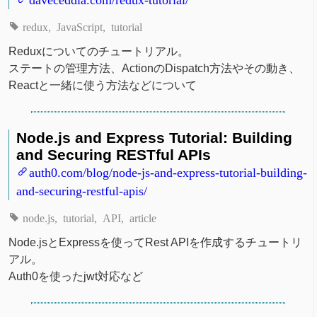
redux
JavaScript
tutorial
Reduxについてのチュートリアル。
ステートの管理方法、ActionのDispatch方法やその動き、
Reactと一緒に使う方法などについて
Node.js and Express Tutorial: Building
and Securing RESTful APIs
auth0.com/blog/node-js-and-express-tutorial-building-
and-securing-restful-apis/
node.js
tutorial
API
article
Node.jsとExpressを使ってRest APIを作成するチュートリ
アル。
Auth0を使ったjwt対応など