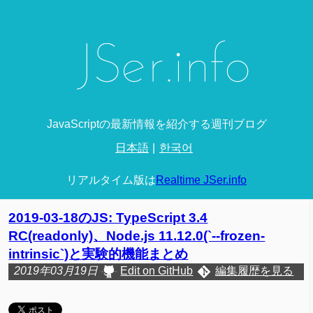
JavaScriptの最新情報を紹介する週刊ブログ
日本語
한국어
リアルタイム版は
Realtime JSer.info
2019-03-18のJS: TypeScript 3.4
RC(readonly)、Node.js 11.12.0(`--frozen-
intrinsic`)と実験的機能まとめ
2019年03月19日
Edit on GitHub
編集履歴を見る