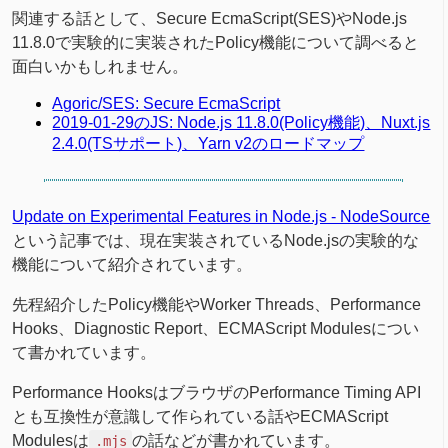
関連する話として、Secure EcmaScript(SES)やNode.js
11.8.0で実験的に実装されたPolicy機能について調べると
面白いかもしれません。
Agoric/SES: Secure EcmaScript
2019-01-29のJS: Node.js 11.8.0(Policy機能)、Nuxt.js
2.4.0(TSサポート)、Yarn v2のロードマップ
Update on Experimental Features in Node.js - NodeSource
という記事では、現在実装されているNode.jsの実験的な
機能について紹介されています。
先程紹介したPolicy機能やWorker Threads、Performance
Hooks、Diagnostic Report、ECMAScript Modulesについ
て書かれています。
Performance HooksはブラウザのPerformance Timing API
とも互換性が意識して作られている話やECMAScript
Modulesは
の話などが書かれています。
.mjs