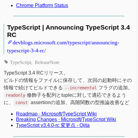
Chrome Platform Status
TypeScript | Announcing TypeScript 3.4
RC
devblogs.microsoft.com/typescript/announcing-
typescript-3-4-rc/
TypeScript
ReleaseNote
TypeScript 3.4 RCリリース。
ビルドの情報をファイルに保存して、次回の起動時にその
情報で続けてビルドできる
フラグの追加。
--incremental
修飾子を配列とtupleに対して適応できるよう
readonly
に、
assertionの追加、高階関数の型推論改善など
const
Roadmap · Microsoft/TypeScript Wiki
Breaking Changes · Microsoft/TypeScript Wiki
TypeScript v3.4.0-rc 変更点 - Qiita