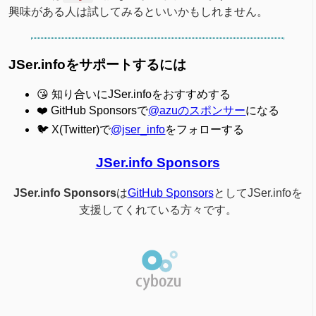
興味がある人は試してみるといいかもしれません。
JSer.infoをサポートするには
😘 知り合いにJSer.infoをおすすめする
❤️ GitHub Sponsorsで
@azuのスポンサー
になる
🐦 X(Twitter)で
@jser_info
をフォローする
JSer.info Sponsors
JSer.info Sponsors
は
GitHub Sponsors
としてJSer.infoを
支援してくれている方々です。