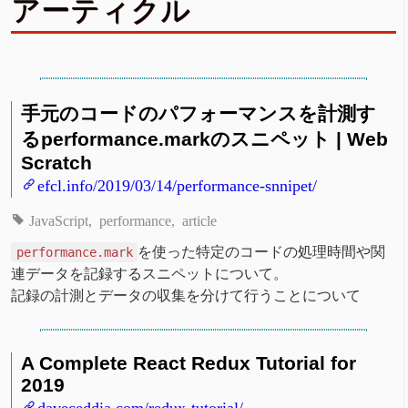
アーティクル
手元のコードのパフォーマンスを計測す
るperformance.markのスニペット | Web
Scratch
efcl.info/2019/03/14/performance-snnipet/
JavaScript
performance
article
を使った特定のコードの処理時間や関
performance.mark
連データを記録するスニペットについて。
記録の計測とデータの収集を分けて行うことについて
A Complete React Redux Tutorial for
2019
daveceddia.com/redux-tutorial/