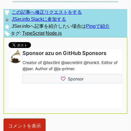
この記事へ修正リクエストをする
JSer.info Slackに参加する
JSer.infoへ記事を紹介したい場合は
Pingで紹介
タグ:
TypeScript
Node.js
コメントを表示