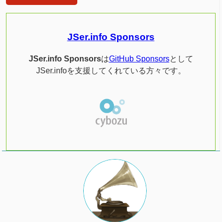
JSer.info Sponsors
JSer.info Sponsors
は
GitHub Sponsors
として
JSer.infoを支援してくれている方々です。