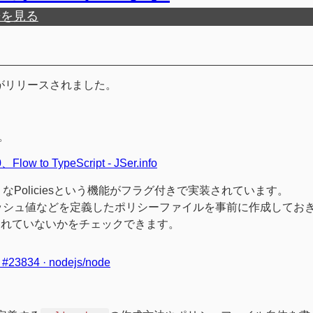
歴を見る
1.8.0がリリースされました。
。
Flow to TypeScript - JSer.info
なPoliciesという機能がフラグ付きで実装されています。
)のハッシュ値などを定義したポリシーファイルを事前に作成してお
されていないかをチェックできます。
st #23834 · nodejs/node