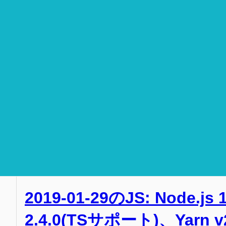
2019-01-29のJS: Node.js 
2.4.0(TSサポート)、Yar