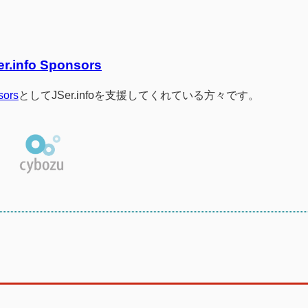
er.info Sponsors
sors
としてJSer.infoを支援してくれている方々です。