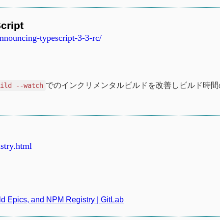
cript
nnouncing-typescript-3-3-rc/
でのインクリメンタルビルドを改善しビルド時間
uild --watch
stry.html
ild Epics, and NPM Registry | GitLab