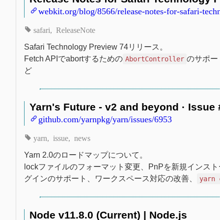
webkit.org/blog/8566/release-notes-for-safari-tec
safari
ReleaseNote
Safari Technology Preview 74リリース。
Fetch APIでabortするための
のサポート、
AbortController
ど
Yarn's Future - v2 and beyond · Issue
github.com/yarnpkg/yarn/issues/6953
yarn
issue
news
Yarn 2.0のロードマップについて。
lockファイルのフォーマット変更、PnPを新規インスト
グインのサポート、ワークスペース対応の改善、
yarn 
Node v11.8.0 (Current) | Node.js