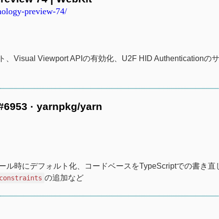
hnology-preview-74/
Visual Viewport APIの有効化、U2F HID Authenticatio
 #6953 · yarnpkg/yarn
ール時にデフォルト化、コードベースをTypeScriptでの書き
の追加など
constraints