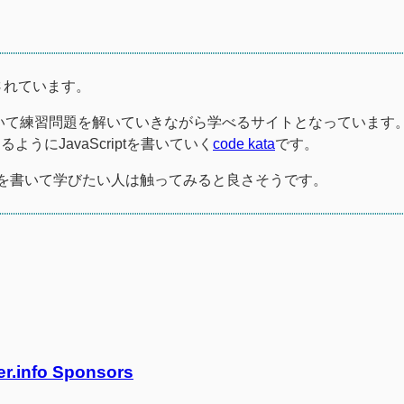
開されています。
き方について練習問題を解いていきながら学べるサイトとなっています
にJavaScriptを書いていく
code kata
です。
criptを書いて学びたい人は触ってみると良さそうです。
er.info Sponsors