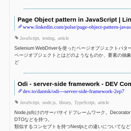
Page Object pattern in JavaScript | Li
www.linkedin.com/pulse/page-object-pattern-jav
JavaScript
testing
article
Selenium WebDriverを使ったページオブジェクト
ページオブジェクトとはどのようなものか、要素の抽象化
ど
Odi - server-side framework - DEV Com
dev.to/dantsk/odi---server-side-framework-2ep7
JavaScript
node.js
library
TypeScript
article
Node.js向けのサーバサイドフレームワーク。Decorator
DTOなどを持つ。
類似するコンセプトを持つNestjsとの違いについてなど