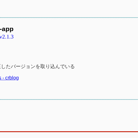
t-app
v2.1.3
正したバージョンを取り込んでいる
 - crblog