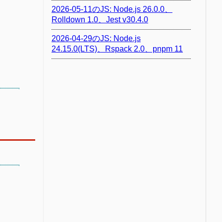
2026-05-11のJS: Node.js 26.0.0、
Rolldown 1.0、Jest v30.4.0
2026-04-29のJS: Node.js
24.15.0(LTS)、Rspack 2.0、pnpm 11