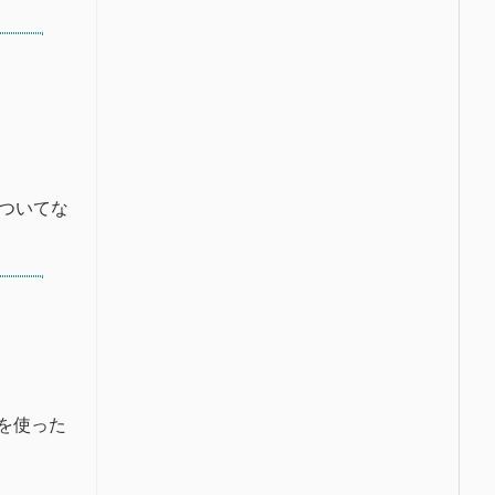
についてな
を使った