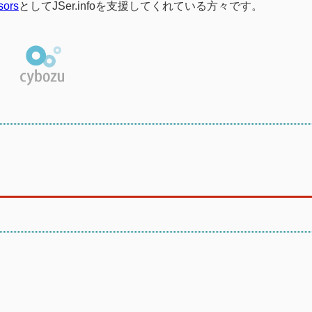
sors
としてJSer.infoを支援してくれている方々です。