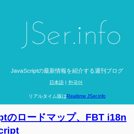
JavaScriptの最新情報を紹介する週刊ブログ
日本語
한국어
リアルタイム版は
Realtime JSer.info
Scriptのロードマップ、FBT i18n
ript