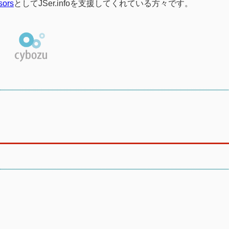
sors
としてJSer.infoを支援してくれている方々です。