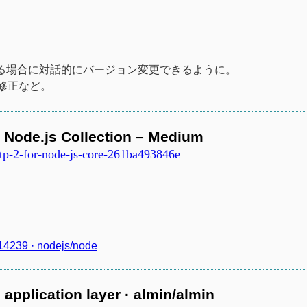
してる場合に対話的にバージョン変更できるように。
修正など。
– Node.js Collection – Medium
ttp-2-for-node-js-core-261ba493846e
 #14239 · nodejs/node
 application layer · almin/almin