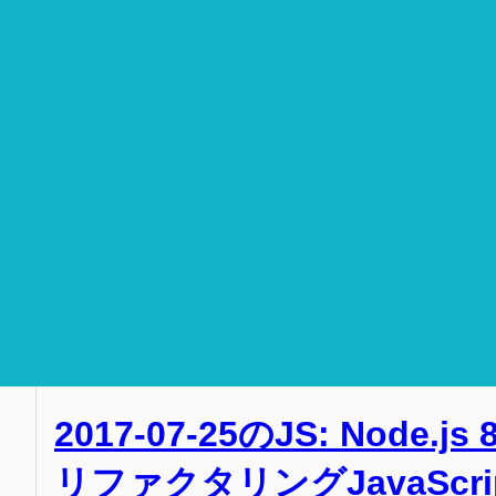
2017-07-25のJS: Node.
リファクタリングJavaScri