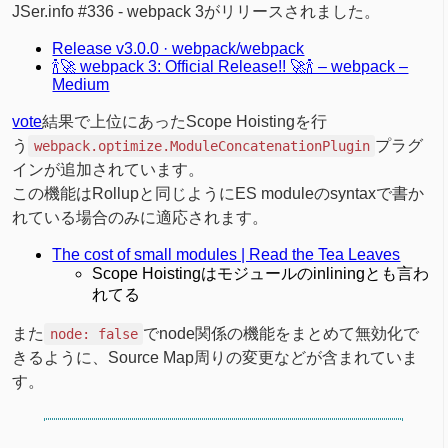
JSer.info #336 - webpack 3がリリースされました。
Release v3.0.0 · webpack/webpack
🍾🚀 webpack 3: Official Release!! 🚀🍾 – webpack –
Medium
vote
結果で上位にあったScope Hoistingを行
う
プラグ
webpack.optimize.ModuleConcatenationPlugin
インが追加されています。
この機能はRollupと同じようにES moduleのsyntaxで書か
れている場合のみに適応されます。
The cost of small modules | Read the Tea Leaves
Scope Hoistingはモジュールのinliningとも言わ
れてる
また
でnode関係の機能をまとめて無効化で
node: false
きるように、Source Map周りの変更などが含まれていま
す。