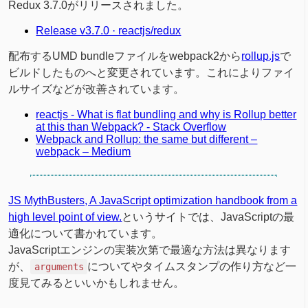
Redux 3.7.0がリリースされました。
Release v3.7.0 · reactjs/redux
配布するUMD bundleファイルをwebpack2から
rollup.js
で
ビルドしたものへと変更されています。これによりファイ
ルサイズなどが改善されています。
reactjs - What is flat bundling and why is Rollup better
at this than Webpack? - Stack Overflow
Webpack and Rollup: the same but different –
webpack – Medium
JS MythBusters, A JavaScript optimization handbook from a
high level point of view.
というサイトでは、JavaScriptの最
適化について書かれています。
JavaScriptエンジンの実装次第で最適な方法は異なります
が、
についてやタイムスタンプの作り方など一
arguments
度見てみるといいかもしれません。