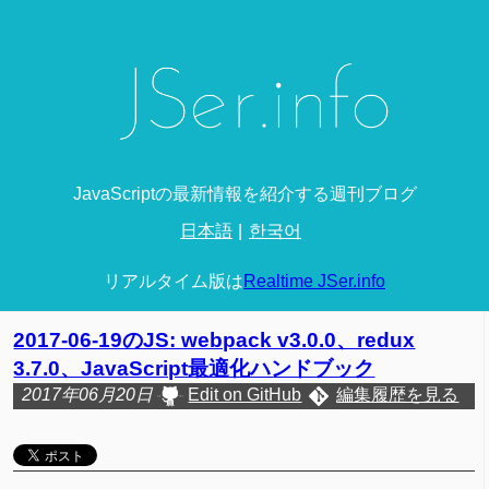
JavaScriptの最新情報を紹介する週刊ブログ
日本語
한국어
リアルタイム版は
Realtime JSer.info
2017-06-19のJS: webpack v3.0.0、redux
3.7.0、JavaScript最適化ハンドブック
2017年06月20日
Edit on GitHub
編集履歴を見る