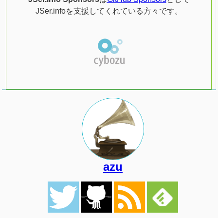
JSer.infoを支援してくれている方々です。
azu