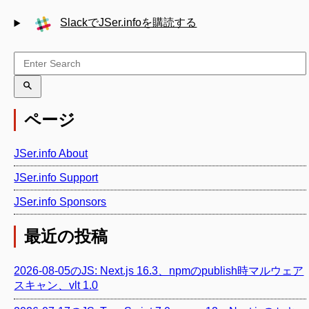
SlackでJSer.infoを購読する
ページ
JSer.info About
JSer.info Support
JSer.info Sponsors
最近の投稿
2026-08-05のJS: Next.js 16.3、npmのpublish時マルウェア
スキャン、vlt 1.0