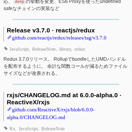
応、
の挙動を変更、ES6 Proxyを使ったundefined
deep
safeなチェインの実装など
Release v3.7.0 · reactjs/redux
github.com/reactjs/redux/releases/tag/v3.7.0
JavaScript
ReleaseNote
library
redux
Redux 3.7.0リリース。 RollupでbundleしたUMDバンドル
を配布するように。 余計な関数コールが減るためファイル
サイズなどが改善される。
rxjs/CHANGELOG.md at 6.0.0-alpha.0 ·
ReactiveX/rxjs
github.com/ReactiveX/rxjs/blob/6.0.0-
alpha.0/CHANGELOG.md
Rx
JavaScript
ReleaseNote