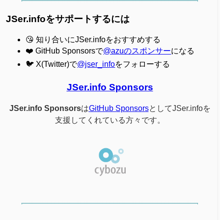
JSer.infoをサポートするには
😘 知り合いにJSer.infoをおすすめする
❤️ GitHub Sponsorsで
@azuのスポンサー
になる
🐦 X(Twitter)で
@jser_info
をフォローする
JSer.info Sponsors
JSer.info Sponsors
は
GitHub Sponsors
としてJSer.infoを
支援してくれている方々です。