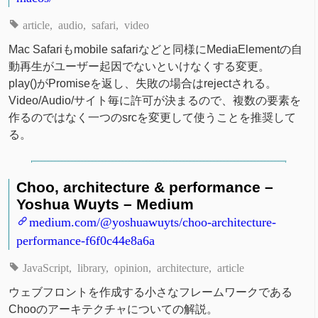
article
audio
safari
video
Mac Safariもmobile safariなどと同様にMediaElementの自
動再生がユーザー起因でないといけなくする変更。
play()がPromiseを返し、失敗の場合はrejectされる。
Video/Audio/サイト毎に許可が決まるので、複数の要素を
作るのではなく一つのsrcを変更して使うことを推奨して
る。
Choo, architecture & performance –
Yoshua Wuyts – Medium
medium.com/@yoshuawuyts/choo-architecture-
performance-f6f0c44e8a6a
JavaScript
library
opinion
architecture
article
ウェブフロントを作成する小さなフレームワークである
Chooのアーキテクチャについての解説。