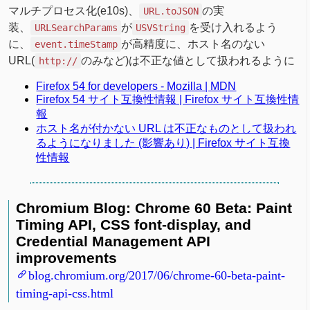
マルチプロセス化(e10s)、
の実
URL.toJSON
装、
が
を受け入れるよう
URLSearchParams
USVString
に、
が高精度に、ホスト名のない
event.timeStamp
URL(
のみなど)は不正な値として扱われるように
http://
Firefox 54 for developers - Mozilla | MDN
Firefox 54 サイト互換性情報 | Firefox サイト互換性情
報
ホスト名が付かない URL は不正なものとして扱われ
るようになりました (影響あり) | Firefox サイト互換
性情報
Chromium Blog: Chrome 60 Beta: Paint
Timing API, CSS font-display, and
Credential Management API
improvements
blog.chromium.org/2017/06/chrome-60-beta-paint-
timing-api-css.html