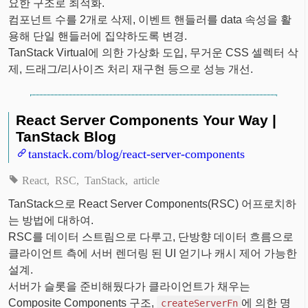
요한 구조로 최적화.
컴포넌트 수를 2개로 삭제, 이벤트 핸들러를 data 속성을 활
용해 단일 핸들러에 집약하도록 변경.
TanStack Virtual에 의한 가상화 도입, 무거운 CSS 셀렉터 삭
제, 드래그/리사이즈 처리 재구현 등으로 성능 개선.
React Server Components Your Way |
TanStack Blog
tanstack.com/blog/react-server-components
React
RSC
TanStack
article
TanStack으로 React Server Components(RSC) 어프로치하
는 방법에 대하여.
RSC를 데이터 스트림으로 다루고, 단방향 데이터 흐름으로
클라이언트 측에 서버 렌더링 된 UI 얻기나 캐시 제어 가능한
설계.
서버가 슬롯을 준비해뒀다가 클라이언트가 채우는
Composite Components 구조,
에 의한 명
createServerFn