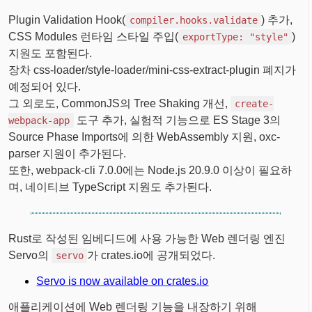
Plugin Validation Hook(
) 추가,
compiler.hooks.validate
CSS Modules 런타임 스타일 주입(
)
exportType: "style"
지원도 포함된다.
장차 css-loader/style-loader/mini-css-extract-plugin 폐지가
예정되어 있다.
그 외로도, CommonJS의 Tree Shaking 개선,
create-
도구 추가, 실험적 기능으로 ES Stage 3의
webpack-app
Source Phase Imports에 의한 WebAssembly 지원, oxc-
parser 지원이 추가된다.
또한, webpack-cli 7.0.0에는 Node.js 20.9.0 이상이 필요하
며, 네이티브 TypeScript 지원도 추가된다.
Rust로 작성된 임베디드에 사용 가능한 Web 렌더링 엔진
Servo의
가 crates.io에 공개되었다.
servo
Servo is now available on crates.io
애플리케이션에 Web 렌더링 기능을 내장하기 위해