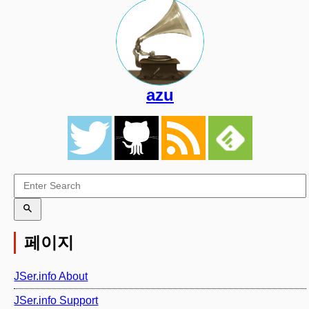
azu
페이지
JSer.info About
JSer.info Support