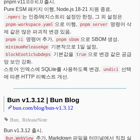
pnpm v11.0.0 rc.0 출시.
Pure ESM 패키지 이행, Node.js 18-21 지원 종료.
는 인증/레지스트리 설정만 한정, 그 외 설정은
.npmrc
으로 이행,
명령어 삭
pnpm-workspace.yaml
pnpm server
제 같은 많은 파괴적 변경 있음.
명령어 추가,
으로 SBOM 생성.
pnpm ci
pnpm sbom
기본적으로 1일 설정,
minimumReleaseAge
기본값을
으로 변경 같은 공급
blockExoticSubdeps
true
망 보안 강화.
스토어 인덱스에 SQLite를 사용하도록 변경,
선택
undici
에 따른 HTTP 리퀘스트 개선.
Bun v1.3.12 | Bun Blog
bun.com/blog/bun-v1.3.12
Bun
ReleaseNote
Bun v1.3.12 출시.
추가, Markdown 파일을 터미널에서 직접 실
Bun.WebView