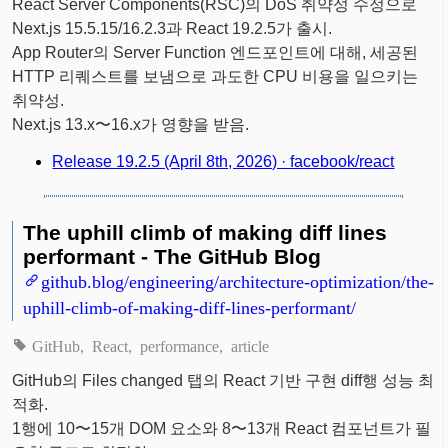
React Server Components(RSC)의 DoS 취약성 수정으로
Next.js 15.5.15/16.2.3과 React 19.2.5가 출시.
App Router의 Server Function 엔드포인트에 대해, 세공된
HTTP 리퀘스트를 보냄으로 과도한 CPU 비용을 일으키는
취약성.
Next.js 13.x〜16.x가 영향을 받음.
Release 19.2.5 (April 8th, 2026) · facebook/react
The uphill climb of making diff lines
performant - The GitHub Blog
github.blog/engineering/architecture-optimization/the-
uphill-climb-of-making-diff-lines-performant/
GitHub
React
performance
article
GitHub의 Files changed 탭의 React 기반 구현 diff행 성능 최
적화.
1행에 10〜15개 DOM 요소와 8〜13개 React 컴포넌트가 필