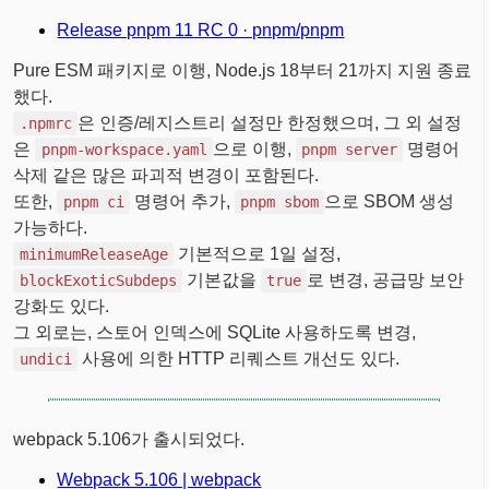
Release pnpm 11 RC 0 · pnpm/pnpm
Pure ESM 패키지로 이행, Node.js 18부터 21까지 지원 종료
했다.
은 인증/레지스트리 설정만 한정했으며, 그 외 설정
.npmrc
은
으로 이행,
명령어
pnpm-workspace.yaml
pnpm server
삭제 같은 많은 파괴적 변경이 포함된다.
또한,
명령어 추가,
으로 SBOM 생성
pnpm ci
pnpm sbom
가능하다.
기본적으로 1일 설정,
minimumReleaseAge
기본값을
로 변경, 공급망 보안
blockExoticSubdeps
true
강화도 있다.
그 외로는, 스토어 인덱스에 SQLite 사용하도록 변경,
사용에 의한 HTTP 리퀘스트 개선도 있다.
undici
webpack 5.106가 출시되었다.
Webpack 5.106 | webpack