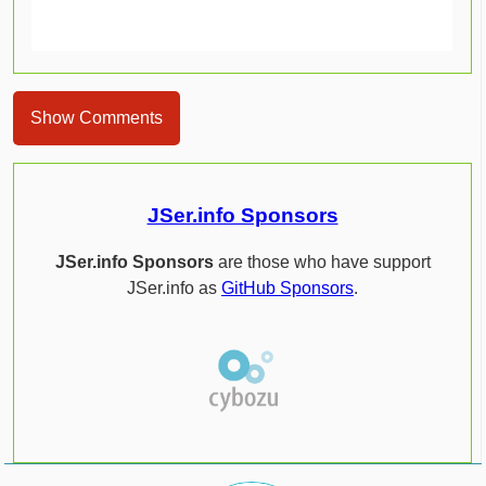
Show Comments
JSer.info Sponsors
JSer.info Sponsors
are those who have support
JSer.info as
GitHub Sponsors
.