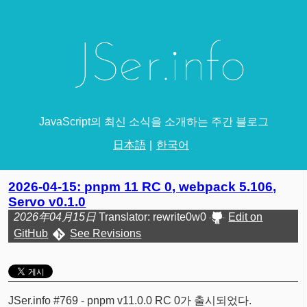
JavaScript의 최신 소식을 소개하는 주간 블로그
日本語
한국어
2026-04-15: pnpm 11 RC 0, webpack 5.106,
Servo v0.1.0
2026年04月15日
Translator: rewrite0w0
Edit on
GitHub
See Revisions
JSer.info #769 - pnpm v11.0.0 RC 0가 출시되었다.