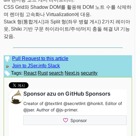
CSS Grid와 Shadow DOM를 활용해 DOM 노트 수를 삭제하
며 렌더링 고속화나 Virtualization에 대응.
Stack 형(통합게시)과 Split 형(좌우 병렬 게시) 2가지 레이아
웃, Shiki 기반 구문 하이라이트/주석/머지 충돌 해결 UI 기능
갖음.
Pull Request to this article
Join to JSer.info Slack
Tags:
React
Rust
search
Next.js
security