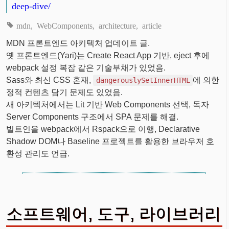
deep-dive/
mdn
WebComponents
architecture
article
MDN 프론트엔드 아키텍처 업데이트 글.
옛 프론트엔드(Yari)는 Create React App 기반, eject 후에
webpack 설정 복잡 같은 기술부채가 있었음.
Sass와 최신 CSS 혼재,
에 의한
dangerouslySetInnerHTML
정적 컨텐츠 담기 문제도 있었음.
새 아키텍처에서는 Lit 기반 Web Components 선택, 독자
Server Components 구조에서 SPA 문제를 해결.
빌트인을 webpack에서 Rspack으로 이행, Declarative
Shadow DOM나 Baseline 프로젝트를 활용한 브라우저 호
환성 관리도 언급.
소프트웨어, 도구, 라이브러리