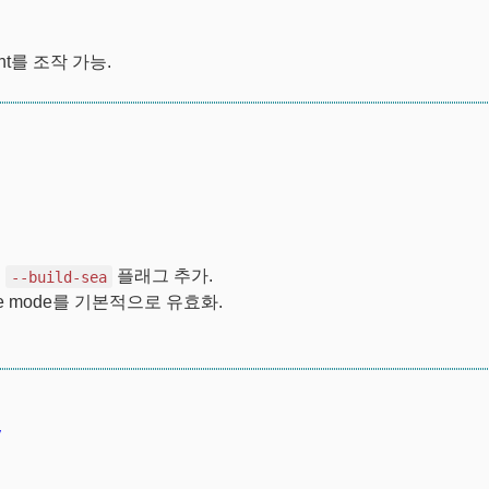
ht를 조작 가능.
는
플래그 추가.
--build-sea
ive mode를 기본적으로 유효화.
/