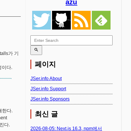
azu
alls가 기
페이지
정이다.
JSer.info About
JSer.info Support
JSer.info Sponsors
소개한다.
최신 글
ent
진다.
2026-08-05: Next.js 16.3, npm에서