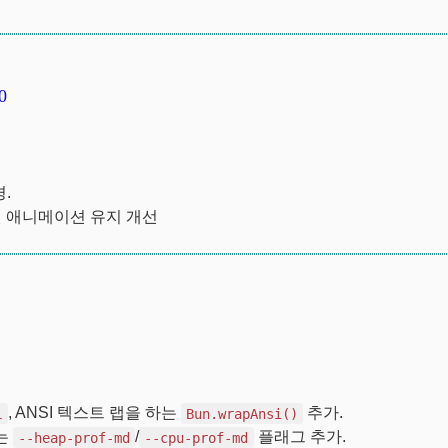
0
경.
된 애니메이션 유지 개선
, ANSI 텍스트 랩을 하는
추가.
L
Bun.wrapAnsi()
하는
/
플래그 추가.
--heap-prof-md
--cpu-prof-md