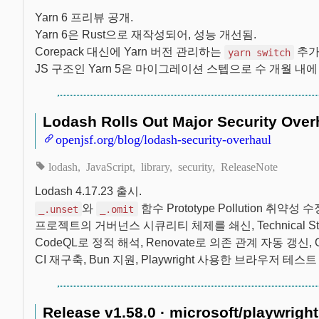
Yarn 6 프리뷰 공개.
Yarn 6은 Rust으로 재작성되어, 성능 개선됨.
Corepack 대신에 Yarn 버전 관리하는
추가,
yarn switch
JS 구조인 Yarn 5은 마이그레이션 스텝으로 수 개월 내에 출시
Lodash Rolls Out Major Security Ove
openjsf.org/blog/lodash-security-overhaul
lodash
JavaScript
library
security
ReleaseNote
Lodash 4.17.23 출시.
와
함수 Prototype Pollution 취약성 수
_.unset
_.omit
프로젝트의 거버넌스 시큐리티 체제를 쇄신, Technical Steer
CodeQL로 정적 해석, Renovate로 의존 관계 자동 갱신, Op
CI 재구축, Bun 지원, Playwright 사용한 브라우저 테스
Release v1.58.0 · microsoft/playwright