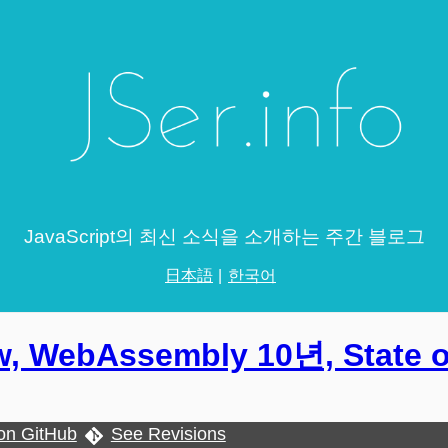
JavaScript의 최신 소식을 소개하는 주간 블로그
日本語
한국어
ew, WebAssembly 10년, State o
 on GitHub
See Revisions