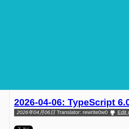
2026-04-06: TypeScript 
2026年04月06日
Translator: rewrite0w0
Edit