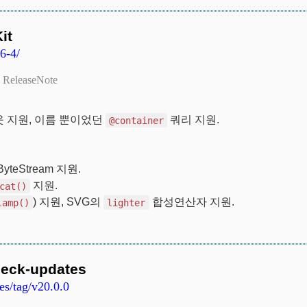
it
6-4/
ReleaseNote
이아웃 지원, 이름 뿐이었던
쿼리 지원.
@container
ByteStream 지원.
지원.
cat()
) 지원, SVG의
합성연산자 지원.
lamp()
lighter
heck-updates
es/tag/v20.0.0