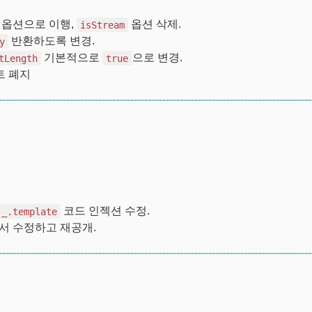
옵션으로 이행,
옵션 삭제.
isStream
반환하도록 변경.
y
기본적으로
으로 변경.
tLength
true
트 폐지
코드 인젝션 수정.
_.template
서 수정하고 재공개.