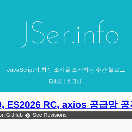
JavaScript의 최신 소식을 소개하는 주간 블로그
日本語
한국어
6.0, ES2026 RC, axios 공급망 
 on GitHub
See Revisions