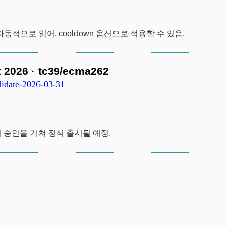
설정을 자동적으로 읽어, cooldown 옵션으로 적용할 수 있음.
 2026 · tc39/ecma262
didate-2026-03-31
A에서 승인을 거쳐 정식 출시될 예정.