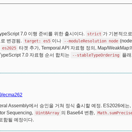
ypeScript 7.0 이행 준비를 위한 출시이다.
가 기본적으
strict
로 변경됨.
이나
(node
target: es5
--moduleResolution node
,
타겟 추가, Temporal API 자료형 정의, Map/WeakMap
es2025
ypeScript 7.0 자료형 순서 합치는
플래
--stableTypeOrdering
39/ecma262
neral Assembly에서 승인을 거쳐 정식 출시할 예정. ES2026에는,
rator Sequencing,
의 Base64 변환,
Uint8Array
Math.sumPrecis
 포함될 예정이다.