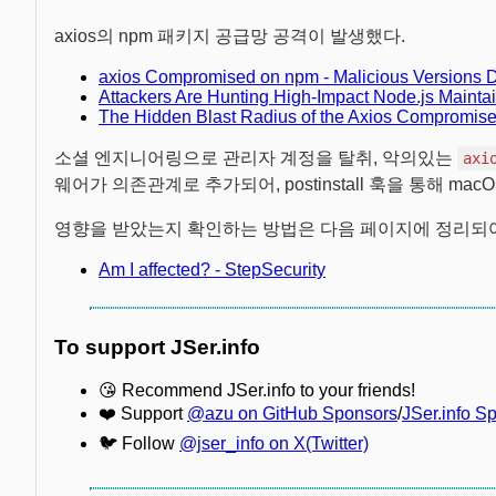
axios의 npm 패키지 공급망 공격이 발생했다.
axios Compromised on npm - Malicious Versions D
Attackers Are Hunting High-Impact Node.js Maintain
The Hidden Blast Radius of the Axios Compromise
소셜 엔지니어링으로 관리자 계정을 탈취, 악의있는
axi
웨어가 의존관계로 추가되어, postinstall 훅을 통해 macOS/W
영향을 받았는지 확인하는 방법은 다음 페이지에 정리되어
Am I affected? - StepSecurity
To support JSer.info
😘 Recommend JSer.info to your friends!
❤️ Support
@azu on GitHub Sponsors
/
JSer.info S
🐦 Follow
@jser_info on X(Twitter)