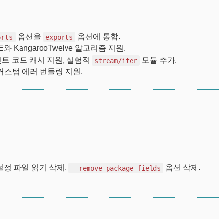
옵션을
옵션에 통합.
orts
exports
E와 KangarooTwelve 알고리즘 지원.
엔트리포인트 코드 캐시 지원, 실험적
모듈 추가.
stream/iter
커스텀 에러 번들링 지원.
거시 설정 파일 읽기 삭제,
옵션 삭제.
--remove-package-fields