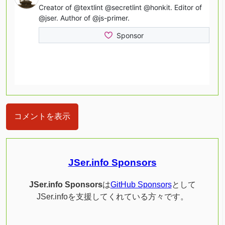
コメントを表示
JSer.info Sponsors
JSer.info Sponsors
は
GitHub Sponsors
として
JSer.infoを支援してくれている方々です。