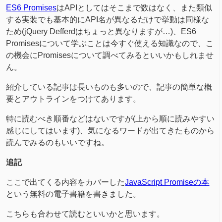
ES6 Promises
はAPIとしてはそこまで数はなく、また類似
する実装でも基本的にAPI名が異なるだけで挙動は同様な
ため(jQuery Defferdはちょっと異なりますが…)、ES6
Promisesについて学ぶことは今すぐ使える知識なので、こ
の機会にPromisesについて調べてみるといいかもしれませ
ん。
紹介している記事は長いものも多いので、記事の簡単な概
要とアウトラインをつけてあります。
特に読むべき順番などはないですが(上から順に読みやすい
感じにしてはいます)、気になるワードが出てきたものから
読んでみるのもいいですね。
追記
ここで出てくる内容をカバーした
JavaScript Promiseの本
という無料の電子書籍を書きました。
こちらも合わせて読むといいかと思います。