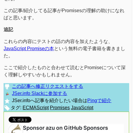
この記事/紹介してる記事がPromisesの理解の助けになれ
ばと思います。
追記
これらの内容にテストの話の内容を加えたような、
JavaScript Promiseの本
という無料の電子書籍を書きまし
た。
ここで紹介したものと合わせて読むとPromiseについて深
く理解しやすいかもしれません。
この記事へ修正リクエストをする
JSer.info Slackに参加する
JSer.infoへ記事を紹介したい場合は
Pingで紹介
タグ:
ECMAScript
Promises
JavaScript