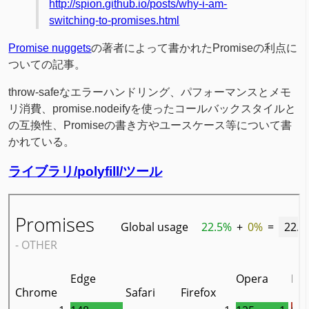
http://spion.github.io/posts/why-i-am-
switching-to-promises.html
Promise nuggets
の著者によって書かれたPromiseの利点に
ついての記事。
throw-safeなエラーハンドリング、パフォーマンスとメモ
リ消費、promise.nodeifyを使ったコールバックスタイルと
の互換性、Promiseの書き方やユースケース等について書
かれている。
ライブラリ/polyfill/ツール