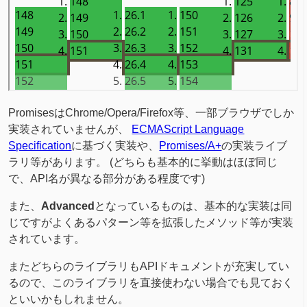
PromisesはChrome/Opera/Firefox等、一部ブラウザでしか
実装されていませんが、
ECMAScript Language
Specification
に基づく実装や、
Promises/A+
の実装ライブ
ラリ等があります。 (どちらも基本的に挙動はほぼ同じ
で、API名が異なる部分がある程度です)
また、
Advanced
となっているものは、基本的な実装は同
じですがよくあるパターン等を拡張したメソッド等が実装
されています。
またどちらのライブラリもAPIドキュメントが充実してい
るので、このライブラリを直接使わない場合でも見ておく
といいかもしれません。