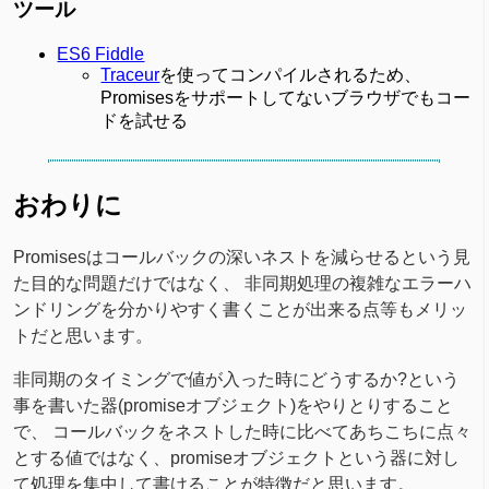
ツール
ES6 Fiddle
Traceur
を使ってコンパイルされるため、
Promisesをサポートしてないブラウザでもコー
ドを試せる
おわりに
Promisesはコールバックの深いネストを減らせるという見
た目的な問題だけではなく、 非同期処理の複雑なエラーハ
ンドリングを分かりやすく書くことが出来る点等もメリッ
トだと思います。
非同期のタイミングで値が入った時にどうするか?という
事を書いた器(promiseオブジェクト)をやりとりすること
で、 コールバックをネストした時に比べてあちこちに点々
とする値ではなく、promiseオブジェクトという器に対し
て処理を集中して書けることが特徴だと思います。