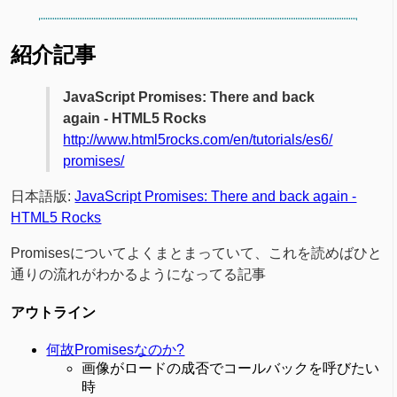
紹介記事
JavaScript Promises: There and back
again - HTML5 Rocks
http://www.html5rocks.com/en/tutorials/es6/
promises/
日本語版:
JavaScript Promises: There and back again -
HTML5 Rocks
Promisesについてよくまとまっていて、これを読めばひと
通りの流れがわかるようになってる記事
アウトライン
何故Promisesなのか?
画像がロードの成否でコールバックを呼びたい
時