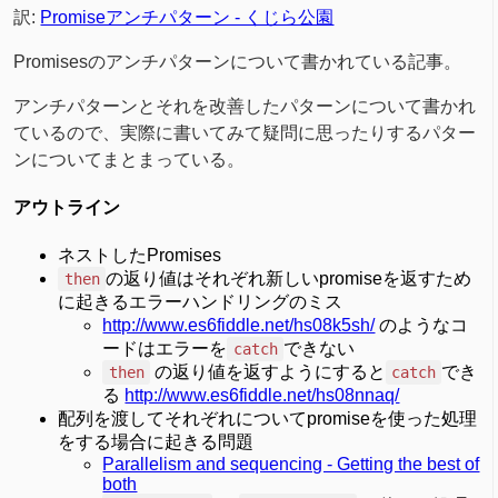
訳:
Promiseアンチパターン - くじら公園
Promisesのアンチパターンについて書かれている記事。
アンチパターンとそれを改善したパターンについて書かれ
ているので、実際に書いてみて疑問に思ったりするパター
ンについてまとまっている。
アウトライン
ネストしたPromises
の返り値はそれぞれ新しいpromiseを返すため
then
に起きるエラーハンドリングのミス
http://www.es6fiddle.net/hs08k5sh/
のようなコ
ードはエラーを
できない
catch
の返り値を返すようにすると
でき
then
catch
る
http://www.es6fiddle.net/hs08nnaq/
配列を渡してそれぞれについてpromiseを使った処理
をする場合に起きる問題
Parallelism and sequencing - Getting the best of
both