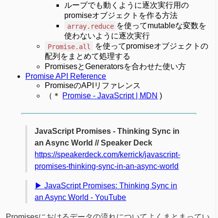
ループでも動くように逐次実行用の
promiseオブジェクトを作る方法
を使ってmutableな変数を
array.reduce
使わないように逐次実行
を使ってpromiseオブジェクトの
Promise.all
配列をまとめて処理する
PromisesとGeneratorsを合わせた使い方
Promise API Reference
PromiseのAPIリファレンス
（＊
Promise - JavaScript | MDN
)
JavaScript Promises - Thinking Sync in
an Async World // Speaker Deck
https://speakerdeck.com/kerrick/javascript-
promises-thinking-sync-in-an-async-world
▶ JavaScript Promises: Thinking Sync in
an Async World - YouTube
Promisesにおけるデータの流れについてよくまとまってい