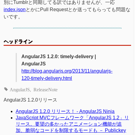
別にTumblrと同期してる訳ではありませんが、一応
index.json
とかにPull Requestとか送ってもらっても問題な
いです。
ヘッドライン
AngularJS 1.2.0: timely-delivery |
AngularJS
http://blog.angularjs.org/2013/11/angularjs-
120-timely-delivery.html
AngularJS
ReleaseNote
AngularJS 1.2.0リリース
AngularJS 1.2.0 リリース！ - AngularJS Ninja
JavaScript MVCフレームワーク「AngularJS 1.2」リ
リース。要望の多かったアニメーション機能が追
加、脆弱なコードを制限するモードも － Publickey