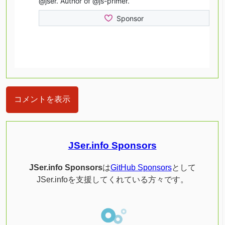
コメントを表示
JSer.info Sponsors
JSer.info Sponsors
は
GitHub Sponsors
として
JSer.infoを支援してくれている方々です。