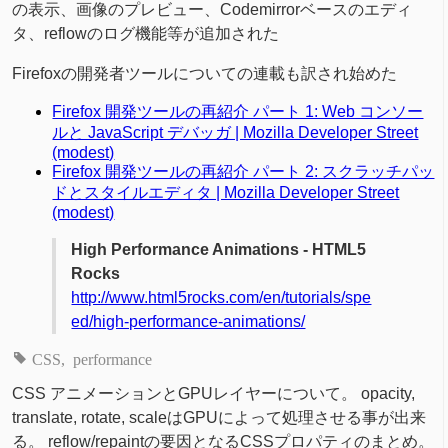
の表示、画像のプレビュー、Codemirrorベースのエディ
タ、reflowのログ機能等が追加された
Firefoxの開発者ツールについての連載も訳され始めた
Firefox 開発ツールの再紹介 パート 1: Web コンソー
ルと JavaScript デバッガ | Mozilla Developer Street
(modest)
Firefox 開発ツールの再紹介 パート 2: スクラッチパッ
ドとスタイルエディタ | Mozilla Developer Street
(modest)
High Performance Animations - HTML5
Rocks
http://www.html5rocks.com/en/tutorials/spe
ed/high-performance-animations/
CSS
performance
CSS アニメーションとGPUレイヤーについて。 opacity,
translate, rotate, scaleはGPUによって処理させる事が出来
る。 reflow/repaintの要因となるCSSプロパティのまとめ。