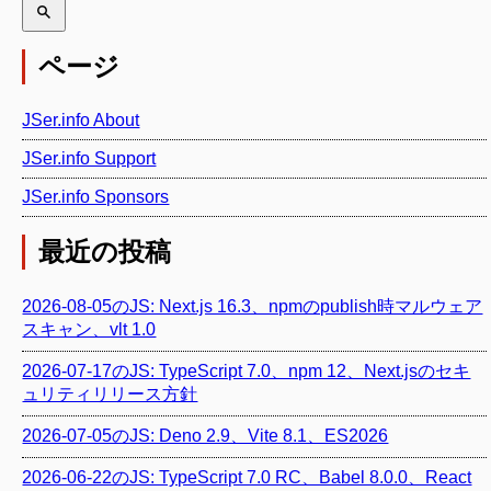
ページ
JSer.info About
JSer.info Support
JSer.info Sponsors
最近の投稿
2026-08-05のJS: Next.js 16.3、npmのpublish時マルウェア
スキャン、vlt 1.0
2026-07-17のJS: TypeScript 7.0、npm 12、Next.jsのセキ
ュリティリリース方針
2026-07-05のJS: Deno 2.9、Vite 8.1、ES2026
2026-06-22のJS: TypeScript 7.0 RC、Babel 8.0.0、React