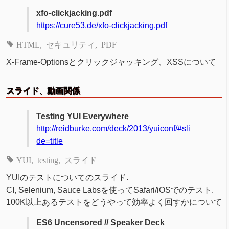
xfo-clickjacking.pdf
https://cure53.de/xfo-clickjacking.pdf
HTML
セキュリティ
PDF
X-Frame-Optionsとクリックジャッキング、XSSについて
スライド、動画関係
Testing YUI Everywhere
http://reidburke.com/deck/2013/yuiconf/#sli
de=title
YUI
testing
スライド
YUIのテストについてのスライド.
CI, Selenium, Sauce Labsを使ってSafari/iOSでのテスト.
100K以上あるテストをどうやって効率よく回すかについて
ES6 Uncensored // Speaker Deck