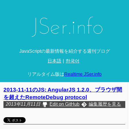
JavaScriptの最新情報を紹介する週刊ブログ
日本語
한국어
リアルタイム版は
Realtime JSer.info
2013-11-11のJS: AngularJS 1.2.0、ブラウザ間
を超えたRemoteDebug protocol
2013年11月11日
Edit on GitHub
編集履歴を見る