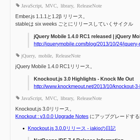
JavaScript
MVC
library
ReleaseNote
Ember.js 1.1.1と1.2β リリース。
stableは six weeks ごとにリリースしていくサイクル
jQuery Mobile 1.4.0 RC1 released | jQuery Mo
http://jquerymobile.com/blog/2013/10/24/jquery-
jQuery
mobile
ReleaseNote
jQuery Mobile 1.4.0 RC1リリース。
Knockout.js 3.0 Highlights - Knock Me Out
http://www.knockmeout.net/2013/10/knockout-3-h
JavaScript
MVC
library
ReleaseNote
Knockout.js 3.0リリース。
Knockout : v3.0.0 Upgrade Notes
にアップグレードする
Knockout.js 3.0.0リリース - iakioの日記