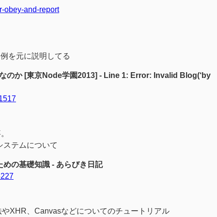
r-obey-and-report
す例を元に説明してる
ode学園2013] - Line 1: Error: Invalid Blog(‘by
31517
事。
やエコシステムについて
読むための基礎知識 - あらびき日記
5227
の基礎文法やXHR、Canvasなどについてのチュートリアル