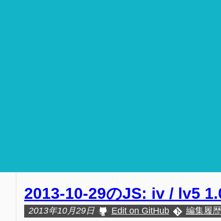
2013-10-29のJS: iv / lv5 
2013年10月29日
Edit on GitHub
編集履