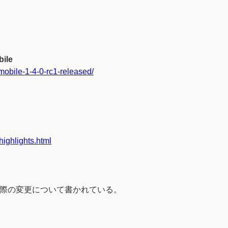
bile
mobile-1-4-0-rc1-released/
ighlights.html
際の変更について書かれている。