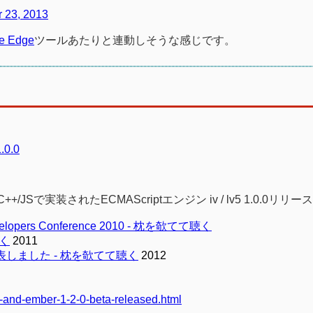
r 23, 2013
e Edge
ツールあたりと連動しそうな感じです。
1.0.0
/JSで実装されたECMAScriptエンジン iv / lv5 1.0.0リリース
evelopers Conference 2010 - 枕を欹てて聴く
聴く
2011
しました - 枕を欹てて聴く
2012
d
1-and-ember-1-2-0-beta-released.html