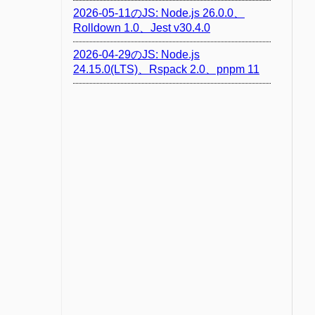
2026-05-11のJS: Node.js 26.0.0、
Rolldown 1.0、Jest v30.4.0
2026-04-29のJS: Node.js
24.15.0(LTS)、Rspack 2.0、pnpm 11