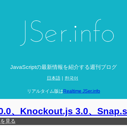
JavaScriptの最新情報を紹介する週刊ブログ
日本語
한국어
リアルタイム版は
Realtime JSer.info
1.0.0、Knockout.js 3.0、Snap.
歴を見る