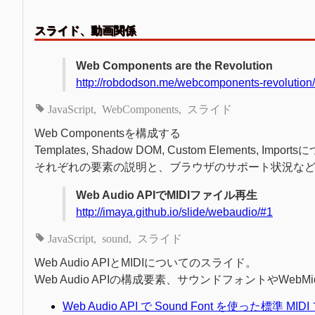
スライド、動画関係
Web Components are the Revolution
http://robdodson.me/webcomponents-revolution/
JavaScript
WebComponents
スライド
Web Componentsを構成する
Templates, Shadow DOM, Custom Elements, Im
それぞれの要素の説明と、ブラウザのサポート状況な
Web Audio APIでMIDIファイル再生
http://imaya.github.io/slide/webaudio/#1
JavaScript
sound
スライド
Web Audio APIとMIDIについてのスライド。
Web Audio APIの構成要素、サウンドフォントやWebMid
Web Audio API で Sound Font を使った標準 MID