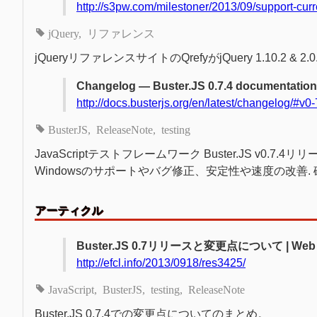
http://s3pw.com/milestoner/2013/09/support-curr
jQuery
リファレンス
jQueryリファレンスサイトのQrefyがjQuery 1.10.2 & 2.
Changelog — Buster.JS 0.7.4 documentation
http://docs.busterjs.org/en/latest/changelog/#v0-
BusterJS
ReleaseNote
testing
JavaScriptテストフレームワーク Buster.JS v0.7.4リリ
Windowsのサポートやバグ修正、安定性や速度の改善
アーティクル
Buster.JS 0.7リリースと変更点について | Web s
http://efcl.info/2013/0918/res3425/
JavaScript
BusterJS
testing
ReleaseNote
Buster.JS 0.7.4での変更点についてのまとめ。