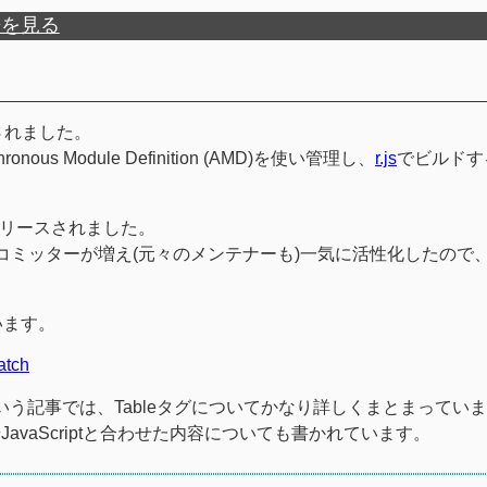
歴を見る
されました。
s Module Definition (AMD)を使い管理し、
r.js
でビルドす
リースされました。
コミッターが増え(元々のメンテナーも)一気に活性化したので
います。
tch
いう記事では、Tableタグについてかなり詳しくまとまってい
avaScriptと合わせた内容についても書かれています。