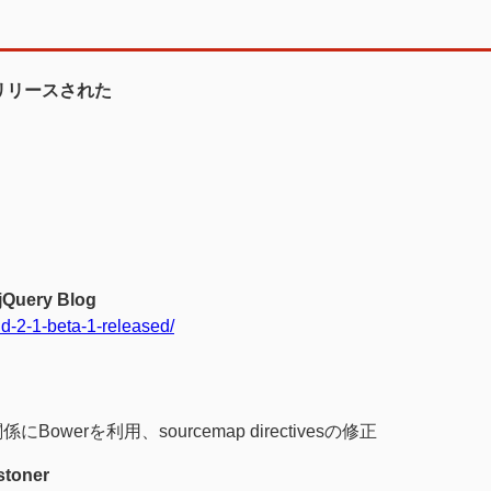
 24 がリリースされた
 jQuery Blog
nd-2-1-beta-1-released/
owerを利用、sourcemap directivesの修正
estoner