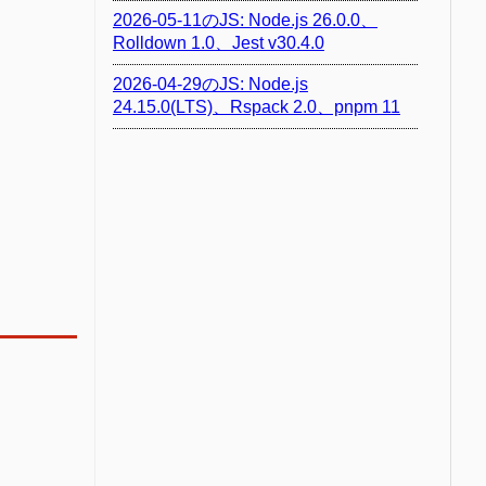
2026-05-11のJS: Node.js 26.0.0、
Rolldown 1.0、Jest v30.4.0
2026-04-29のJS: Node.js
24.15.0(LTS)、Rspack 2.0、pnpm 11