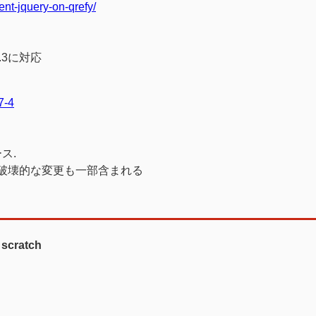
ent-jquery-on-qrefy/
0.3に対応
7-4
ース.
. 破壊的な変更も一部含まれる
cratch