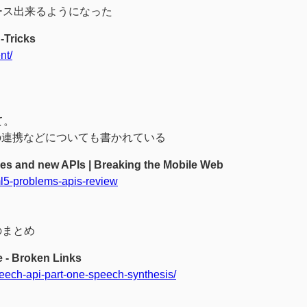
にトレース出来るようになった
-Tricks
nt/
て。
等のJSとの連携などについても書かれている
es and new APIs | Breaking the Mobile Web
ml5-problems-apis-review
のまとめ
 - Broken Links
eech-api-part-one-speech-synthesis/