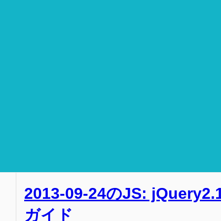
2013-09-24のJS: jQuery2
ガイド