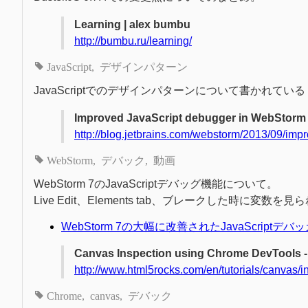
Learning | alex bumbu
http://bumbu.ru/learning/
JavaScript
デザインパターン
JavaScriptでのデザインパターンについて書かれている
Improved JavaScript debugger in WebStorm 
http://blog.jetbrains.com/webstorm/2013/09/imp
WebStorm
デバック
動画
WebStorm 7のJavaScriptデバッグ機能について。
Live Edit、Elements tab、ブレークした時に変数を見られ
WebStorm 7の大幅に改善されたJavaScriptデバッガ |
Canvas Inspection using Chrome DevTools 
http://www.html5rocks.com/en/tutorials/canvas/i
Chrome
canvas
デバック