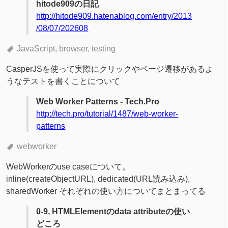
hitode909の日記
http://hitode909.hatenablog.com/entry/2013
/08/07/202608
JavaScript
browser
testing
CasperJSを使って実際にクリックやページ遷移があるよ
うなテストを書くことについて
Web Worker Patterns - Tech.Pro
http://tech.pro/tutorial/1487/web-worker-
patterns
webworker
WebWorkerのuse caseについて。
inline(createObjectURL), dedicated(URL読み込み),
sharedWorker それぞれの使い方についてまとまってる
0-9, HTMLElementのdata attributeの使い
どころ