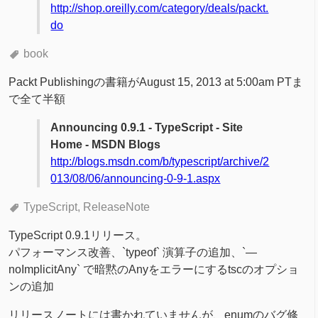
http://shop.oreilly.com/category/deals/packt.
do
book
Packt Publishingの書籍がAugust 15, 2013 at 5:00am PTま
で全て半額
Announcing 0.9.1 - TypeScript - Site
Home - MSDN Blogs
http://blogs.msdn.com/b/typescript/archive/2
013/08/06/announcing-0-9-1.aspx
TypeScript
ReleaseNote
TypeScript 0.9.1リリース。
パフォーマンス改善、`typeof` 演算子の追加、`—
noImplicitAny` で暗黙のAnyをエラーにするtscのオプショ
ンの追加
リリースノートには書かれていませんが、enumのバグ修