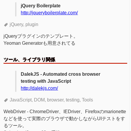
jQuery Boilerplate
http://jqueryboilerplate.com/
jQuery
plugin
jQueryプラグインのテンプレート。
Yeoman Generatorも用意されてる
ツール、ライブラリ関係
DalekJS - Automated cross browser
testing with JavaScript
http://dalekjs.com/
JavaScript
DOM
browser
testing
Tools
WebDriver - ChromeDriver、IEDriver、Firefoxのmarionette
などを使って実際のブラウザで動かしながらUIテストをす
るツール。