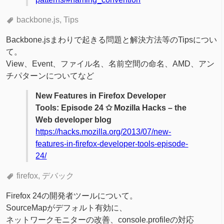
backbone.js
Tips
Backbone.jsまわりで起きる問題と解決方法等のTipsについ
て。
View、Event、ファイル名、名前空間の命名、AMD、アン
チパターンについてなど
New Features in Firefox Developer
Tools: Episode 24 ✩ Mozilla Hacks – the
Web developer blog
https://hacks.mozilla.org/2013/07/new-
features-in-firefox-developer-tools-episode-
24/
firefox
デバック
Firefox 24の開発者ツールについて。
SourceMapがデフォルト有効に、
ネットワークモニターの改善、console.profileの対応