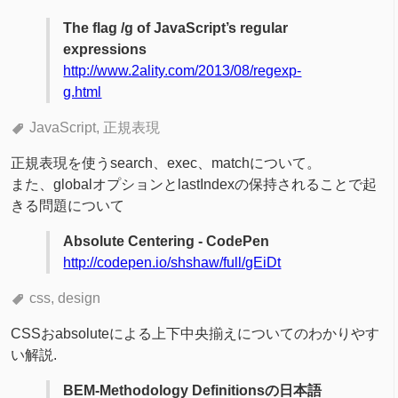
The flag /g of JavaScript’s regular
expressions
http://www.2ality.com/2013/08/regexp-
g.html
JavaScript
正規表現
正規表現を使うsearch、exec、matchについて。
また、globalオプションとlastIndexの保持されることで起
きる問題について
Absolute Centering - CodePen
http://codepen.io/shshaw/full/gEiDt
css
design
CSSおabsoluteによる上下中央揃えについてのわかりやす
い解説.
BEM-Methodology Definitionsの日本語