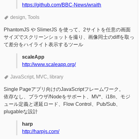
https://github.com/BBC-News/wraith
design
Tools
PhantomJS や SlimerJS を使って、2サイトを任意の画面
サイズでスクリーンショットを撮り、画像同士のdiffを取っ
て差分をハイライト表示するツール
scaleApp
http://www.scaleapp.org/
JavaScript
MVC
library
Single Pageアプリ向けのJavaScriptフレームワーク。
依存なし、ブラウザ/Nodeをサポート、MV*、i18n、モジ
ュール定義と遅延ロード、Flow Control、Pub/Sub、
plugableな設計
harp
http://harpjs.com/