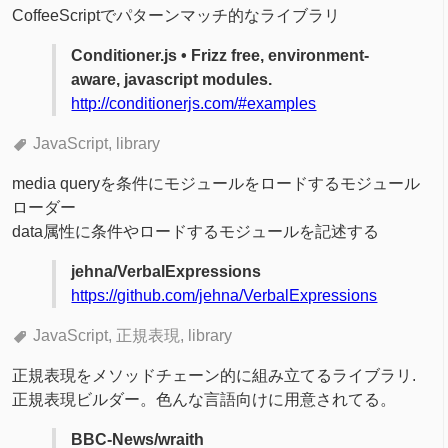
CoffeeScriptでパターンマッチ的なライブラリ
Conditioner.js • Frizz free, environment-
aware, javascript modules.
http://conditionerjs.com/#examples
JavaScript
library
media queryを条件にモジュールをロードするモジュール
ローダー
data属性に条件やロードするモジュールを記述する
jehna/VerbalExpressions
https://github.com/jehna/VerbalExpressions
JavaScript
正規表現
library
正規表現をメソッドチェーン的に組み立てるライブラリ.
正規表現ビルダー。色んな言語向けに用意されてる。
BBC-News/wraith