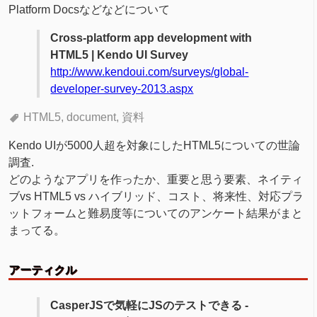
Platform Docsなどなどについて
Cross-platform app development with
HTML5 | Kendo UI Survey
http://www.kendoui.com/surveys/global-
developer-survey-2013.aspx
HTML5
document
資料
Kendo UIが5000人超を対象にしたHTML5についての世論
調査.
どのようなアプリを作ったか、重要と思う要素、ネイティ
ブvs HTML5 vs ハイブリッド、コスト、将来性、対応プラ
ットフォームと難易度等についてのアンケート結果がまと
まってる。
アーティクル
CasperJSで気軽にJSのテストできる -