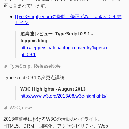
正も含まれています。
[TypeScript] enumの挙動（修正ずみ） « きんくまデ
ザイン
超高速レビュー: TypeScript 0.9.1 -
teppeis blog
http://teppeis.hatenablog.com/entry/typescri
pt-0.9.1
TypeScript
ReleaseNote
TypeScript 0.9.1の変更点詳細
W3C Highlights - August 2013
http://www.w3.org/2013/08/w3c-highlights/
W3C
news
2013年前半におけるW3Cの活動のハイライト。
HTML5、DRM、国際化、アクセシビリティ、Web