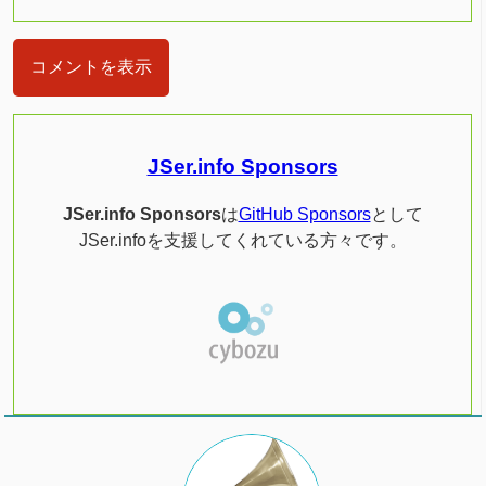
コメントを表示
JSer.info Sponsors
JSer.info Sponsors
は
GitHub Sponsors
として
JSer.infoを支援してくれている方々です。