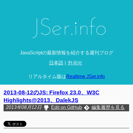
JavaScriptの最新情報を紹介する週刊ブログ
日本語
한국어
リアルタイム版は
Realtime JSer.info
2013-08-12のJS: Firefox 23.0、W3C
Highlights@2013、DalekJS
2013年08月12日
Edit on GitHub
編集履歴を見る