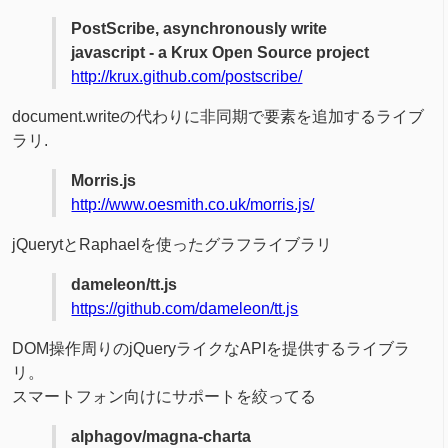
PostScribe, asynchronously write
javascript - a Krux Open Source project
http://krux.github.com/postscribe/
document.writeの代わりに非同期で要素を追加するライブ
ラリ.
Morris.js
http://www.oesmith.co.uk/morris.js/
jQuerytとRaphaelを使ったグラフライブラリ
dameleon/tt.js
https://github.com/dameleon/tt.js
DOM操作周りのjQueryライクなAPIを提供するライブラ
リ。
スマートフォン向けにサポートを絞ってる
alphagov/magna-charta