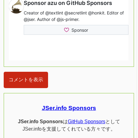
コメントを表示
JSer.info Sponsors
JSer.info Sponsors
は
GitHub Sponsors
として
JSer.infoを支援してくれている方々です。