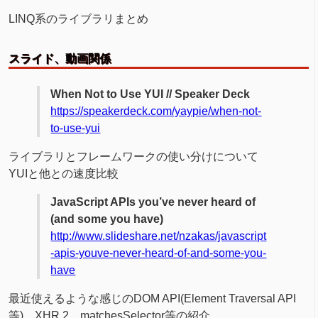
LINQ系のライブラリまとめ
スライド、動画関係
When Not to Use YUI // Speaker Deck
https://speakerdeck.com/yaypie/when-not-
to-use-yui
ライブラリとフレームワークの使い分けについて
YUIと他との速度比較
JavaScript APIs you’ve never heard of
(and some you have)
http://www.slideshare.net/nzakas/javascript
-apis-youve-never-heard-of-and-some-you-
have
最近使えるような感じのDOM API(Element Traversal API
等)、XHR 2、matchesSelector等の紹介