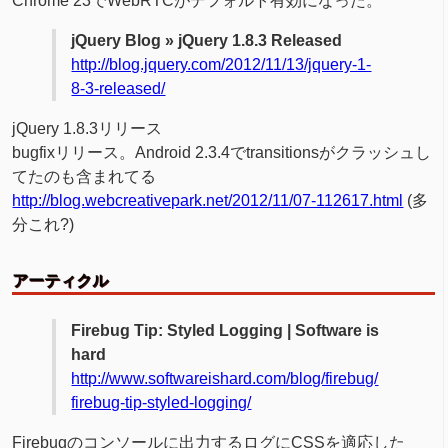
Chrome 23でWebRTCがデフォルト有効になった。
jQuery Blog » jQuery 1.8.3 Released
http://blog.jquery.com/2012/11/13/jquery-1-
8-3-released/
jQuery 1.8.3リリース
bugfixリリース。Android 2.3.4でtransitionsがクラッシュし
てたのも含まれてる
http://blog.webcreativepark.net/2012/11/07-112617.html
(多
分これ?)
アーティクル
Firebug Tip: Styled Logging | Software is
hard
http://www.softwareishard.com/blog/firebug/
firebug-tip-styled-logging/
Firebugのコンソールに出力するログにCSSを適応した