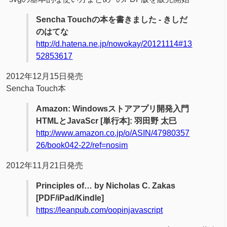
Sencha Touchの本を書きました - きしだ
のはてな
http://d.hatena.ne.jp/nowokay/20121114#13
52853617
2012年12月15日発売
Sencha Touch本
Amazon: Windowsストアアプリ開発入門
HTMLとJavaScr [単行本]: 羽田野 太巳
http://www.amazon.co.jp/o/ASIN/47980357
26/book042-22/ref=nosim
2012年11月21日発売
Principles of… by Nicholas C. Zakas
[PDF/iPad/Kindle]
https://leanpub.com/oopinjavascript