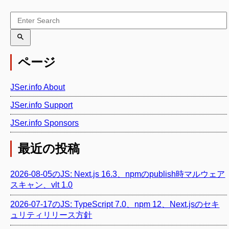
ページ
JSer.info About
JSer.info Support
JSer.info Sponsors
最近の投稿
2026-08-05のJS: Next.js 16.3、npmのpublish時マルウェア
スキャン、vlt 1.0
2026-07-17のJS: TypeScript 7.0、npm 12、Next.jsのセキ
ュリティリリース方針