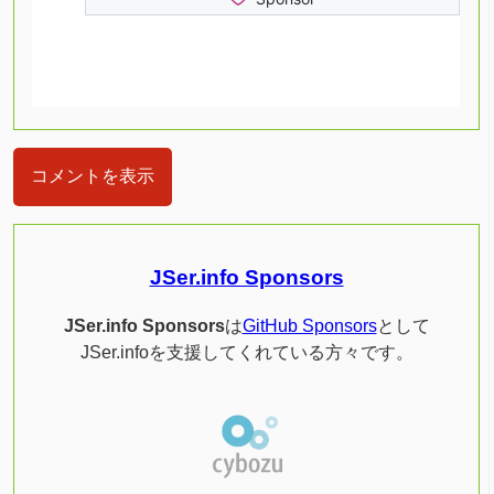
コメントを表示
JSer.info Sponsors
JSer.info Sponsors
は
GitHub Sponsors
として
JSer.infoを支援してくれている方々です。