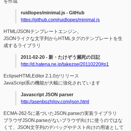
を作成
ruidlopes/minimal.js - GitHub
https://github.com/ruidlopes/minimal.js
HTML/JSONテンプレートエンジン。
JSONライクな文字列からHTMLタグのテンプレートを生
成するライブラリ
2011-02-20 - 新・たけぞう瀕死の日記
http://d.hatena.ne.jp/takezoe/20110220#p1
EclipseHTMLEditor 2.1.0がリリース
JavaScript系の機能が大幅に強化されています
Javascript JSON parser
http://asenbozhilov.com/json.html
ECMA-262-5に基づいたJSON.parseの実装ライブラリ
ブラウザJSON.parseがないブラウザ向けに使うのではな
くて、JSON文字列のデバッグやテスト向けの用途として