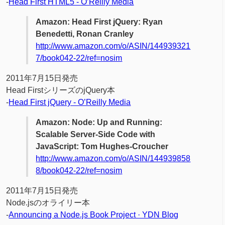
-
Head First HTML5 - O’Reilly Media
Amazon: Head First jQuery: Ryan
Benedetti, Ronan Cranley
http://www.amazon.com/o/ASIN/144939321
7/book042-22/ref=nosim
2011年7月15日発売
Head FirstシリーズのjQuery本
-
Head First jQuery - O’Reilly Media
Amazon: Node: Up and Running:
Scalable Server-Side Code with
JavaScript: Tom Hughes-Croucher
http://www.amazon.com/o/ASIN/144939858
8/book042-22/ref=nosim
2011年7月15日発売
Node.jsのオライリー本
-
Announcing a Node.js Book Project · YDN Blog