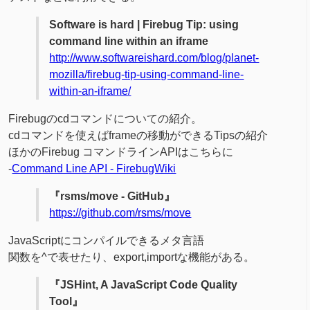
Software is hard | Firebug Tip: using
command line within an iframe
http://www.softwareishard.com/blog/planet-
mozilla/firebug-tip-using-command-line-
within-an-iframe/
Firebugのcdコマンドについての紹介。
cdコマンドを使えばframeの移動ができるTipsの紹介
ほかのFirebug コマンドラインAPIはこちらに
-
Command Line API - FirebugWiki
『rsms/move - GitHub』
https://github.com/rsms/move
JavaScriptにコンパイルできるメタ言語
関数を^で表せたり、export,importな機能がある。
『JSHint, A JavaScript Code Quality
Tool』