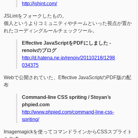
http://jshint.com/
JSLintをフォークしたもの。
個人というよりコミュニティやチームといった視点が置か
れたコーディングルールチェックツール。
Effective JavaScriptをPDFにしました -
renoivのブログ
http://d.hatena.ne.jp/renoiv/20110218/1298
034375
Webで公開されていた、Effective JavaScriptのPDF版の配
布
Command-line CSS spriting / Stoyan’s
phpied.com
http://www.phpied.com/command-line-css-
spriting/
Imagemagickを使ってコマンドラインからCSSスプライト