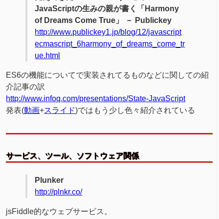
JavaScriptの生みの親が書く「Harmony
of Dreams Come True」 － Publickey
http://www.publickey1.jp/blog/12/javascript
ecmascript_6harmony_of_dreams_come_tr
ue.html
ES6の機能についてで実装されてるものなどに関しての紹
介記事の訳
http://www.infoq.com/presentations/State-JavaScript
発表(
動画
+
スライド
)ではもう少し色々紹介されている
サービス、ツール、ソフトウェア関係
Plunker
http://plnkr.co/
jsFiddle的なウェブサービス。