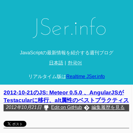
JavaScriptの最新情報を紹介する週刊ブログ
日本語
한국어
リアルタイム版は
Realtime JSer.info
2012-10-21のJS: Meteor 0.5.0 、AngularJSが
Testacularに移行、alt属性のベストプラクティス
2012年10月21日
Edit on GitHub
編集履歴を見る