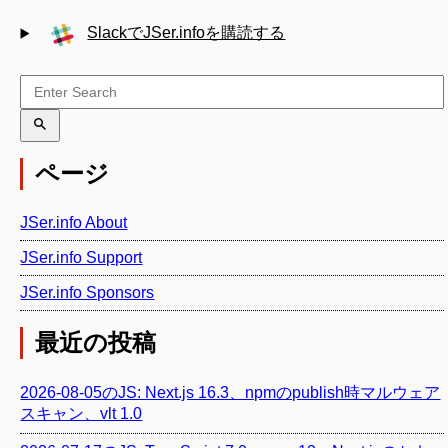
SlackでJSer.infoを購読する
ページ
JSer.info About
JSer.info Support
JSer.info Sponsors
最近の投稿
2026-08-05のJS: Next.js 16.3、npmのpublish時マルウェア
スキャン、vlt 1.0