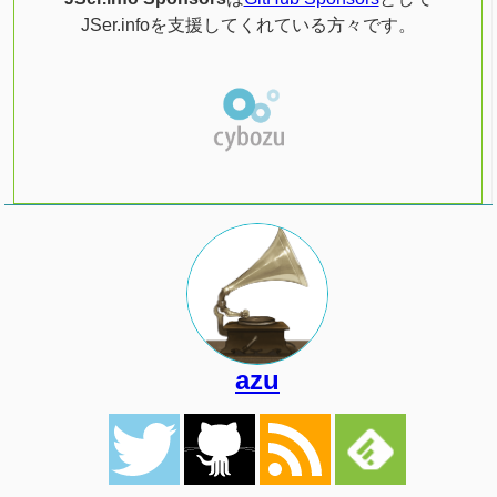
JSer.infoを支援してくれている方々です。
azu