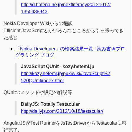
http://d.hatena.ne.jp/nextliteracy/20121017/
1350438943
Nokia Developer Wikiからの翻訳
Efficient JavaScriptとかいろんなところから引っ張ってき
た感じ
「Nokia Developer」の検索結果一覧 - 読み書きプロ
グラミング ブログ
JavaScript QUnit - kozy.heteml.jp
http://kozy.heteml.jp/pukiwiki/JavaScript%2
520QUnit/index.html
QUnitのメソッドや設定の解説等
DailyJS: Totally Testacular
http://dailyjs.com/2012/10/18/testacular/
AngularJSがTest RunnerをJsTestDriverからTestacularに移
行完了.