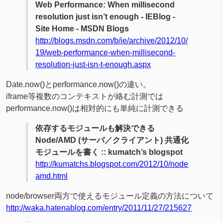
Web Performance: When millisecond
resolution just isn’t enough - IEBlog -
Site Home - MSDN Blogs
http://blogs.msdn.com/b/ie/archive/2012/10/
19/web-performance-when-millisecond-
resolution-just-isn-t-enough.aspx
Date.now()とperformance.now()の違い。
iframe等複数のコンテキストが絡む計測では
performance.now()は相対的にも単純に計測できる
依存するモジュールも解決できる
Node/AMD (サーバ／クライアント) 共通化
モジュールを書く :: kumatch’s blogspot
http://kumatchs.blogspot.com/2012/10/node
amd.html
node/browser両方で使えるモジュール定義の方法について
http://waka.hatenablog.com/entry/2011/11/27/215627