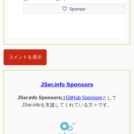
コメントを表示
JSer.info Sponsors
JSer.info Sponsors
は
GitHub Sponsors
として
JSer.infoを支援してくれている方々です。