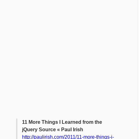
11 More Things I Learned from the
jQuery Source « Paul Irish
http://paulirish.com/2011/11-more-things-i-