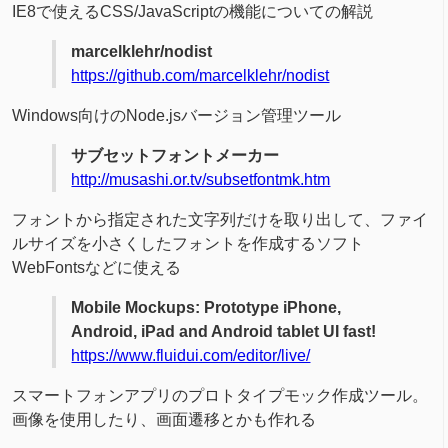
IE8で使えるCSS/JavaScriptの機能についての解説
marcelklehr/nodist
https://github.com/marcelklehr/nodist
Windows向けのNode.jsバージョン管理ツール
サブセットフォントメーカー
http://musashi.or.tv/subsetfontmk.htm
フォントから指定された文字列だけを取り出して、ファイ
ルサイズを小さくしたフォントを作成するソフト
WebFontsなどに使える
Mobile Mockups: Prototype iPhone,
Android, iPad and Android tablet UI fast!
https://www.fluidui.com/editor/live/
スマートフォンアプリのプロトタイプモック作成ツール。
画像を使用したり、画面遷移とかも作れる