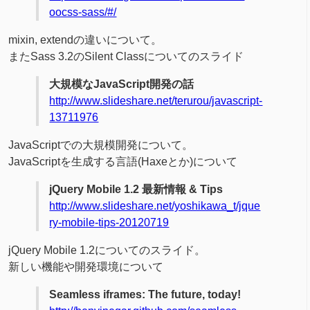
oocss-sass/#/
mixin, extendの違いについて。
またSass 3.2のSilent Classについてのスライド
大規模なJavaScript開発の話
http://www.slideshare.net/terurou/javascript-
13711976
JavaScriptでの大規模開発について。
JavaScriptを生成する言語(Haxeとか)について
jQuery Mobile 1.2 最新情報 & Tips
http://www.slideshare.net/yoshikawa_t/jque
ry-mobile-tips-20120719
jQuery Mobile 1.2についてのスライド。
新しい機能や開発環境について
Seamless iframes: The future, today!