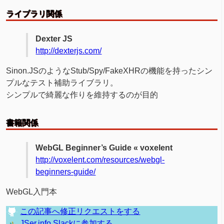
ライブラリ関係
Dexter JS
http://dexterjs.com/
Sinon.JSのようなStub/Spy/FakeXHRの機能を持ったシン
プルなテスト補助ライブラリ。
シンプルで綺麗な作りを維持するのが目的
書籍関係
WebGL Beginner’s Guide « voxelent
http://voxelent.com/resources/webgl-
beginners-guide/
WebGL入門本
この記事へ修正リクエストをする
JSer.info Slackに参加する