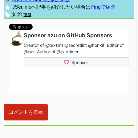
JSer.infoへ記事を紹介したい場合は
Pingで紹介
タグ:
test
コメントを表示