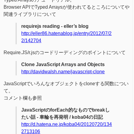
Browser APIでTyped Arraysが使われてるところについてや
関連ライブラリについて
requirejs reading - eller’s blog
http://eller86.hatenablog.jp/entry/2012/07/2
2/142704
Require.JS/r.jsのコードリーディングのポイントについて
Clone JavaScript Arrays and Objects
http://davidwalsh.name/javascript-clone
JavaScriptでいろんなオブジェクトをcloneする関数につい
て。
コメント欄も参照
JavaScriptのforEach的なものでbreakし
たい話 - 車輪を再発明 / koba04の日記
http://d.hatena.ne.jp/koba04/20120720/134
2713106