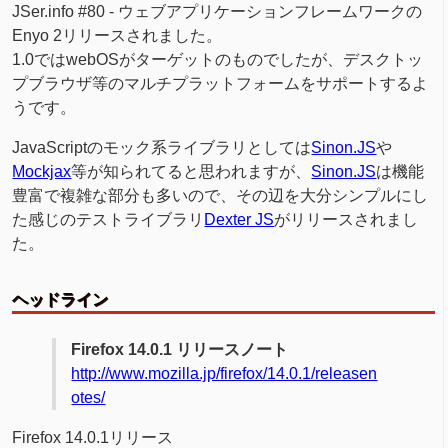
JSer.info #80 - ウェブアプリケーションフレームワークの
Enyo 2リリースされました。
1.0ではwebOSがターゲットのものでしたが、デスクトッ
プブラウザ等のマルチプラットフォームをサポートするよ
うです。
JavaScriptのモック系ライブラリとしては
Sinon.JS
や
Mockjax
等が知られてると思われますが、
Sinon.JS
は機能
豊富で複雑な部分も多いので、その辺を大分シンプルにし
た感じのテストライブラリ
Dexter JS
がリリースされまし
た。
ヘッドライン
Firefox 14.0.1 リリースノート
http://www.mozilla.jp/firefox/14.0.1/releasen
otes/
Firefox 14.0.1リリース