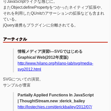
りJavaScriptライクな感じに。
またObject.definePropertyをつかったネイティブ拡張や、
それを利用したQUnitのアサーションの拡張なども含まれ
ている。
jQuery連携もプラグインに分離されてる。
アーティクル
情報メディア演習I—SVGではじめる
Graphical Web(2012年度版)
http://www.hilano.org/hilano-lab/svg/media-
svg2012.html
SVGについての演習。
サンプルが豊富
Partially Applied Functions In JavaScript
| ThoughtStream.new :derick_bailey
http://lostechies.com/derickbailey/2012/07/