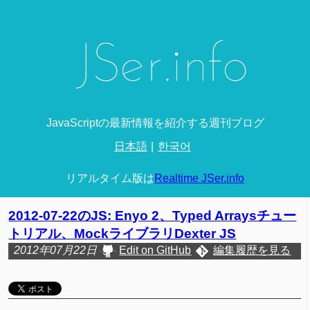
JavaScriptの最新情報を紹介する週刊ブログ
日本語
한국어
リアルタイム版は
Realtime JSer.info
2012-07-22のJS: Enyo 2、Typed Arraysチュー
トリアル、MockライブラリDexter JS
2012年07月22日
Edit on GitHub
編集履歴を見る