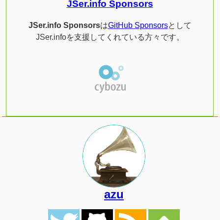
JSer.info Sponsors
JSer.info Sponsors
は
GitHub Sponsors
として
JSer.infoを支援してくれている方々です。
azu