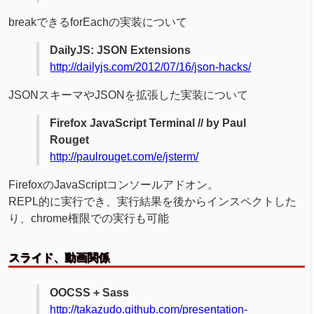
breakできるforEachの実装について
DailyJS: JSON Extensions
http://dailyjs.com/2012/07/16/json-hacks/
JSONスキーマやJSONを拡張した実装について
Firefox JavaScript Terminal // by Paul
Rouget
http://paulrouget.com/e/jsterm/
FirefoxのJavaScriptコンソールアドオン。
REPL的に実行でき、実行結果を後からインスペクトした
り、chrome権限での実行も可能
スライド、動画関係
OOCSS + Sass
http://takazudo.github.com/presentation-