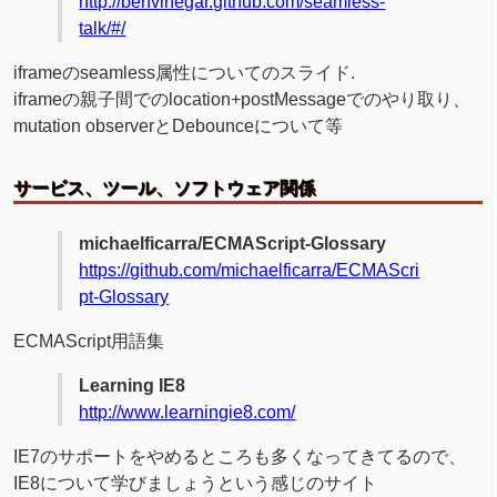
http://benvinegar.github.com/seamless-
talk/#/
iframeのseamless属性についてのスライド.
iframeの親子間でのlocation+postMessageでのやり取り、
mutation observerとDebounceについて等
サービス、ツール、ソフトウェア関係
michaelficarra/ECMAScript-Glossary
https://github.com/michaelficarra/ECMAScri
pt-Glossary
ECMAScript用語集
Learning IE8
http://www.learningie8.com/
IE7のサポートをやめるところも多くなってきてるので、
IE8について学びましょうという感じのサイト