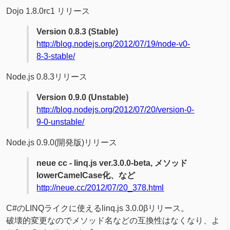
Dojo 1.8.0rc1 リリース
Version 0.8.3 (Stable)
http://blog.nodejs.org/2012/07/19/node-v0-
8-3-stable/
Node.js 0.8.3リリース
Version 0.9.0 (Unstable)
http://blog.nodejs.org/2012/07/20/version-0-
9-0-unstable/
Node.js 0.9.0(開発版)リリース
neue cc - linq.js ver.3.0.0-beta, メソッド
lowerCamelCase化、など
http://neue.cc/2012/07/20_378.html
C#のLINQライクに使えるlinq.js 3.0.0βリリース。
破壊的変更なのでメソッド名などの互換性はなくなり、よ