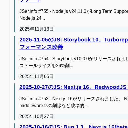
JSer.info #755 - Node.js v24.11.0がLong Term 
Node.js 24...
2025年11月13日
2025-11-05のJS: Storybook 10、Turborepo
フォーマンス改善
JSer.info #754 - Storybook v10.0.0がリリースされまし
ストールサイズを29%削...
2025年11月05日
2025-10-27のJS: Next.js 16、RedwoodJS 
JSer.info #753 - Next.js 16がリリースされました。 Nex
middleware.tsの削除など破壊的...
2025年10月27日
2025-10-16のJS: Bun 1.3、Next.js 16(bet