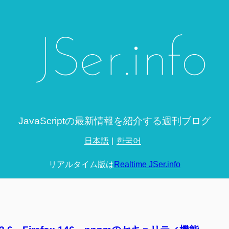
JavaScriptの最新情報を紹介する週刊ブログ
日本語
한국어
リアルタイム版は
Realtime JSer.info