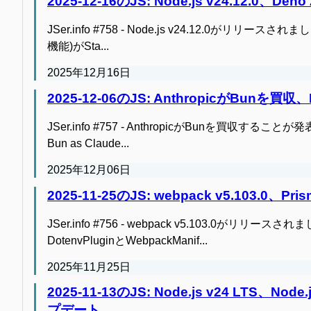
2025-12-16のJS: Node.js v24.12.0、
JSer.info #758 - Node.js v24.12.0がリリースされました。 
機能)がSta...
2025年12月16日
2025-12-06のJS: AnthropicがBunを買収、
JSer.info #757 - AnthropicがBunを買収することが発表されまし
Bun as Claude...
2025年12月06日
2025-11-25のJS: webpack v5.103.0、Pris
JSer.info #756 - webpack v5.103.0がリリースされ
DotenvPluginとWebpackManif...
2025年11月25日
2025-11-13のJS: Node.js v24 LTS、Nod
プデート