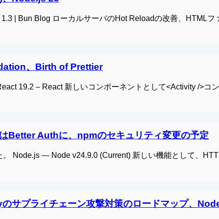
Bun 1.3 | Bun Blog ローカルサーバのHot Reloadの改善、HTM
tion、Birth of Prettier
。 React 19.2 – React 新しいコンポーネントとして<Activity /
Auth.jsはBetter Authに、npmのセキュリティ変更の予定
した。 Node.js — Node v24.9.0 (Current) 新しい機能として、HT
m registryのサプライチェーン攻撃対策のロードマップ、Node