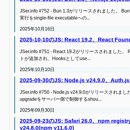
JSer.info #752 - Bun 1.3がリリースされました。 
実行をsingle-file executableへの...
2025年10月16日
2025-10-10のJS: React 19.2、React Founda
JSer.info #751 - React 19.2がリリースされました
トが追加され、Hooksとしてuse...
2025年10月10日
2025-09-30のJS: Node.js v24.9.0、
JSer.info #750 - Node.js v24.9.0がリリースされま
upgradeをサーバー側で制御するshou...
2025年09月30日
2025-09-23のJS: Safari 26.0、np
v24.8.0(npm v11.6.0)