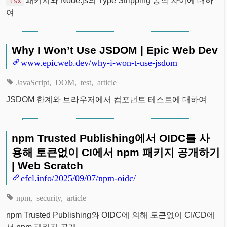
패키지와 Node.js의 Type Stripping 동작 차이에 대하
tsx
여
Why I Won’t Use JSDOM | Epic Web Dev
www.epicweb.dev/why-i-won-t-use-jsdom
JavaScript
DOM
test
article
JSDOM 한계와 브라우저에서 컴포넌트 테스트에 대하여
npm Trusted Publishing에서 OIDC를 사
용해 토큰없이 CI에서 npm 패키지 공개하기
| Web Scratch
efcl.info/2025/09/07/npm-oidc/
npm
security
article
npm Trusted Publishing와 OIDC에 의해 토큰없이 CI/CD에