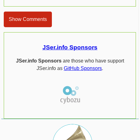
Show Comments
JSer.info Sponsors
JSer.info Sponsors
are those who have support
JSer.info as
GitHub Sponsors
.