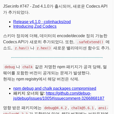
JSer.info #747 - Zod 4.1.0가 출시되어, 새로운 Codecs API
가 추가되었다.
Release v4.1.0 · colinhacks/zod
Introducing Zod Codecs
스키마 정의에 더해, 데이터의 encode/decode 정의 가능한
Codecs API가 새로히 추가되었다. 또한,
메
.safeExtend()
소드,
나
새로운 밸리데이션 함수도 추가.
z.has()
z.hex()
나
같은 저명한 npm 패키지가 공격 당해, 멀
debug
chalk
웨어를 포함한 버전이 공개되는 문제가 발생했다.
현재는 npm registry에서 해당 버전은 삭제.
npm debug and chalk packages compromised
패키지 오너의 말:
https://github.com/debug-
js/debug/issues/1005#issuecomment-3266868187
영향 받은 패키지에는
,
,
debug@4.4.2
chalk@5.6.1
ansi-
가 포함되어 있어, 해당 버전에는 브라우저에