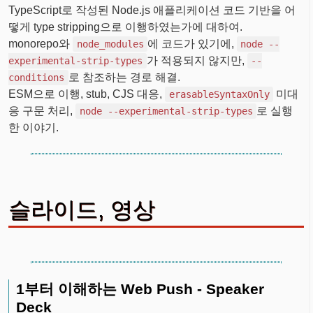
TypeScript로 작성된 Node.js 애플리케이션 코드 기반을 어
떻게 type stripping으로 이행하였는가에 대하여.
monorepo와
에 코드가 있기에,
node_modules
node --
가 적용되지 않지만,
experimental-strip-types
--
로 참조하는 경로 해결.
conditions
ESM으로 이행, stub, CJS 대응,
미대
erasableSyntaxOnly
응 구문 처리,
로 실행
node --experimental-strip-types
한 이야기.
슬라이드, 영상
1부터 이해하는 Web Push - Speaker
Deck