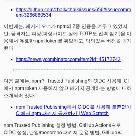
https://github.com/chalk/chalk/issues/656#issuecomm
ent-3266880534
이번에는, 패키지 오너가 npm의 2중 인증을 켜두고 있었지
만, 공격자는 피싱(피싱사이트 상에 TOTP도 입력 받기)을 이
용해서 유효한 npm token를 취탈하고, 악의있는 버전을 공개
했다.
https://news.ycombinator.com/item?id=45172742
다음 글에는, npm의 Trusted Publishing와 OIDC 사용해, CI
에서 npm token 사용하지 않고 패키지 공개하는 방법에 대해
소개되어 있다.
npm Trusted Publishing에서 OIDC를 사용해 토큰없이
CI에서 npm 패키지 공개하기 | Web Scratch
npm Trusted Publishing 설정 방법, GitHub Actions으로
OIDC 설정, 단일/monorepo 패키지 운용 방법, GitHub의