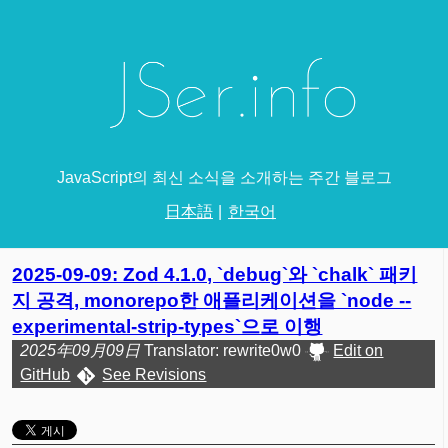
JavaScript의 최신 소식을 소개하는 주간 블로그
日本語
한국어
2025-09-09: Zod 4.1.0, `debug`와 `chalk` 패키
지 공격, monorepo한 애플리케이션을 `node --
experimental-strip-types`으로 이행
2025年09月09日
Translator: rewrite0w0
Edit on
GitHub
See Revisions