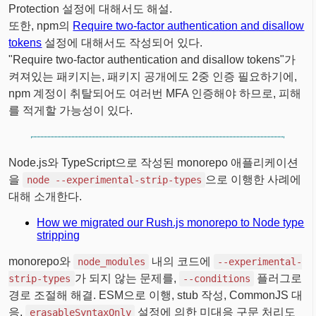
Protection 설정에 대해서도 해설.
또한, npm의
Require two-factor authentication and disallow
tokens
설정에 대해서도 작성되어 있다.
"Require two-factor authentication and disallow tokens"가
켜져있는 패키지는, 패키지 공개에도 2중 인증 필요하기에,
npm 계정이 취탈되어도 여러번 MFA 인증해야 하므로, 피해
를 적게할 가능성이 있다.
Node.js와 TypeScript으로 작성된 monorepo 애플리케이션
을
으로 이행한 사례에
node --experimental-strip-types
대해 소개한다.
How we migrated our Rush.js monorepo to Node type
stripping
monorepo와
내의 코드에
node_modules
--experimental-
가 되지 않는 문제를,
플러그로
strip-types
--conditions
경로 조절해 해결. ESM으로 이행, stub 작성, CommonJS 대
응,
설정에 의한 미대응 구문 처리도
erasableSyntaxOnly