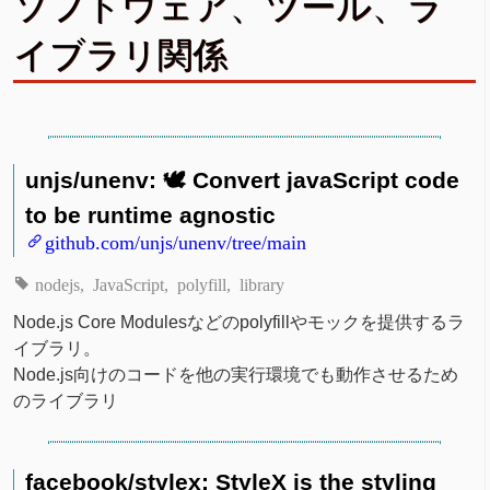
ソフトウェア、ツール、ラ
イブラリ関係
unjs/unenv: 🕊️ Convert javaScript code
to be runtime agnostic
github.com/unjs/unenv/tree/main
nodejs
JavaScript
polyfill
library
Node.js Core Modulesなどのpolyfillやモックを提供するラ
イブラリ。
Node.js向けのコードを他の実行環境でも動作させるため
のライブラリ
facebook/stylex: StyleX is the styling