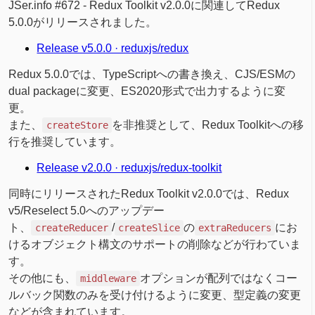
JSer.info #672 - Redux Toolkit v2.0.0に関連してRedux
5.0.0がリリースされました。
Release v5.0.0 · reduxjs/redux
Redux 5.0.0では、TypeScriptへの書き換え、CJS/ESMの
dual packageに変更、ES2020形式で出力するように変
更。
また、
を非推奨として、Redux Toolkitへの移
createStore
行を推奨しています。
Release v2.0.0 · reduxjs/redux-toolkit
同時にリリースされたRedux Toolkit v2.0.0では、Redux
v5/Reselect 5.0へのアップデー
ト、
/
の
にお
createReducer
createSlice
extraReducers
けるオブジェクト構文のサポートの削除などが行わていま
す。
その他にも、
オプションが配列ではなくコー
middleware
ルバック関数のみを受け付けるように変更、型定義の変更
などが含まれています。