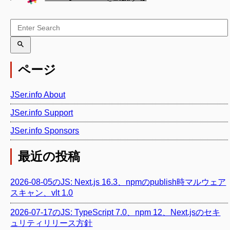
ページ
JSer.info About
JSer.info Support
JSer.info Sponsors
最近の投稿
2026-08-05のJS: Next.js 16.3、npmのpublish時マルウェア
スキャン、vlt 1.0
2026-07-17のJS: TypeScript 7.0、npm 12、Next.jsのセキ
ュリティリリース方針