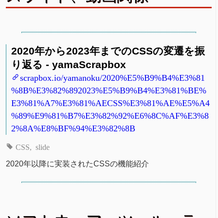
2020年から2023年までのCSSの変遷を振
り返る - yamaScrapbox
scrapbox.io/yamanoku/2020%E5%B9%B4%E3%81
%8B%E3%82%892023%E5%B9%B4%E3%81%BE%
E3%81%A7%E3%81%AECSS%E3%81%AE%E5%A4
%89%E9%81%B7%E3%82%92%E6%8C%AF%E3%8
2%8A%E8%BF%94%E3%82%8B
CSS
slide
2020年以降に実装されたCSSの機能紹介