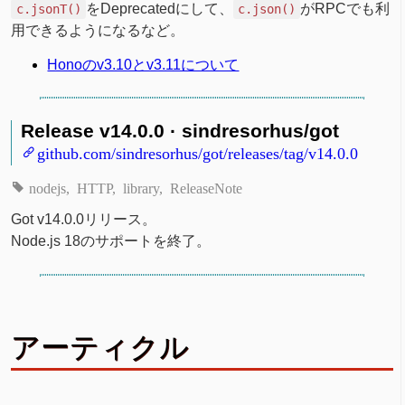
をDeprecatedにして、
がRPCでも利
c.jsonT()
c.json()
用できるようになるなど。
Honoのv3.10とv3.11について
Release v14.0.0 · sindresorhus/got
github.com/sindresorhus/got/releases/tag/v14.0.0
nodejs
HTTP
library
ReleaseNote
Got v14.0.0リリース。
Node.js 18のサポートを終了。
アーティクル