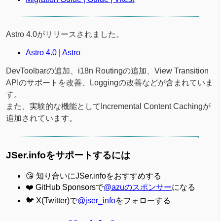
Astro 4.0がリリースされました。
Astro 4.0 | Astro
DevToolbarの追加、i18n Routingの追加、View Transition
APIのサポートを改善、Loggingの改善などが含まれていま
す。
また、実験的な機能としてIncremental Content Cachingが
追加されています。
JSer.infoをサポートするには
😘 知り合いにJSer.infoをおすすめする
❤️ GitHub Sponsorsで
@azuのスポンサー
になる
🐦 X(Twitter)で
@jser_info
をフォローする