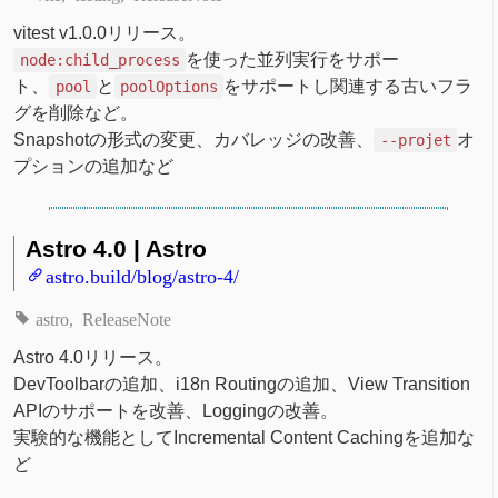
vitest v1.0.0リリース。
を使った並列実行をサポー
node:child_process
ト、
と
をサポートし関連する古いフラ
pool
poolOptions
グを削除など。
Snapshotの形式の変更、カバレッジの改善、
オ
--projet
プションの追加など
Astro 4.0 | Astro
astro.build/blog/astro-4/
astro
ReleaseNote
Astro 4.0リリース。
DevToolbarの追加、i18n Routingの追加、View Transition
APIのサポートを改善、Loggingの改善。
実験的な機能としてIncremental Content Cachingを追加な
ど