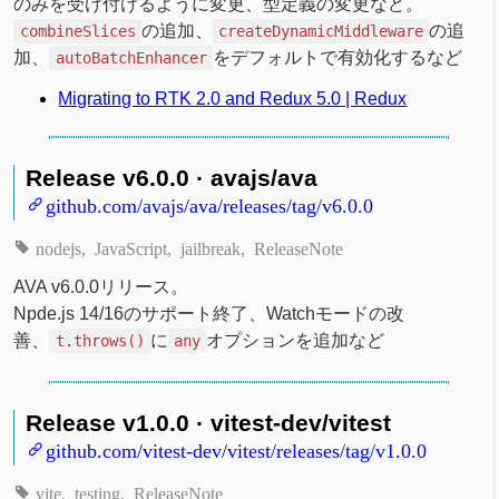
のみを受け付けるように変更、型定義の変更など。
の追加、
の追
combineSlices
createDynamicMiddleware
加、
をデフォルトで有効化するなど
autoBatchEnhancer
Migrating to RTK 2.0 and Redux 5.0 | Redux
Release v6.0.0 · avajs/ava
github.com/avajs/ava/releases/tag/v6.0.0
nodejs
JavaScript
jailbreak
ReleaseNote
AVA v6.0.0リリース。
Npde.js 14/16のサポート終了、Watchモードの改
善、
に
オプションを追加など
t.throws()
any
Release v1.0.0 · vitest-dev/vitest
github.com/vitest-dev/vitest/releases/tag/v1.0.0
vite
testing
ReleaseNote