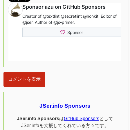
コメントを表示
JSer.info Sponsors
JSer.info Sponsors
は
GitHub Sponsors
として
JSer.infoを支援してくれている方々です。