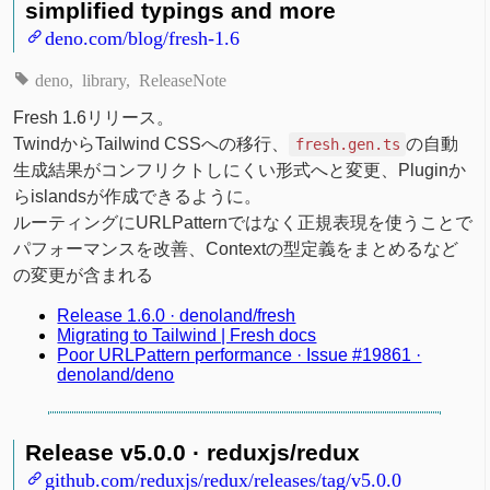
simplified typings and more
deno.com/blog/fresh-1.6
deno
library
ReleaseNote
Fresh 1.6リリース。
TwindからTailwind CSSへの移行、
の自動
fresh.gen.ts
生成結果がコンフリクトしにくい形式へと変更、Pluginか
らislandsが作成できるように。
ルーティングにURLPatternではなく正規表現を使うことで
パフォーマンスを改善、Contextの型定義をまとめるなど
の変更が含まれる
Release 1.6.0 · denoland/fresh
Migrating to Tailwind | Fresh docs
Poor URLPattern performance · Issue #19861 ·
denoland/deno
Release v5.0.0 · reduxjs/redux
github.com/reduxjs/redux/releases/tag/v5.0.0