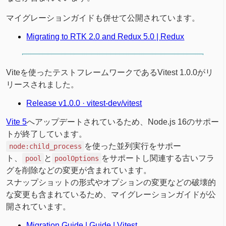
マイグレーションガイドも併せて公開されています。
Migrating to RTK 2.0 and Redux 5.0 | Redux
Viteを使ったテストフレームワークであるVitest 1.0.0がリ
リースされました。
Release v1.0.0 · vitest-dev/vitest
Vite 5
へアップデートされているため、Node.js 16のサポー
トが終了しています。
を使った並列実行をサポー
node:child_process
ト、
と
をサポートし関連する古いフラ
pool
poolOptions
グを削除などの変更が含まれています。
スナップショットの形式やオプションの変更などの破壊的
な変更も含まれているため、マイグレーションガイドが公
開されています。
Migration Guide | Guide | Vitest