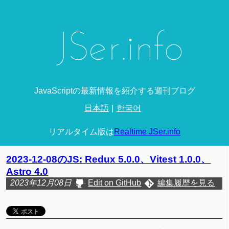
JavaScriptの最新情報を紹介する週刊ブログ
日本語
한국어
リアルタイム版は
Realtime JSer.info
2023-12-08のJS: Redux 5.0.0、Vitest 1.0.0、
Astro 4.0
2023年12月08日
Edit on GitHub
編集履歴を見る