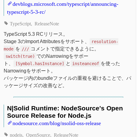
devblogs.microsoft.com/typescript/announcing-
typescript-5-3-rc/
TypeScript
ReleaseNote
TypeScript 5.3 RCリリース。
Stage 3のImport Attributesをサポート、
resolution-
を
コメントで指定できるように。
mode
///
でのNarrowingをサポー
switch(true)
ト、
と
を使った
[Symbol.hasInstance]
insteanceof
Narrowingをサポート。
パッケージ内のbundleファイルの重複を避けることで、パ
ッケージサイズの改善など。
N|Solid Runtime: NodeSource's Open
Source Release for Node.js
nodesource.com/blog/nsolid-oss-release
nodejs
OpenSource
ReleaseNote