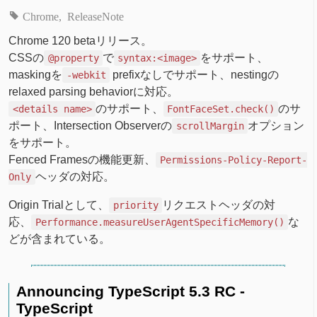
Chrome
ReleaseNote
Chrome 120 betaリリース。
CSSの
で
をサポート、
@property
syntax:<image>
maskingを
prefixなしでサポート、nestingの
-webkit
relaxed parsing behaviorに対応。
のサポート、
のサ
<details name>
FontFaceSet.check()
ポート、Intersection Observerの
オプション
scrollMargin
をサポート。
Fenced Framesの機能更新、
Permissions-Policy-Report-
ヘッダの対応。
Only
Origin Trialとして、
リクエストヘッダの対
priority
応、
な
Performance.measureUserAgentSpecificMemory()
どが含まれている。
Announcing TypeScript 5.3 RC -
TypeScript