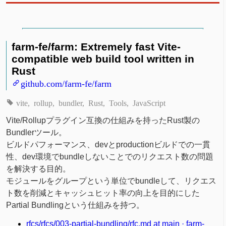
farm-fe/farm: Extremely fast Vite-
compatible web build tool written in
Rust
github.com/farm-fe/farm
vite
rollup
bundler
Rust
Tools
JavaScript
Vite/Rollupプラグイン互換の仕組みを持ったRust製の
Bundlerツール。
ビルドパフォーマンス、devとproductionビルドでの一貫
性、dev環境でbundleしないことでのリクエスト数の問題
を解決する目的。
モジュールをグループという単位でbundleして、リクエス
ト数を削減とキャッシュヒット率の向上を目的にした
Partial Bundlingという仕組みを持つ。
rfcs/rfcs/003-partial-bundling/rfc.md at main · farm-