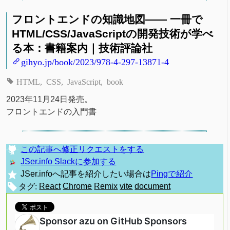
フロントエンドの知識地図—— 一冊で
HTML/CSS/JavaScriptの開発技術が学べ
る本：書籍案内｜技術評論社
gihyo.jp/book/2023/978-4-297-13871-4
HTML
CSS
JavaScript
book
2023年11月24日発売。
フロントエンドの入門書
この記事へ修正リクエストをする
JSer.info Slackに参加する
JSer.infoへ記事を紹介したい場合は
Pingで紹介
タグ:
React
Chrome
Remix
vite
document