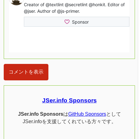
コメントを表示
JSer.info Sponsors
JSer.info Sponsors
は
GitHub Sponsors
として
JSer.infoを支援してくれている方々です。