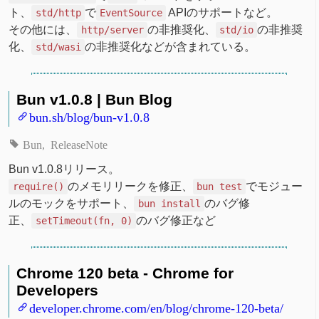
ト、
で
APIのサポートなど。
std/http
EventSource
その他には、
の非推奨化、
の非推奨
http/server
std/io
化、
の非推奨化などが含まれている。
std/wasi
Bun v1.0.8 | Bun Blog
bun.sh/blog/bun-v1.0.8
Bun
ReleaseNote
Bun v1.0.8リリース。
のメモリリークを修正、
でモジュー
require()
bun test
ルのモックをサポート、
のバグ修
bun install
正、
のバグ修正など
setTimeout(fn, 0)
Chrome 120 beta - Chrome for
Developers
developer.chrome.com/en/blog/chrome-120-beta/