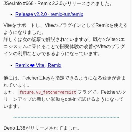
JSer.info #668 - Remix 2.2.0がリリースされました。
Release v2.2.0 · remix-run/remix
Viteをサポートし、ViteのプラグインとしてRemixを使える
ようになりました。
詳しくは次の記事で解説されていますが、既存のViteのエ
コシステムに乗れることで開発体験の改善やViteのプラグ
インの利用などができるようになっています。
Remix ❤️ Vite | Remix
他には、Fetcherにkeyを指定できるようになる変更が含ま
れています。
また、
フラグで、Fetcherのク
future.v3_fetcherPersist
リーンアップの新しい挙動をopt-inで試せるようになって
います。
Deno 1.38がリリースされてました。