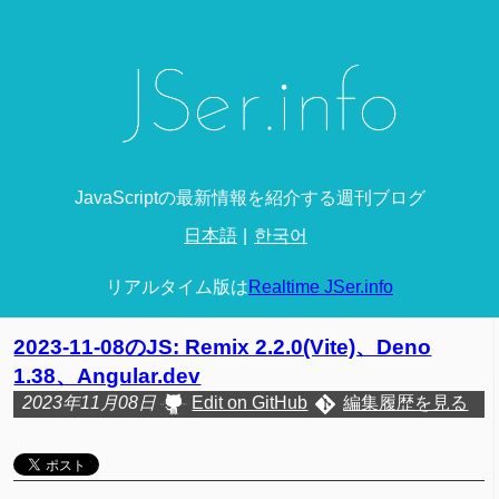
JavaScriptの最新情報を紹介する週刊ブログ
日本語
한국어
リアルタイム版は
Realtime JSer.info
2023-11-08のJS: Remix 2.2.0(Vite)、Deno
1.38、Angular.dev
2023年11月08日
Edit on GitHub
編集履歴を見る