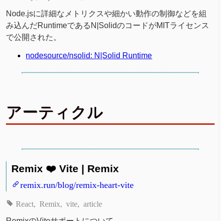
Node.jsに詳細なメトリクスや細かい動作の制御などを組
み込んだRuntimeであるN|SolidのコードがMITライセンス
で公開された。
nodesource/nsolid: N|Solid Runtime
アーティクル
Remix ❤️ Vite | Remix
remix.run/blog/remix-heart-vite
React
Remix
vite
article
RemixのViteサポートについて。