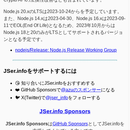
Node.js 20.xのLTSは2023-10-24からを予定しています。
また、Node.js 14.xは2023-04-30、Node.js 16.xは2023-09-
11でEOL(End Of Life)となるため、2023年10月からは
Node.js 18と20のみがLTSとしてサポートされるバージョ
ンとなる予定です。
nodejs/Release: Node.js Release Working Group
JSer.infoをサポートするには
😘 知り合いにJSer.infoをおすすめする
❤️ GitHub Sponsorsで
@azuのスポンサー
になる
🐦 X(Twitter)で
@jser_info
をフォローする
JSer.info Sponsors
JSer.info Sponsors
は
GitHub Sponsors
としてJSer.infoを