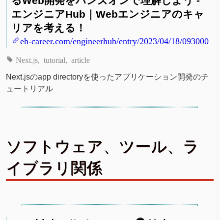
るWeb開発をハンズオンで理解しよう -
エンジニアHub｜Webエンジニアのキャ
リアを考える！
eh-career.com/engineerhub/entry/2023/04/18/093000
Next.js
tutorial
article
Next.jsのapp directoryを使ったアプリケーション開発のチ
ュートリアル
ソフトウェア、ツール、ラ
イブラリ関係