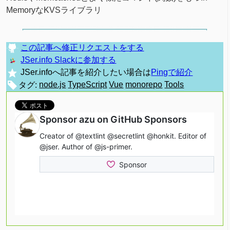
MemoryなKVSライブラリ
この記事へ修正リクエストをする
JSer.info Slackに参加する
JSer.infoへ記事を紹介したい場合は
Pingで紹介
タグ:
node.js
TypeScript
Vue
monorepo
Tools