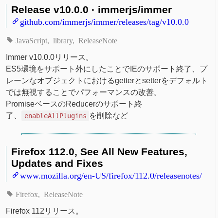
Release v10.0.0 · immerjs/immer
github.com/immerjs/immer/releases/tag/v10.0.0
JavaScript
library
ReleaseNote
Immer v10.0.0リリース。
ES5環境をサポート外にしたことでIEのサポート終了、プ
レーンなオブジェクトにおけるgetterとsetterをデフォルト
では無視することでパフォーマンスの改善。
PromiseベースのReducerのサポート終
了、
を削除など
enableAllPlugins
Firefox 112.0, See All New Features,
Updates and Fixes
www.mozilla.org/en-US/firefox/112.0/releasenotes/
Firefox
ReleaseNote
Firefox 112リリース。