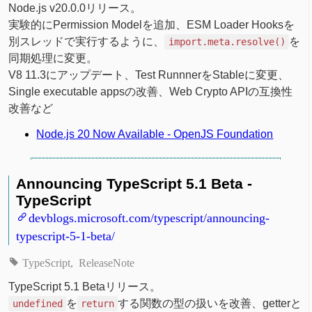
Node.js v20.0.0リリース。
実験的にPermission Modelを追加、ESM Loader Hooksを
別スレッドで実行するように、
を
import.meta.resolve()
同期処理に変更。
V8 11.3にアップデート、Test RunnnerをStableに変更、
Single executable appsの改善、Web Crypto APIの互換性
改善など
Node.js 20 Now Available - OpenJS Foundation
Announcing TypeScript 5.1 Beta -
TypeScript
devblogs.microsoft.com/typescript/announcing-
typescript-5-1-beta/
TypeScript
ReleaseNote
TypeScript 5.1 Betaリリース。
を
する関数の型の扱いを改善、getterと
undefined
return