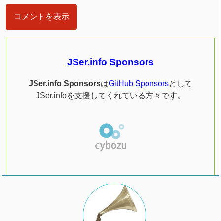
コメントを表示
JSer.info Sponsors
JSer.info Sponsors
は
GitHub Sponsors
として
JSer.infoを支援してくれている方々です。