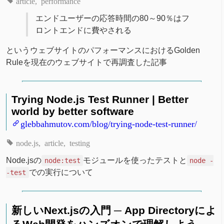
article
performance
エンドユーザーの応答時間の80～90％はフ
ロントエンドに費やされる
というウェブサイトのパフォーマンスにおけるGolden
Ruleを現在のウェブサイトで再調査した記事
Trying Node.js Test Runner | Better
world by better software
glebbahmutov.com/blog/trying-node-test-runner/
node.js
article
testing
Node.jsの
モジュールを使ったテストと
node:test
node -
での実行について
-test
新しいNext.jsの入門 ─ App Directoryによ