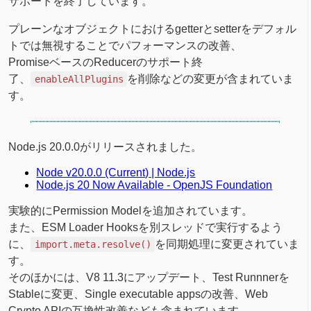
サポートを終了しています。
プレーンなオブジェクトにおけるgetterとsetterをデフォル
トでは無視することでパフォーマンスの改善、
PromiseベースのReducerのサポート終
了、
を削除などの変更が含まれていま
enableAllPlugins
す。
Node.js 20.0.0がリリースされました。
Node v20.0.0 (Current) | Node.js
Node.js 20 Now Available - OpenJS Foundation
実験的にPermission Modelを追加されています。
また、ESM Loader Hooksを別スレッドで実行するよう
に、
を同期処理に変更されていま
import.meta.resolve()
す。
そのほかには、V8 11.3にアップデート、Test Runnnerを
Stableに変更、Single executable appsの改善、Web
Crypto APIの互換性改善なども含まれています。