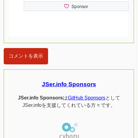
コメントを表示
JSer.info Sponsors
JSer.info Sponsors
は
GitHub Sponsors
として
JSer.infoを支援してくれている方々です。