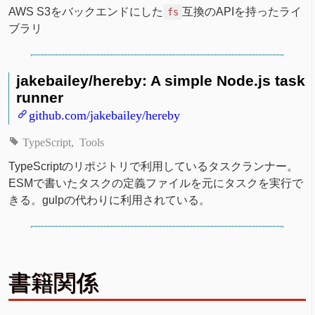
AWS S3をバックエンドにした
互換のAPIを持ったライ
fs
ブラリ
jakebailey/hereby: A simple Node.js task
runner
github.com/jakebailey/hereby
TypeScript
Tools
TypeScriptのリポジトリで利用しているタスクランナー。
ESMで書いたタスクの定義ファイルを元にタスクを実行で
きる。gulpの代わりに利用されている。
書籍関係