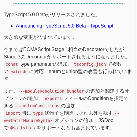
TypeScript 5.0 Betaがリリースされました。
Announcing TypeScript 5.0 Beta - TypeScript
大きめな変更が含まれています。
今まではECMAScript Stage 1相当のDecoratorでしたが、
Stage 3のDecoratorがサポートされるようになりました。
type parameterの追加、
で複数
const
tsconfig.json
の
に対応、enumとunion型の改善も行われていま
extends
す。
また、
の追加と関連するオ
--moduleResolution bundler
プションの追加、
フィールのConditionを指定で
exports
きる
の追加。
--customConditions
時に
修飾子を削除しそれ以外を残す
import
type
--
オプションの追加、JSDoc
verbatimModuleSyntax
で
をサポートなども含まれています。
@satisfies