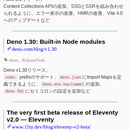
Content Collections APIの追加、SSGとSSRを組み合わせ
られるように、エラー表示の改善、HMRの改善、Vite 4.0
へのアップデートなど
Deno 1.30: Built-in Node modules
deno.com/blog/v1.30
deno
ReleaseNote
Deno v1.30リリース。
prefixのサポート、
にImport Mapsを定
node:
deno.json
義できるように、
の追加。
Deno.env.has(name)
にセミコロンの設定を追加など
deno fmt
The very first beta release of Eleventy
v2.0 — Eleventy
www.11ty.dev/blog/eleventy-v2-beta/