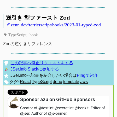
逆引き 型ファースト Zod
zenn.dev/terrierscript/books/2023-01-typed-zod
TypeScript
book
Zodの逆引きリファレンス
この記事へ修正リクエストをする
JSer.info Slackに参加する
JSer.infoへ記事を紹介したい場合は
Pingで紹介
タグ:
React
TypeScript
deno
template
aws