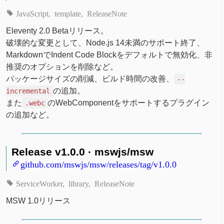
JavaScript
template
ReleaseNote
Eleventy 2.0 Betaリリース。
破壊的な変更として、Node.js 14未満のサポート終了、
MarkdownでIndent Code Blockをデフォルトで無効化、非
推奨のオプションを削除など。
パッケージサイズの削減、ビルド時間の改善、
--
の追加。
incremental
また
のWebComponentをサポートするプラグイン
.webc
の追加など。
Release v1.0.0 · mswjs/msw
github.com/mswjs/msw/releases/tag/v1.0.0
ServiceWorker
library
ReleaseNote
MSW 1.0リリース