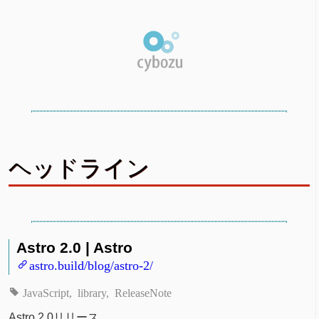
ヘッドライン
Astro 2.0 | Astro
astro.build/blog/astro-2/
JavaScript
library
ReleaseNote
Astro 2.0リリース。