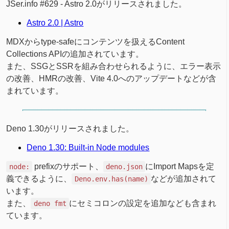
JSer.info #629 - Astro 2.0がリリースされました。
Astro 2.0 | Astro
MDXからtype-safeにコンテンツを扱えるContent
Collections APIの追加されています。
また、SSGとSSRを組み合わせられるように、エラー表示
の改善、HMRの改善、Vite 4.0へのアップデートなどが含
まれています。
Deno 1.30がリリースされました。
Deno 1.30: Built-in Node modules
prefixのサポート、
にImport Mapsを定
node:
deno.json
義できるように、
などが追加されて
Deno.env.has(name)
います。
また、
にセミコロンの設定を追加なども含まれ
deno fmt
ています。