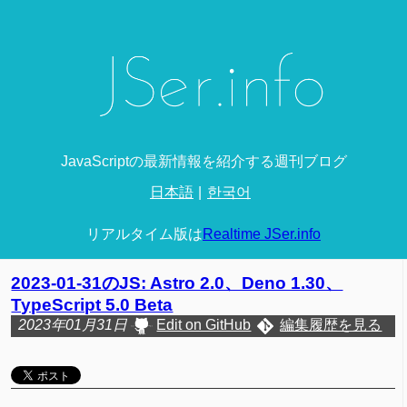
JavaScriptの最新情報を紹介する週刊ブログ
日本語
한국어
リアルタイム版は
Realtime JSer.info
2023-01-31のJS: Astro 2.0、Deno 1.30、
TypeScript 5.0 Beta
2023年01月31日
Edit on GitHub
編集履歴を見る