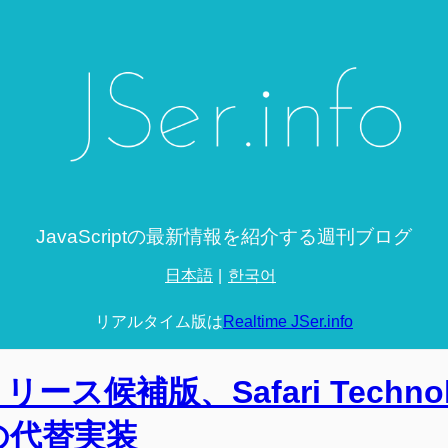
JavaScriptの最新情報を紹介する週刊ブログ
日本語
한국어
リアルタイム版は
Realtime JSer.info
2リリース候補版、Safari Techno
okの代替実装