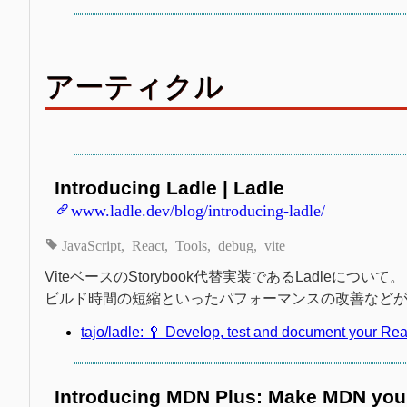
アーティクル
Introducing Ladle | Ladle
www.ladle.dev/blog/introducing-ladle/
JavaScript
React
Tools
debug
vite
ViteベースのStorybook代替実装であるLadleについて。
ビルド時間の短縮といったパフォーマンスの改善など
tajo/ladle: 🥄 Develop, test and document your Rea
Introducing MDN Plus: Make MDN your