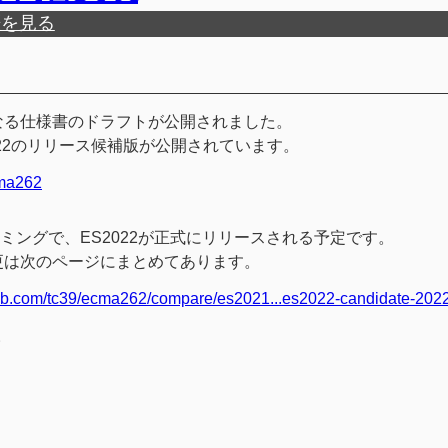
歴を見る
リース候補版となる仕様書のドラフトが公開されました。
APIのES2022のリリース候補版が公開されています。
cma262
されたタイミングで、ES2022が正式にリリースされる予定です。
ジ)な変更は次のページにまとめてあります。
hub.com/tc39/ecma262/compare/es2021...es2022-candidate-202
。