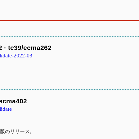
 · tc39/ecma262
didate-2022-03
9/ecma402
idate
リース候補版のリリース。