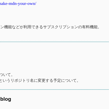
-make-mdn-your-own/
イン機能などが利用できるサブスクリプションの有料機能。
について。
Remixというリポジトリ名に変更する予定について。
blog