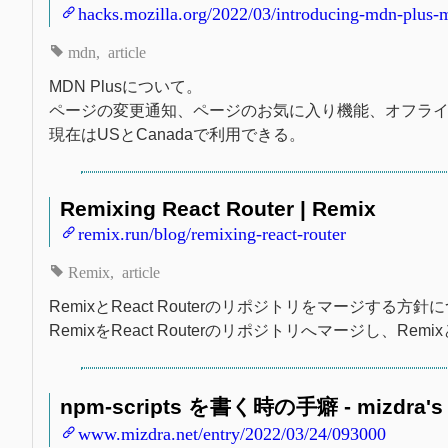
hacks.mozilla.org/2022/03/introducing-mdn-plus
mdn
article
MDN Plusについて。
ページの変更通知、ページのお気に入り機能、オフラ
現在はUSとCanadaで利用できる。
Remixing React Router | Remix
remix.run/blog/remixing-react-router
Remix
article
RemixとReact Routerのリポジトリをマージする方針
RemixをReact Routerのリポジトリへマージし、
npm-scripts を書く時の手癖 - mizdra's 
www.mizdra.net/entry/2022/03/24/093000