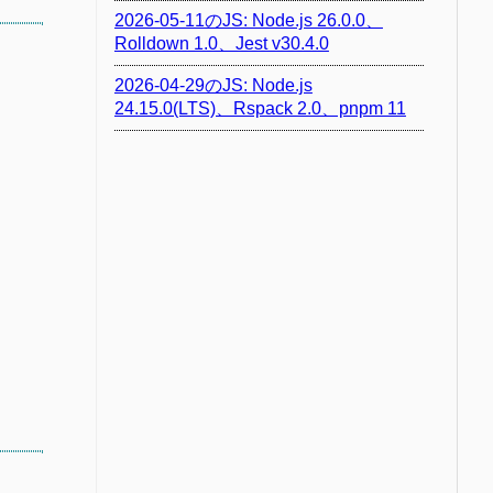
2026-05-11のJS: Node.js 26.0.0、
Rolldown 1.0、Jest v30.4.0
2026-04-29のJS: Node.js
24.15.0(LTS)、Rspack 2.0、pnpm 11