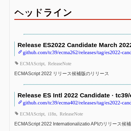
ヘッドライン
Release ES2022 Candidate March 2022
github.com/tc39/ecma262/releases/tag/es2022-can
ECMAScript
ReleaseNote
ECMAScript 2022 リリース候補版のリリース
Release ES Intl 2022 Candidate · tc3
github.com/tc39/ecma402/releases/tag/es2022-cand
ECMAScript
i18n
ReleaseNote
ECMAScript 2022 Internationalizatio APIのリ