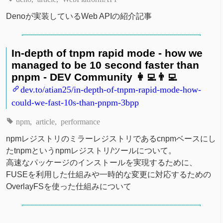
Denoが実装しているWeb APIの紹介記事
In-depth of tnpm rapid mode - how we
managed to be 10 second faster than
pnpm - DEV Community 👩‍💻👨‍💻
dev.to/atian25/in-depth-of-tnpm-rapid-mode-how-
could-we-fast-10s-than-pnpm-3bpp
npm
article
performance
npmレジストリのミラーレジストリであるcnpmベースにし
たtnpmというnpmレジストリ/ツールについて。
高速なパッケージのインストールを実現するために、
FUSEを利用した仕組みや一時的な変更に対応するための
OverlayFSを使った仕組みについて