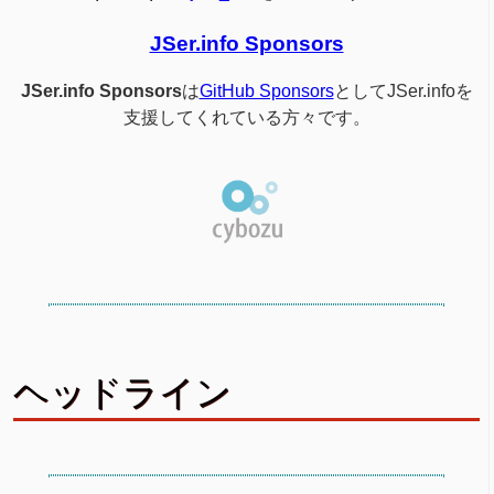
JSer.info Sponsors
JSer.info Sponsors
は
GitHub Sponsors
としてJSer.infoを
支援してくれている方々です。
ヘッドライン