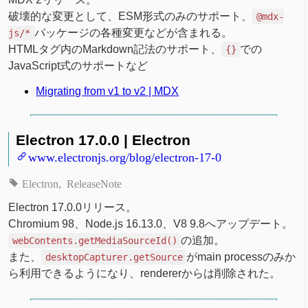
破壊的な変更として、ESM形式のみのサポート、
@mdx-
パッケージの各種変更などが含まれる。
js/*
HTMLタグ内のMarkdown記法のサポート、
での
{}
JavaScript式のサポートなど
Migrating from v1 to v2 | MDX
Electron 17.0.0 | Electron
www.electronjs.org/blog/electron-17-0
Electron
ReleaseNote
Electron 17.0.0リリース。
Chromium 98、Node.js 16.13.0、V8 9.8へアップデート。
の追加。
webContents.getMediaSourceId()
また、
がmain processのみか
desktopCapturer.getSource
ら利用できるようになり、rendererからは削除された。