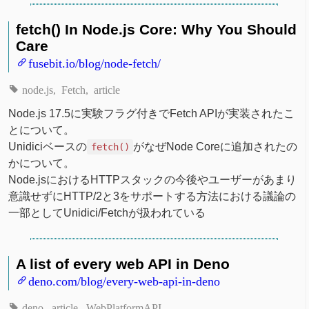
fetch() In Node.js Core: Why You Should
Care
fusebit.io/blog/node-fetch/
node.js
Fetch
article
Node.js 17.5に実験フラグ付きでFetch APIが実装されたこ
とについて。
Unidiciベースの
がなぜNode Coreに追加されたの
fetch()
かについて。
Node.jsにおけるHTTPスタックの今後やユーザーがあまり
意識せずにHTTP/2と3をサポートする方法における議論の
一部としてUnidici/Fetchが扱われている
A list of every web API in Deno
deno.com/blog/every-web-api-in-deno
deno
article
WebPlatformAPI