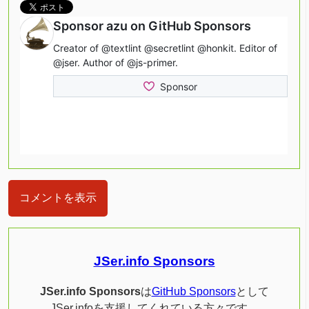
コメントを表示
JSer.info Sponsors
JSer.info Sponsors
は
GitHub Sponsors
として
JSer.infoを支援してくれている方々です。