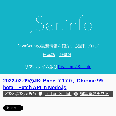
JavaScriptの最新情報を紹介する週刊ブログ
日本語
한국어
リアルタイム版は
Realtime JSer.info
2022-02-09のJS: Babel 7.17.0、Chrome 99
beta、Fetch API in Node.js
2022年02月09日
Edit on GitHub
編集履歴を見る