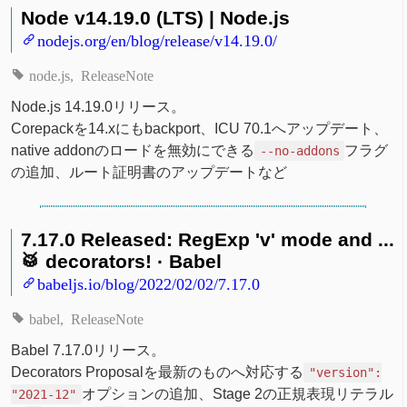
Node v14.19.0 (LTS) | Node.js
nodejs.org/en/blog/release/v14.19.0/
node.js
ReleaseNote
Node.js 14.19.0リリース。
Corepackを14.xにもbackport、ICU 70.1へアップデート、
native addonのロードを無効にできる
フラグ
--no-addons
の追加、ルート証明書のアップデートなど
7.17.0 Released: RegExp 'v' mode and ...
🥁 decorators! · Babel
babeljs.io/blog/2022/02/02/7.17.0
babel
ReleaseNote
Babel 7.17.0リリース。
Decorators Proposalを最新のものへ対応する
"version":
オプションの追加、Stage 2の正規表現リテラル
"2021-12"