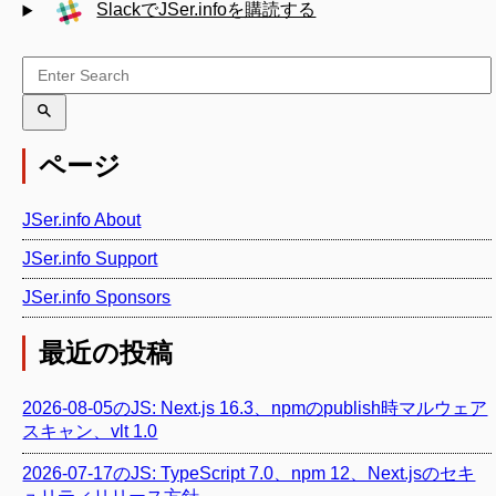
SlackでJSer.infoを購読する
ページ
JSer.info About
JSer.info Support
JSer.info Sponsors
最近の投稿
2026-08-05のJS: Next.js 16.3、npmのpublish時マルウェア
スキャン、vlt 1.0
2026-07-17のJS: TypeScript 7.0、npm 12、Next.jsのセキ