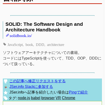
SOLID: The Software Design and
Architecture Handbook
solidbook.io/
JavaScript
book
DDD
architecture
ソフトウェアアーキテクチャについての書籍。
コードにはTypeScriptを使っていて、TDD、OOP、DDDに
ついて扱っている。
この記事へ修正リクエストをする
JSer.info Slackに参加する
JSer.infoへ記事を紹介したい場合は
Pingで紹介
タグ:
node.js
babel
browser
VR
Chrome