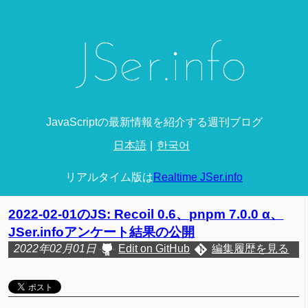
JavaScriptの最新情報を紹介する週刊ブログ
日本語
한국어
リアルタイム版は
Realtime JSer.info
2022-02-01のJS: Recoil 0.6、pnpm 7.0.0 α、
JSer.infoアンケート結果の公開
2022年02月01日
Edit on GitHub
編集履歴を見る