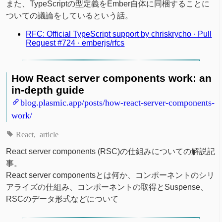
また、TypeScriptの型定義をEmber自体に同梱することに
ついての議論をしているという話。
RFC: Official TypeScript support by chriskrycho · Pull
Request #724 · emberjs/rfcs
How React server components work: an
in-depth guide
blog.plasmic.app/posts/how-react-server-components-
work/
React
article
React server components (RSC)の仕組みについての解説記
事。
React server componentsとは何か、コンポーネントのシリ
アライズの仕組み、コンポーネントの取得とSuspense、
RSCのデータ形式などについて