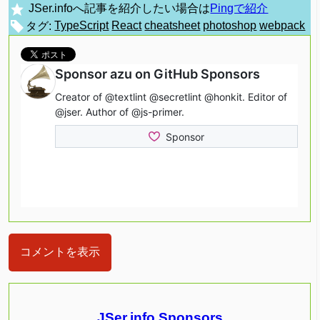
JSer.infoへ記事を紹介したい場合は
Pingで紹介
タグ:
TypeScript
React
cheatsheet
photoshop
webpack
コメントを表示
JSer.info Sponsors