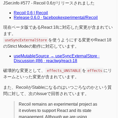
JSer.info #577 - Recoil 0.6がリリースされました
Recoil 0.6 | Recoil
Release 0.6.0 · facebookexperimental/Recoil
現在ベータ版であるReact 18に対応した変更が含まれてい
ます。
を使うようにする変更やReact 18
useSyncExternalStore
のStrict Modeの動作に対応しています。
useMutableSource → useSyncExternalStore ·
Discussion #86 · reactwg/react-18
破壊的な変更として、
を
にリ
effects_UNSTABLE
effects
ネームといった変更が含まれています。
また、RecoilがStableになるのはいつごろなのかという質
問に対して、次のIssueで回答されています。
Recoil remains an experimental project as
it evolves to support React and its state
management. Although we are using