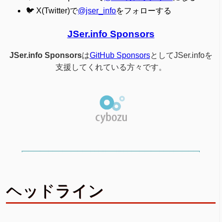
🐦 X(Twitter)で
@jser_info
をフォローする
JSer.info Sponsors
JSer.info Sponsors
は
GitHub Sponsors
としてJSer.infoを
支援してくれている方々です。
ヘッドライン