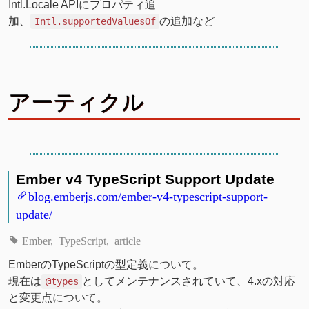
Intl.Locale APIにプロパティ追
加、
の追加など
Intl.supportedValuesOf
アーティクル
Ember v4 TypeScript Support Update
blog.emberjs.com/ember-v4-typescript-support-
update/
Ember
TypeScript
article
EmberのTypeScriptの型定義について。
現在は
としてメンテナンスされていて、4.xの対応
@types
と変更点について。