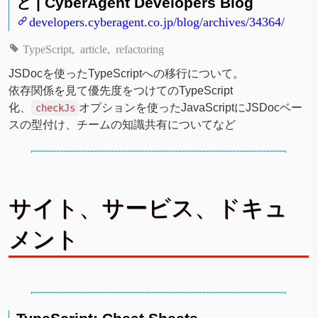
と | CyberAgent Developers Blog
developers.cyberagent.co.jp/blog/archives/34364/
TypeScript
article
refactoring
JSDocを使ったTypeScriptへの移行について。
依存関係を見て優先度をつけてのTypeScript
化、
オプションを使ったJavaScriptにJSDocベー
checkJs
スの型付け、チームの知識共有についてなど
サイト、サービス、ドキュ
メント