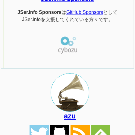
JSer.info Sponsors
は
GitHub Sponsors
として
JSer.infoを支援してくれている方々です。
azu