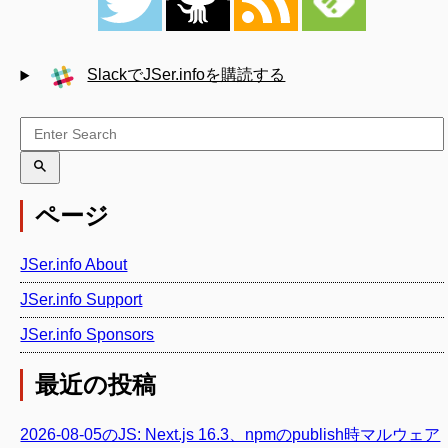
SlackでJSer.infoを購読する
ページ
JSer.info About
JSer.info Support
JSer.info Sponsors
最近の投稿
2026-08-05のJS: Next.js 16.3、npmのpublish時マルウェア