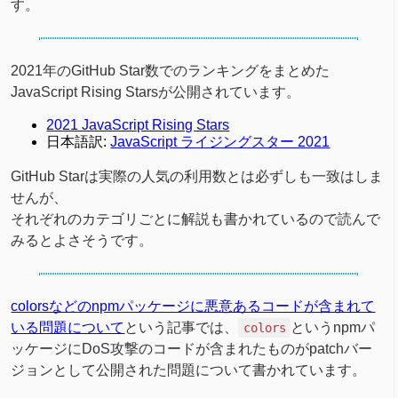
す。
2021年のGitHub Star数でのランキングをまとめた
JavaScript Rising Starsが公開されています。
2021 JavaScript Rising Stars
日本語訳:
JavaScript ライジングスター 2021
GitHub Starは実際の人気の利用数とは必ずしも一致はしま
せんが、
それぞれのカテゴリごとに解説も書かれているので読んで
みるとよさそうです。
colorsなどのnpmパッケージに悪意あるコードが含まれて
いる問題について
という記事では、
というnpmパ
colors
ッケージにDoS攻撃のコードが含まれたものがpatchバー
ジョンとして公開された問題について書かれています。