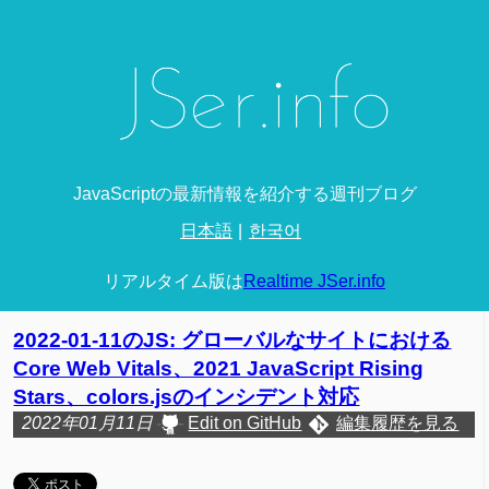
JavaScriptの最新情報を紹介する週刊ブログ
日本語
한국어
リアルタイム版は
Realtime JSer.info
2022-01-11のJS: グローバルなサイトにおける
Core Web Vitals、2021 JavaScript Rising
Stars、colors.jsのインシデント対応
2022年01月11日
Edit on GitHub
編集履歴を見る