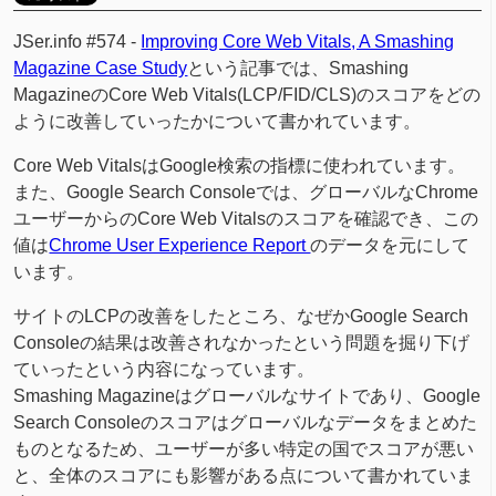
JSer.info #574 -
Improving Core Web Vitals, A Smashing
Magazine Case Study
という記事では、Smashing
MagazineのCore Web Vitals(LCP/FID/CLS)のスコアをどの
ように改善していったかについて書かれています。
Core Web VitalsはGoogle検索の指標に使われています。
また、Google Search Consoleでは、グローバルなChrome
ユーザーからのCore Web Vitalsのスコアを確認でき、この
値は
Chrome User Experience Report
のデータを元にして
います。
サイトのLCPの改善をしたところ、なぜかGoogle Search
Consoleの結果は改善されなかったという問題を掘り下げ
ていったという内容になっています。
Smashing Magazineはグローバルなサイトであり、Google
Search Consoleのスコアはグローバルなデータをまとめた
ものとなるため、ユーザーが多い特定の国でスコアが悪い
と、全体のスコアにも影響がある点について書かれていま