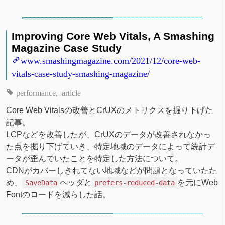
Improving Core Web Vitals, A Smashing
Magazine Case Study
www.smashingmagazine.com/2021/12/core-web-
vitals-case-study-smashing-magazine/
performance
article
Core Web Vitalsの改善とCrUXのメトリクスを掘り下げた
記事。
LCPなどを改善したが、CrUXのデータが改善されなかっ
た点を掘り下げていき、特定地域のデータによって統計デ
ータが歪んでいたことを特定した方法について。
CDNがカバーしきれてない地域などが問題となっていたた
め、
ヘッダと
を元にWeb
SaveData
prefers-reduced-data
Fontのロードを減らした話。