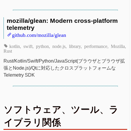
mozilla/glean: Modern cross-platform
telemetry
github.com/mozilla/glean
kotlin
swift
python
node.js
library
performance
Mozilla
Rust
Rust/Kotlin/Swift/Python/JavaScript(ブラウザとブラウザ拡
張とNode.js)/Qtに対応したクロスプラットフォームな
Telemetry SDK
ソフトウェア、ツール、ラ
イブラリ関係