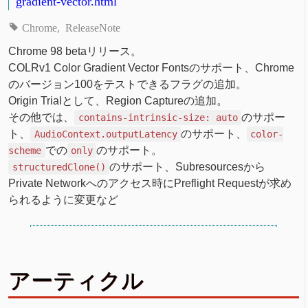
gradient-vector.html
Chrome
ReleaseNote
Chrome 98 betaリリース。
COLRv1 Color Gradient Vector Fontsのサポート、Chrome
のバージョン100をテストできるフラグの追加。
Origin Trialとして、Region Captureの追加。
その他では、
のサポー
contains-intrinsic-size: auto
ト、
のサポート、
AudioContext.outputLatency
color-
での
のサポート。
scheme
only
のサポート、Subresourcesから
structuredClone()
Private Networkへのアクセス時にPreflight Requestが求め
られるように変更など
アーティクル