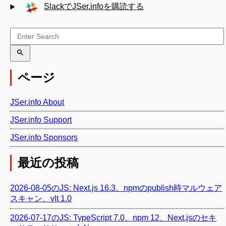
SlackでJSer.infoを購読する
ページ
JSer.info About
JSer.info Support
JSer.info Sponsors
最近の投稿
2026-08-05のJS: Next.js 16.3、npmのpublish時マルウェア
スキャン、vlt 1.0
2026-07-17のJS: TypeScript 7.0、npm 12、Next.jsのセキ