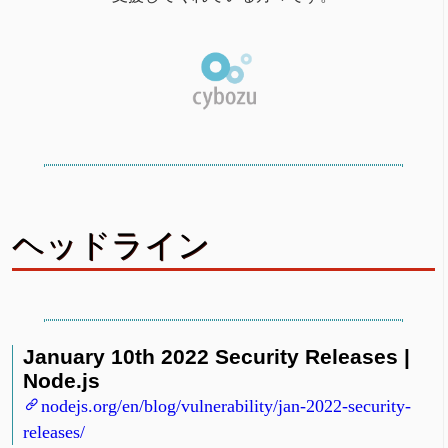
ヘッドライン
January 10th 2022 Security Releases |
Node.js
nodejs.org/en/blog/vulnerability/jan-2022-security-
releases/