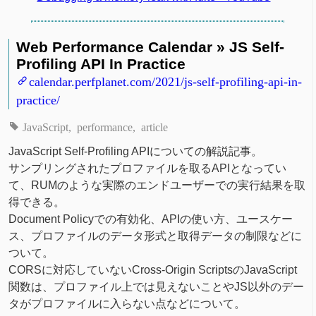
Web Performance Calendar » JS Self-
Profiling API In Practice
calendar.perfplanet.com/2021/js-self-profiling-api-in-
practice/
JavaScript
performance
article
JavaScript Self-Profiling APIについての解説記事。
サンプリングされたプロファイルを取るAPIとなってい
て、RUMのような実際のエンドユーザーでの実行結果を取
得できる。
Document Policyでの有効化、APIの使い方、ユースケー
ス、プロファイルのデータ形式と取得データの制限などに
ついて。
CORSに対応していないCross-Origin ScriptsのJavaScript
関数は、プロファイル上では見えないことやJS以外のデー
タがプロファイルに入らない点などについて。