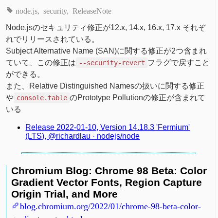
node.js
security
ReleaseNote
Node.jsのセキュリティ修正が12.x, 14.x, 16.x, 17.x それぞ
れでリリースされている。
Subject Alternative Name (SAN)に関する修正が2つ含まれ
ていて、この修正は
フラグで戻すこと
--security-revert
ができる。
また、Relative Distinguished Namesの扱いに関する修正
や
のPrototype Pollutionの修正が含まれて
console.table
いる
Release 2022-01-10, Version 14.18.3 'Fermium'
(LTS), @richardlau · nodejs/node
Chromium Blog: Chrome 98 Beta: Color
Gradient Vector Fonts, Region Capture
Origin Trial, and More
blog.chromium.org/2022/01/chrome-98-beta-color-