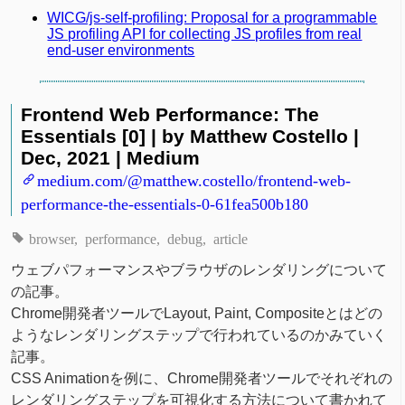
WICG/js-self-profiling: Proposal for a programmable
JS profiling API for collecting JS profiles from real
end-user environments
Frontend Web Performance: The
Essentials [0] | by Matthew Costello |
Dec, 2021 | Medium
medium.com/@matthew.costello/frontend-web-
performance-the-essentials-0-61fea500b180
browser
performance
debug
article
ウェブパフォーマンスやブラウザのレンダリングについて
の記事。
Chrome開発者ツールでLayout, Paint, Compositeとはどの
ようなレンダリングステップで行われているのかみていく
記事。
CSS Animationを例に、Chrome開発者ツールでそれぞれの
レンダリングステップを可視化する方法について書かれて