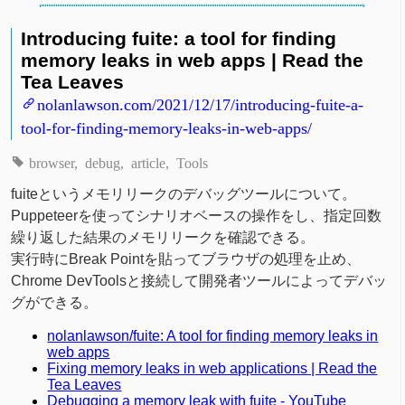
Introducing fuite: a tool for finding
memory leaks in web apps | Read the
Tea Leaves
nolanlawson.com/2021/12/17/introducing-fuite-a-
tool-for-finding-memory-leaks-in-web-apps/
browser
debug
article
Tools
fuiteというメモリリークのデバッグツールについて。
Puppeteerを使ってシナリオベースの操作をし、指定回数
繰り返した結果のメモリリークを確認できる。
実行時にBreak Pointを貼ってブラウザの処理を止め、
Chrome DevToolsと接続して開発者ツールによってデバッ
グができる。
nolanlawson/fuite: A tool for finding memory leaks in
web apps
Fixing memory leaks in web applications | Read the
Tea Leaves
Debugging a memory leak with fuite - YouTube