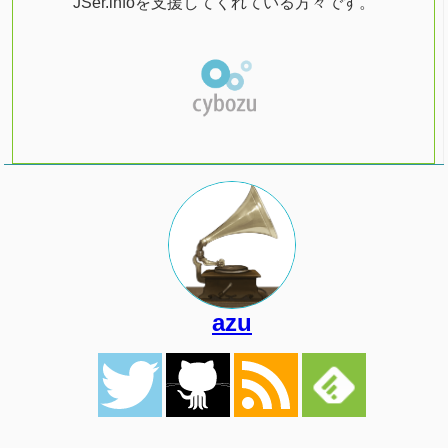
JSer.infoを支援してくれている方々です。
azu