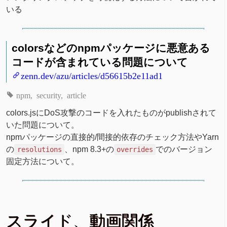
いる
colorsなどのnpmパッケージに悪意ある
コードが含まれている問題について
zenn.dev/azu/articles/d56615b2e11ad1
npm
security
article
colors.jsにDoS攻撃のコードを入れたものがpublishされて
いた問題について。
npmパッケージの直接的/間接的依存のチェック方法やYarn
の
、npm 8.3+の
でのバージョン
resolutions
overrides
固定方法について。
スライド、動画関係