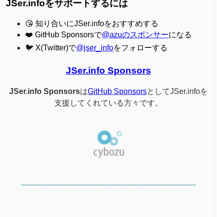
JSer.infoをサポートするには
😘 知り合いにJSer.infoをおすすめする
❤️ GitHub Sponsorsで
@azuのスポンサー
になる
🐦 X(Twitter)で
@jser_info
をフォローする
JSer.info Sponsors
JSer.info Sponsors
は
GitHub Sponsors
としてJSer.infoを
支援してくれている方々です。