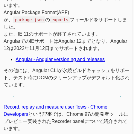
います。
Angular Package Format(APF)
が、
の
フィールドをサポートしま
package.json
exports
した。
また、IE 11のサポートが終了されています。
AngularでのIEサポートはAngular 12までとなり、Angular
12は2022年11月12日までサポートされます。
Angular - Angular versioning and releases
その他には、Angular CLIが永続ビルドキャッシュをサポー
ト、テスト時にDOMのクリーンアップがデフォルト化され
ています。
Record, replay and measure user flows - Chrome
Developers
という記事では、Chrome 97の開発者ツールに
プレビュー実装されたRecorder panelについて紹介されて
います。