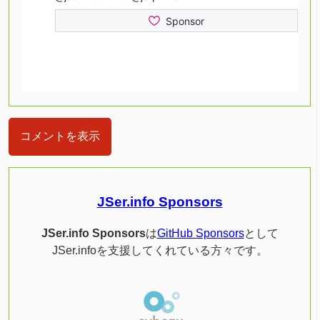
コメントを表示
JSer.info Sponsors
JSer.info Sponsors
は
GitHub Sponsors
として
JSer.infoを支援してくれている方々です。