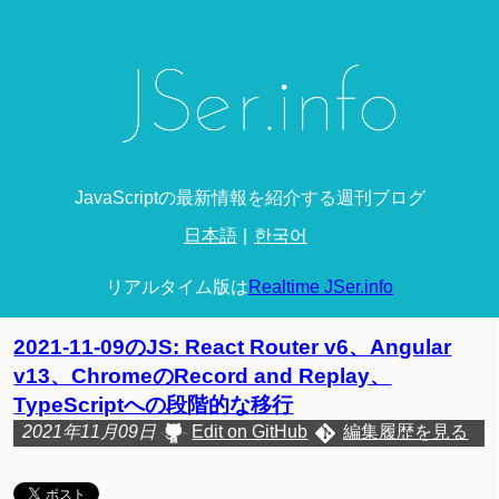
JavaScriptの最新情報を紹介する週刊ブログ
日本語
한국어
リアルタイム版は
Realtime JSer.info
2021-11-09のJS: React Router v6、Angular
v13、ChromeのRecord and Replay、
TypeScriptへの段階的な移行
2021年11月09日
Edit on GitHub
編集履歴を見る