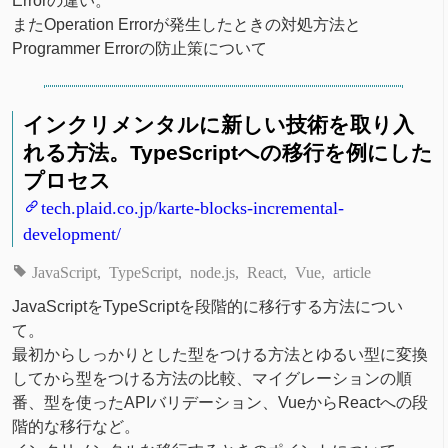
Errorの違い。
またOperation Errorが発生したときの対処方法と
Programmer Errorの防止策について
インクリメンタルに新しい技術を取り入
れる方法。TypeScriptへの移行を例にした
プロセス
tech.plaid.co.jp/karte-blocks-incremental-
development/
JavaScript
TypeScript
node.js
React
Vue
article
JavaScriptをTypeScriptを段階的に移行する方法につい
て。
最初からしっかりとした型をつける方法とゆるい型に変換
してから型をつける方法の比較、マイグレーションの順
番、型を使ったAPIバリデーション、VueからReactへの段
階的な移行など。