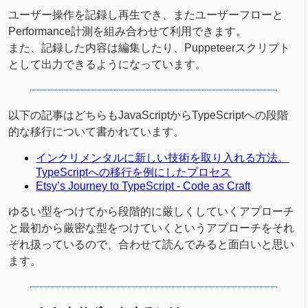
ユーザー操作を記録し再生でき、またユーザーフローと
Performance計測を組み合わせて利用できます。
また、記録した内容は編集したり、Puppeteerスクリプト
として出力できるようになっています。
以下の記事はどちらもJavaScriptからTypeScriptへの段階
的な移行について書かれています。
インクリメンタルに新しい技術を取り入れる方法。
TypeScriptへの移行を例にしたプロセス
Etsy’s Journey to TypeScript - Code as Craft
ゆるい型をつけてから段階的に厳しくしていくアプローチ
と最初から厳密な型をつけていくというアプローチをそれ
ぞれ扱っているので、合わせて読んでみると面白いと思い
ます。