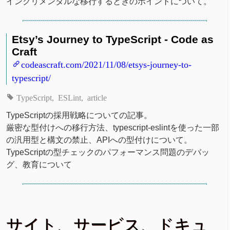
インクリメンタルな移行するときのポイントについて。
Etsy’s Journey to TypeScript - Code as
Craft
codeascraft.com/2021/11/08/etsys-journey-to-
typescript/
TypeScript
ESLint
article
TypeScriptの採用戦略についての記事。
厳密な型付けへの移行方法、typescript-eslintを使った一部
の汎用型と構文の禁止、APIへの型付けについて。
TypeScriptの型チェックのパフォーマンス問題のデバッ
グ、教育について
サイト、サービス、ドキュ