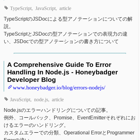
TypeScript
JavaScript
article
TypeScriptのJSDocによる型アノテーションについての解
説。
TypeScriptとJSDocの型アノテーションでの表現力の違
い、JSDocでの型アノテーションの書き方について
A Comprehensive Guide To Error
Handling In Node.js - Honeybadger
Developer Blog
www.honeybadger.io/blog/errors-nodejs/
JavaScript
node.js
article
Node.jsのエラーハンドリングについての記事。
例外、コールバック、Promise、EventEmitterそれぞれにお
けるエラーのハンドリング。
カスタムエラーでの分類、Operational ErrorとProgrammer