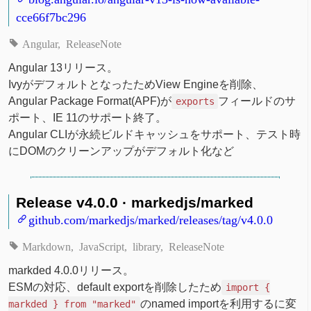
cce66f7bc296
Angular
ReleaseNote
Angular 13リリース。
IvyがデフォルトとなったためView Engineを削除、
Angular Package Format(APF)が
フィールドのサ
exports
ポート、IE 11のサポート終了。
Angular CLIが永続ビルドキャッシュをサポート、テスト時
にDOMのクリーンアップがデフォルト化など
Release v4.0.0 · markedjs/marked
github.com/markedjs/marked/releases/tag/v4.0.0
Markdown
JavaScript
library
ReleaseNote
markded 4.0.0リリース。
ESMの対応、default exportを削除したため
import {
のnamed importを利用するに変
markded } from "marked"