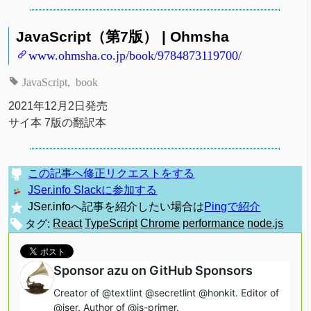
JavaScript（第7版） | Ohmsha
www.ohmsha.co.jp/book/9784873119700/
JavaScript
book
2021年12月2日発売
サイ本 7版の翻訳本
この記事へ修正リクエストをする
JSer.info Slackに参加する
JSer.infoへ記事を紹介したい場合は
Pingで紹介
タグ:
React
TypeScript
Chrome
performance
node.js