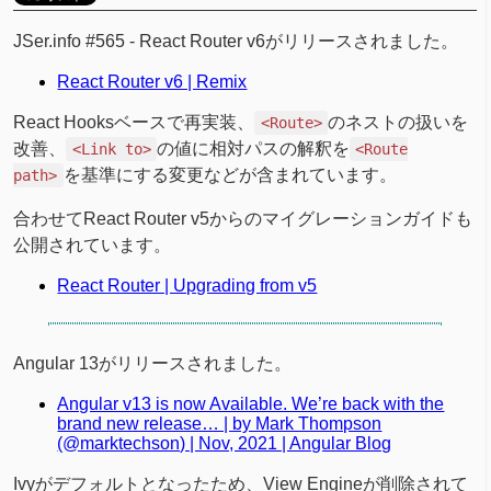
JSer.info #565 - React Router v6がリリースされました。
React Router v6 | Remix
React Hooksベースで再実装、
のネストの扱いを
<Route>
改善、
の値に相対パスの解釈を
<Link to>
<Route
を基準にする変更などが含まれています。
path>
合わせてReact Router v5からのマイグレーションガイドも
公開されています。
React Router | Upgrading from v5
Angular 13がリリースされました。
Angular v13 is now Available. We’re back with the
brand new release… | by Mark Thompson
(@marktechson) | Nov, 2021 | Angular Blog
Ivyがデフォルトとなったため、View Engineが削除されて