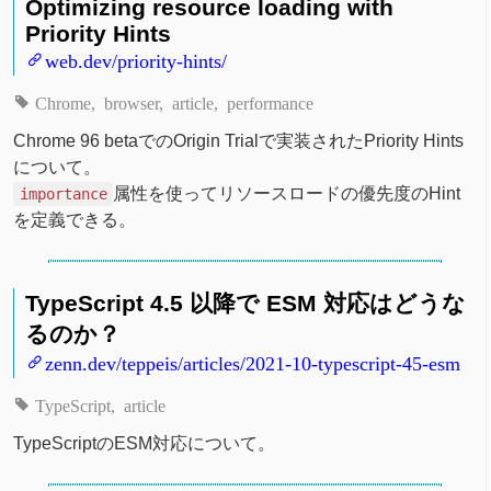
Optimizing resource loading with
Priority Hints
web.dev/priority-hints/
Chrome
browser
article
performance
Chrome 96 betaでのOrigin Trialで実装されたPriority Hints
について。
属性を使ってリソースロードの優先度のHint
importance
を定義できる。
TypeScript 4.5 以降で ESM 対応はどうな
るのか？
zenn.dev/teppeis/articles/2021-10-typescript-45-esm
TypeScript
article
TypeScriptのESM対応について。