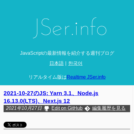
JavaScriptの最新情報を紹介する週刊ブログ
日本語
한국어
リアルタイム版は
Realtime JSer.info
2021-10-27のJS: Yarn 3.1、Node.js
16.13.0(LTS)、Next.js 12
2021年10月27日
Edit on GitHub
編集履歴を見る