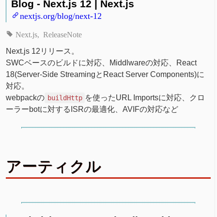
Blog - Next.js 12 | Next.js
nextjs.org/blog/next-12
Next.js
ReleaseNote
Next.js 12リリース。
SWCベースのビルドに対応、Middlwareの対応、React
18(Server-Side StreamingとReact Server Components)に
対応。
webpackの
を使ったURL Importsに対応、クロ
buildHttp
ーラーbotに対するISRの最適化、AVIFの対応など
アーティクル