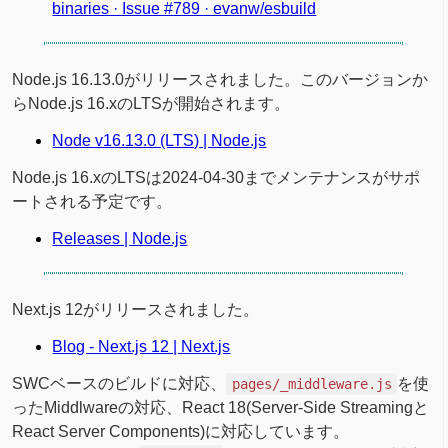
binaries · Issue #789 · evanw/esbuild
Node.js 16.13.0がリリースされました。このバージョンか
らNode.js 16.xのLTSが開始されます。
Node v16.13.0 (LTS) | Node.js
Node.js 16.xのLTSは2024-04-30までメンテナンスがサポ
ートされる予定です。
Releases | Node.js
Next.js 12がリリースされました。
Blog - Next.js 12 | Next.js
SWCベースのビルドに対応、
を使
pages/_middleware.js
ったMiddlwareの対応、React 18(Server-Side Streamingと
React Server Components)に対応しています。