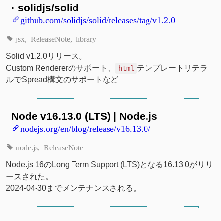
· solidjs/solid
github.com/solidjs/solid/releases/tag/v1.2.0
jsx
ReleaseNote
library
Solid v1.2.0リリース。
Custom Rendererのサポート、
テンプレートリテラ
html
ルでSpread構文のサポートなど
Node v16.13.0 (LTS) | Node.js
nodejs.org/en/blog/release/v16.13.0/
node.js
ReleaseNote
Node.js 16のLong Term Support (LTS)となる16.13.0がリリ
ースされた。
2024-04-30までメンテナンスされる。