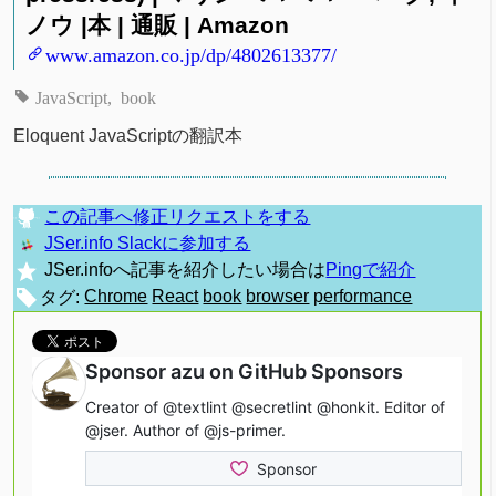
ノウ |本 | 通販 | Amazon
www.amazon.co.jp/dp/4802613377/
JavaScript
book
Eloquent JavaScriptの翻訳本
この記事へ修正リクエストをする
JSer.info Slackに参加する
JSer.infoへ記事を紹介したい場合は
Pingで紹介
タグ:
Chrome
React
book
browser
performance