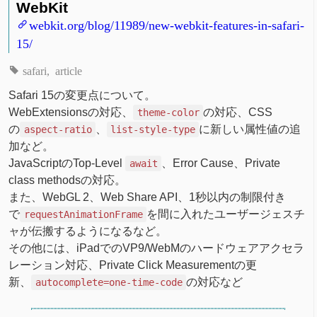
WebKit
webkit.org/blog/11989/new-webkit-features-in-safari-
15/
safari
article
Safari 15の変更点について。
WebExtensionsの対応、
の対応、CSS
theme-color
の
、
に新しい属性値の追
aspect-ratio
list-style-type
加など。
JavaScriptのTop-Level
、Error Cause、Private
await
class methodsの対応。
また、WebGL 2、Web Share API、1秒以内の制限付き
で
を間に入れたユーザージェスチ
requestAnimationFrame
ャが伝搬するようになるなど。
その他には、iPadでのVP9/WebMのハードウェアアクセラ
レーション対応、Private Click Measurementの更
新、
の対応など
autocomplete=one-time-code