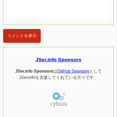
コメントを表示
JSer.info Sponsors
JSer.info Sponsors
は
GitHub Sponsors
として
JSer.infoを支援してくれている方々です。