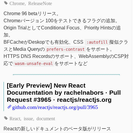
Chrome
ReleaseNote
Chrome 96 betaリリース。
Chromeバージョン 100をテストできるフラグの追加。
Origin TrialとしてConditional Focus、Priority Hintsの追
加。
BFCacheがDeskopでも有効化、CSS
擬似クラ
:autofill
スとMedia Queryの
をサポート。
prefers-contrast
HTTPS DNS Recordsのサポート、WebAssemblyのCSP対
応で
をサポートなど
wasm-unsafe-eval
[Early Preview] New React
Documentation by rachelnabors · Pull
Request #3965 · reactjs/reactjs.org
github.com/reactjs/reactjs.org/pull/3965
React
issue
document
Reactの新しいドキュメントのベータ版がリリース