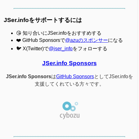
JSer.infoをサポートするには
😘 知り合いにJSer.infoをおすすめする
❤️ GitHub Sponsorsで
@azuのスポンサー
になる
🐦 X(Twitter)で
@jser_info
をフォローする
JSer.info Sponsors
JSer.info Sponsors
は
GitHub Sponsors
としてJSer.infoを
支援してくれている方々です。