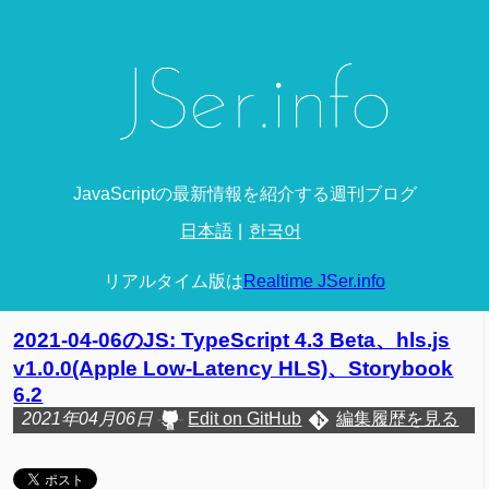
JavaScriptの最新情報を紹介する週刊ブログ
日本語
한국어
リアルタイム版は
Realtime JSer.info
2021-04-06のJS: TypeScript 4.3 Beta、hls.js
v1.0.0(Apple Low-Latency HLS)、Storybook
6.2
2021年04月06日
Edit on GitHub
編集履歴を見る