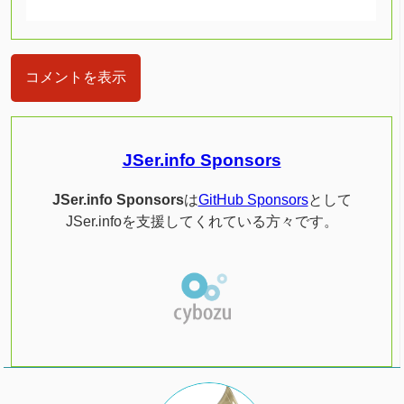
コメントを表示
JSer.info Sponsors
JSer.info Sponsors
は
GitHub Sponsors
として
JSer.infoを支援してくれている方々です。