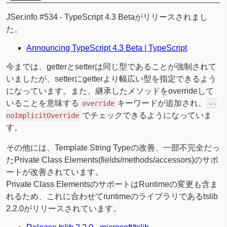
JSer.info #534 - TypeScript 4.3 Betaがリリースされまし
た。
Announcing TypeScript 4.3 Beta | TypeScript
今までは、getterとsetterは同じ型であることが強制されて
いましたが、setterにgetterより幅広い型を指定できるよう
になっています。また、継承したメソッドをoverrideして
いることを意味する
キーワードが追加され、
override
--
でチェックできるようになっていま
noImplicitOverride
す。
その他には、Template String Typeの改善、一部不完全だっ
たPrivate Class Elements(fields/methods/accessors)のサポ
ートが改善されています。
Private Class ElementsのサポートはRuntimeの変更も含ま
れるため、これに合わせてruntimeのライブラリであるtslib
2.2.0がリリースされています。