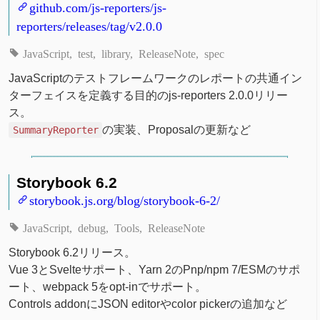
github.com/js-reporters/js-
reporters/releases/tag/v2.0.0
JavaScript
test
library
ReleaseNote
spec
JavaScriptのテストフレームワークのレポートの共通イン
ターフェイスを定義する目的のjs-reporters 2.0.0リリー
ス。
の実装、Proposalの更新など
SummaryReporter
Storybook 6.2
storybook.js.org/blog/storybook-6-2/
JavaScript
debug
Tools
ReleaseNote
Storybook 6.2リリース。
Vue 3とSvelteサポート、Yarn 2のPnp/npm 7/ESMのサポ
ート、webpack 5をopt-inでサポート。
Controls addonにJSON editorやcolor pickerの追加など