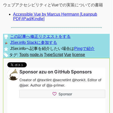
ウェブアクセシビリティとVueでの実装についての書籍
Accessible Vue by Marcus Herrmann [Leanpub
PDF/iPad/Kindle]
この記事へ修正リクエストをする
JSer.info Slackに参加する
JSer.infoへ記事を紹介したい場合は
Pingで紹介
タグ:
Tools
node.js
TypeScript
Vue
license