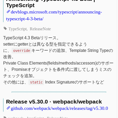
TypeScript
devblogs.microsoft.com/typescript/announcing-
typescript-4-3-beta/
TypeScript
ReleaseNote
TypeScript 4.3 Betaリリース。
setterにgetterとは異なる型を指定できるよう
に、
キーワードの追加、Template String Typeの
override
改善。
Private Class Elements(fields/methods/accessors)のサポー
ト、Promiseオブジェクトを条件式に渡してしまうミスの
チェックを追加。
その他には、
Index Signatureのサポートなど
static
Release v5.30.0 · webpack/webpack
github.com/webpack/webpack/releases/tag/v5.30.0