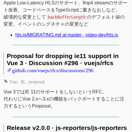
Apple Low-Latency HLSのサポート、fmp4 streamのサポー
ト改善、コードベースをTypeScriptに書きなおしなど。
破壊的な変更として
のデフォルト値の
backBufferLength
変更、イベントのシグネチャの変更など
hls.js/MIGRATING.md at master · video-dev/hls.js
Proposal for dropping ie11 support in
Vue 3 · Discussion #296 · vuejs/rfcs
github.com/vuejs/rfcs/discussions/296
Vue
IE
proposal
Vue 3ではIE 11のサポートをしないというRFC。
代わりにVue 2.xへ3.xの機能をバックポートすることに注
力するというProposal。
Release v2.0.0 · js-reporters/js-reporters