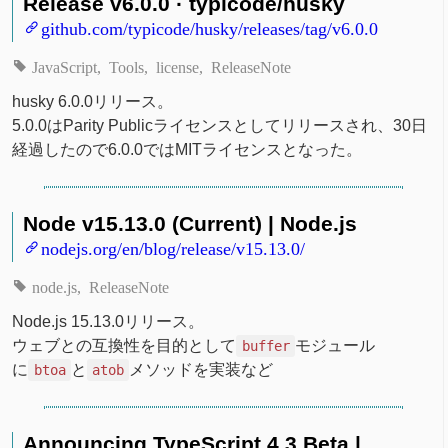
Release v6.0.0 · typicode/husky
github.com/typicode/husky/releases/tag/v6.0.0
JavaScript
Tools
license
ReleaseNote
husky 6.0.0リリース。
5.0.0はParity Publicライセンスとしてリリースされ、30日
経過したので6.0.0ではMITライセンスとなった。
Node v15.13.0 (Current) | Node.js
nodejs.org/en/blog/release/v15.13.0/
node.js
ReleaseNote
Node.js 15.13.0リリース。
ウェブとの互換性を目的として
モジュール
buffer
に
と
メソッドを実装など
btoa
atob
Announcing TypeScript 4.3 Beta |