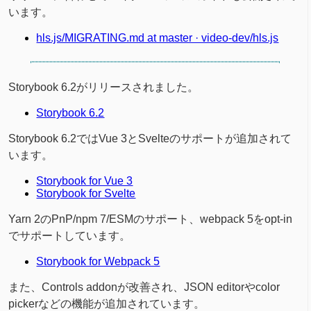
います。
hls.js/MIGRATING.md at master · video-dev/hls.js
Storybook 6.2がリリースされました。
Storybook 6.2
Storybook 6.2ではVue 3とSvelteのサポートが追加されて
います。
Storybook for Vue 3
Storybook for Svelte
Yarn 2のPnP/npm 7/ESMのサポート、webpack 5をopt-in
でサポートしています。
Storybook for Webpack 5
また、Controls addonが改善され、JSON editorやcolor
pickerなどの機能が追加されています。