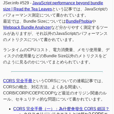
JSer.info #529 -
JavaScript performance beyond bundle
size | Read the Tea Leaves
という記事では、JavaScriptの
パフォーマンス測定について書かれています。
最近では、Bundle Sizeについては
BundlePhobia
や
Webpack Bundle Analyzer
など分かりやすく測定するツー
ルがありますが、それ以外のJavaScriptのパフォーマンス
のメトリクスについて書かれています。
ランタイムのCPUコスト、電力消費量、メモリ使用量、デ
ィスクの使用量などのBundle Size以外のメトリクスをど
のように見るのかについてまとめられています。
CORS 完全手冊
というCORSについての連載記事では、
CORSの概念、対応方法、よくある間違い、
CORB/CORP/COEP/COOPなど最近のオリジン関連のル
ール、セキュリティ的な問題について書かれています。
CORS 完全手冊（一）：為什麼會發生 CORS 錯誤？