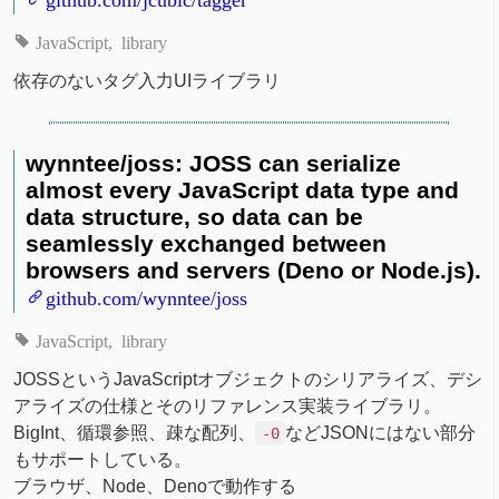
JavaScript
library
依存のないタグ入力UIライブラリ
wynntee/joss: JOSS can serialize
almost every JavaScript data type and
data structure, so data can be
seamlessly exchanged between
browsers and servers (Deno or Node.js).
github.com/wynntee/joss
JavaScript
library
JOSSというJavaScriptオブジェクトのシリアライズ、デシ
アライズの仕様とそのリファレンス実装ライブラリ。
BigInt、循環参照、疎な配列、
などJSONにはない部分
-0
もサポートしている。
ブラウザ、Node、Denoで動作する