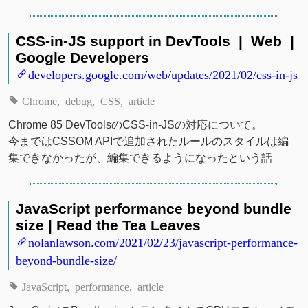
CSS-in-JS support in DevTools | Web |
Google Developers
developers.google.com/web/updates/2021/02/css-in-js
Chrome
debug
CSS
article
Chrome 85 DevToolsのCSS-in-JSの対応について。
今まではCSSOM APIで追加されたルールのスタイルは編
集できなかったが、編集できるようになったという話
JavaScript performance beyond bundle
size | Read the Tea Leaves
nolanlawson.com/2021/02/23/javascript-performance-
beyond-bundle-size/
JavaScript
performance
article