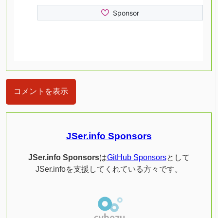
コメントを表示
JSer.info Sponsors
JSer.info Sponsors
は
GitHub Sponsors
として
JSer.infoを支援してくれている方々です。