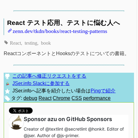
React テスト応用、テストに悩む人へ
zenn.dev/tkdn/books/react-testing-patterns
React
testing
book
ReactコンポーネントとHooksのテストについての書籍。
この記事へ修正リクエストをする
JSer.info Slackに参加する
JSer.infoへ記事を紹介したい場合は
Pingで紹介
タグ:
debug
React
Chrome
CSS
performance