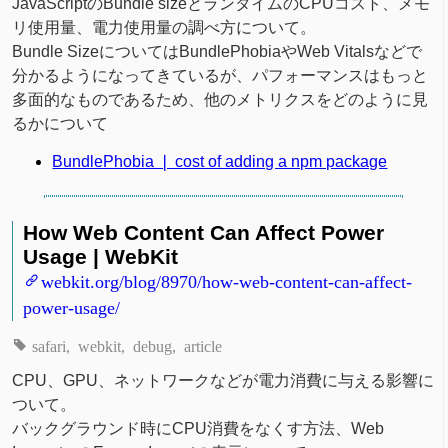
JavaScriptのBundle sizeとランタイムのCPUコスト、メモ
リ使用量、電力使用量の調べ方について。
Bundle SizeについてはBundlePhobiaやWeb Vitalsなどで
分かるようになってきているが、パフォーマンスはもっと
多面的なものであるため、他のメトリクスをどのように見
るかについて
BundlePhobia ❘ cost of adding a npm package
How Web Content Can Affect Power
Usage | WebKit
webkit.org/blog/8970/how-web-content-can-affect-
power-usage/
safari
webkit
debug
article
CPU、GPU、ネットワークなどが電力消費に与える影響に
ついて。
バックグラウンド時にCPU消費をなくす方法、Web