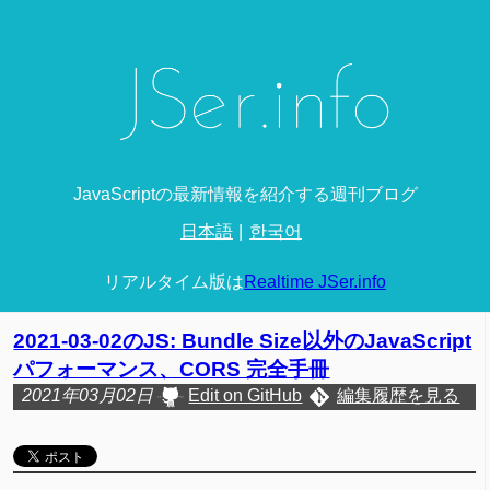
JavaScriptの最新情報を紹介する週刊ブログ
日本語
한국어
リアルタイム版は
Realtime JSer.info
2021-03-02のJS: Bundle Size以外のJavaScript
パフォーマンス、CORS 完全手冊
2021年03月02日
Edit on GitHub
編集履歴を見る