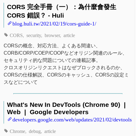
CORS 完全手冊（一）：為什麼會發生
CORS 錯誤？ - Huli
blog.huli.tw/2021/02/19/cors-guide-1/
CORS
security
browser
article
CORSの概念、対応方法、よくある間違い、
CORB/CORP/COEP/COOPなどオリジン関連のルール、
セキュリティ的な問題についての連載記事。
クロスオリジンリクエストはなぜブロックされるのか、
CORSの仕様解説、CORSのキャッシュ、CORSの設定ミ
スなどについて
What's New In DevTools (Chrome 90) |
Web | Google Developers
developers.google.com/web/updates/2021/02/devtools
Chrome
debug
article