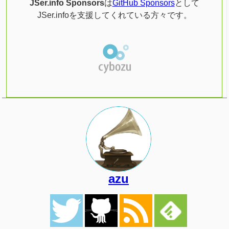
JSer.info Sponsors
は
GitHub Sponsors
として
JSer.infoを支援してくれている方々です。
azu