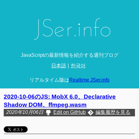
JavaScriptの最新情報を紹介する週刊ブログ
日本語
한국어
リアルタイム版は
Realtime JSer.info
2020-10-06のJS: MobX 6.0、Declarative
Shadow DOM、ffmpeg.wasm
2020年10月06日
Edit on GitHub
編集履歴を見る