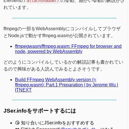
Elementの
の挙動、細かい挙動の解説がさ
attachShadow()
れています。
ffmpegの一部をWebAssemblyにコンパイルしてブラウザ
とNode.jsで動かすffmpeg.wasmが公開されています。
ffmpegwasm/ffmpeg.wasm: FFmpeg for browser and
node, powered by WebAssembly
どのようにコンパイルしているかの解説記事も書かれてい
るので興味がある人読んでみるとよさそうです。
Build FFmpeg WebAssembly version (=
ffmpeg.wasm): Part.1 Preparation | by Jerome Wu |
ITNEXT
JSer.infoをサポートするには
😘 知り合いにJSer.infoをおすすめする