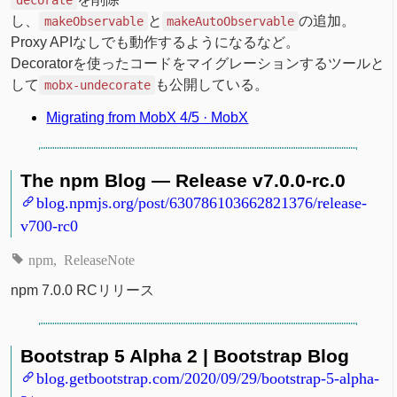
decorate
し、
と
の追加。
makeObservable
makeAutoObservable
Proxy APIなしでも動作するようになるなど。
Decoratorを使ったコードをマイグレーションするツールと
して
も公開している。
mobx-undecorate
Migrating from MobX 4/5 · MobX
The npm Blog — Release v7.0.0-rc.0
blog.npmjs.org/post/630786103662821376/release-
v700-rc0
npm
ReleaseNote
npm 7.0.0 RCリリース
Bootstrap 5 Alpha 2 | Bootstrap Blog
blog.getbootstrap.com/2020/09/29/bootstrap-5-alpha-