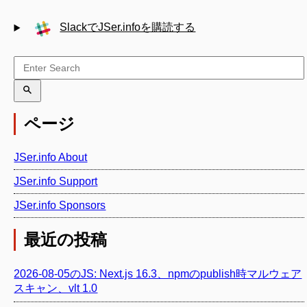
SlackでJSer.infoを購読する
ページ
JSer.info About
JSer.info Support
JSer.info Sponsors
最近の投稿
2026-08-05のJS: Next.js 16.3、npmのpublish時マルウェア
スキャン、vlt 1.0