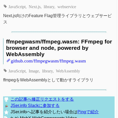
JavaScript
Next.js
library
webservice
Next.js向けのFeature Flag管理ライブラリとウェブサービ
ス
ffmpegwasm/ffmpeg.wasm: FFmpeg for
browser and node, powered by
WebAssembly
github.com/ffmpegwasm/ffmpeg.wasm
JavaScript
Image
library
WebAssembly
ffmpegをWebAssemblyとして動かすライブラリ
この記事へ修正リクエストをする
JSer.info Slackに参加する
JSer.infoへ記事を紹介したい場合は
Pingで紹介