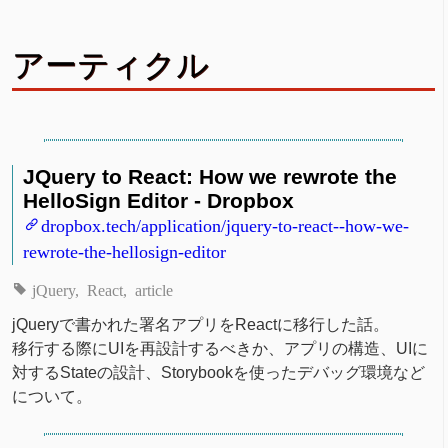
アーティクル
JQuery to React: How we rewrote the
HelloSign Editor - Dropbox
dropbox.tech/application/jquery-to-react--how-we-
rewrote-the-hellosign-editor
jQuery
React
article
jQueryで書かれた署名アプリをReactに移行した話。
移行する際にUIを再設計するべきか、アプリの構造、UIに
対するStateの設計、Storybookを使ったデバッグ環境など
について。