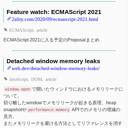
Feature watch: ECMAScript 2021
2ality.com/2020/09/ecmascript-2021.html
ECMAScript
article
ECMAScript 2021に入る予定のProposalまとめ
Detached window memory leaks
web.dev/detached-window-memory-leaks/
JavaScript
DOM
article
で開いたウィンドウにおけるメモリリークに
window.open
ついて。
切り離したwindowでメモリリークが起きる原理、heap
snapshotや
APIでのメモリの増減の
performance.memory
見方。
またメモリリークを避ける方法としてリファレンスを消す