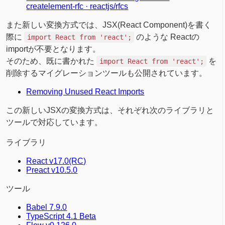
createlement-rfc · reactjs/rfcs
また新しい変換方式では、JSX(React Component)を書く
際に
のような Reactの
import React from 'react';
importが不要となります。
そのため、既に書かれた
を
import React from 'react';
削除するマイグレーションツールも公開されています。
Removing Unused React Imports
この新しいJSXの変換方式は、それぞれ次のライブラリと
ツールで対応しています。
ライブラリ
React v17.0(RC)
Preact v10.5.0
ツール
Babel 7.9.0
TypeScript 4.1 Beta