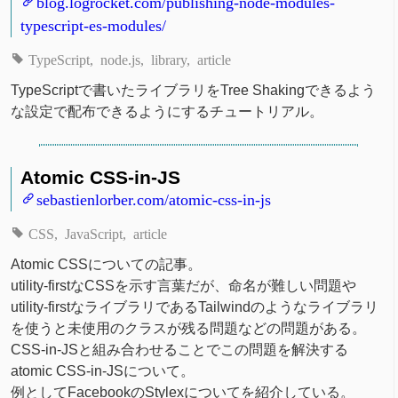
blog.logrocket.com/publishing-node-modules-
typescript-es-modules/
TypeScript
node.js
library
article
TypeScriptで書いたライブラリをTree Shakingできるよう
な設定で配布できるようにするチュートリアル。
Atomic CSS-in-JS
sebastienlorber.com/atomic-css-in-js
CSS
JavaScript
article
Atomic CSSについての記事。
utility-firstなCSSを示す言葉だが、命名が難しい問題や
utility-firstなライブラリであるTailwindのようなライブラリ
を使うと未使用のクラスが残る問題などの問題がある。
CSS-in-JSと組み合わせることでこの問題を解決する
atomic CSS-in-JSについて。
例としてFacebookのStylexについてを紹介している。