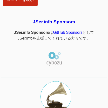
JSer.info Sponsors
JSer.info Sponsors
は
GitHub Sponsors
として
JSer.infoを支援してくれている方々です。