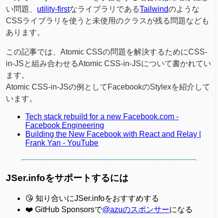
い問題、
utility-first
なライブラリである
Tailwind
のような
CSSライブラリを使うと未使用のクラスが残る問題なども
あります。
この記事では、Atomic CSSの問題を解決するためにCSS-
in-JSと組み合わせるAtomic CSS-in-JSについて書かれてい
ます。
Atomic CSS-in-JSの例としてFacebookのStylexを紹介して
います。
Tech stack rebuild for a new Facebook.com -
Facebook Engineering
Building the New Facebook with React and Relay |
Frank Yan - YouTube
JSer.infoをサポートするには
😘 知り合いにJSer.infoをおすすめする
❤️ GitHub Sponsorsで
@azuのスポンサー
になる