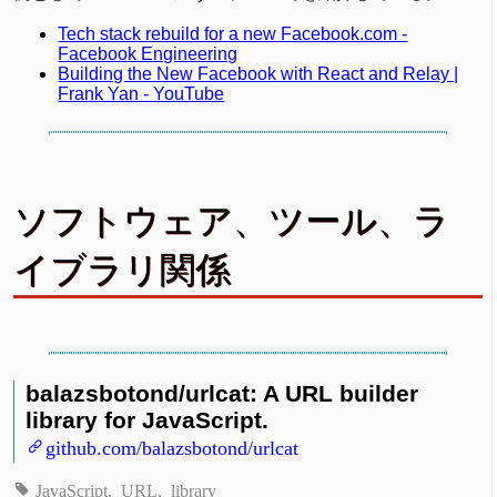
Tech stack rebuild for a new Facebook.com -
Facebook Engineering
Building the New Facebook with React and Relay |
Frank Yan - YouTube
ソフトウェア、ツール、ラ
イブラリ関係
balazsbotond/urlcat: A URL builder
library for JavaScript.
github.com/balazsbotond/urlcat
JavaScript
URL
library