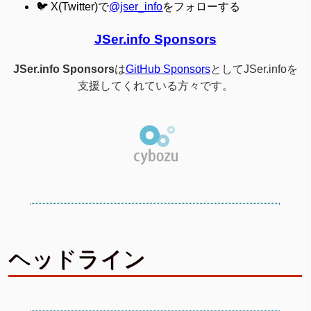
🐦 X(Twitter)で
@jser_info
をフォローする
JSer.info Sponsors
JSer.info Sponsors
は
GitHub Sponsors
としてJSer.infoを
支援してくれている方々です。
ヘッドライン