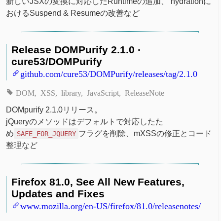
新しいJSXの変換に対応したRuntimeの追加、 hydrationに
おけるSuspend & Resumeの改善など
Release DOMPurify 2.1.0 ·
cure53/DOMPurify
github.com/cure53/DOMPurify/releases/tag/2.1.0
DOM
XSS
library
JavaScript
ReleaseNote
DOMpurify 2.1.0リリース。
jQueryのメソッドはデフォルトで対応したた
め
フラグを削除、mXSSの修正とコード
SAFE_FOR_JQUERY
整理など
Firefox 81.0, See All New Features,
Updates and Fixes
www.mozilla.org/en-US/firefox/81.0/releasenotes/