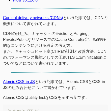
Flow v0.126.0
Content delivery networks (CDNs)
という記事では、CDNの
概要について書かれています。
CDNの仕組み、キャッシュのEvictionとPurging、
Private/PublicなリソースでのCache-Control設定、動的/静
的なコンテンツにおける設定の考え方。
また、キャッシュヒット率(CHR)の計測と改善方法、CDN
のパフォーマンス機能としての圧縮/TLS 1.3/minificationに
ついてなどについて書かれています。
Atomic CSS-in-JS
という記事では、Atomic CSSとCSS-in-
JSの組み合わせについて書かれています。
Atomic CSSはutility-firstなCSSを示す言葉です。
/* Atomic CSS */