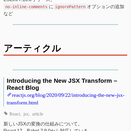
に
オプションの追加
no-inline-comments
ignorePattern
など
アーティクル
Introducing the New JSX Transform –
React Blog
reactjs.org/blog/2020/09/22/introducing-the-new-jsx-
transform.html
React
jsx
article
新しいJSXの変換の仕組みについて。
React 17、Babel 7.9.0から対応している。