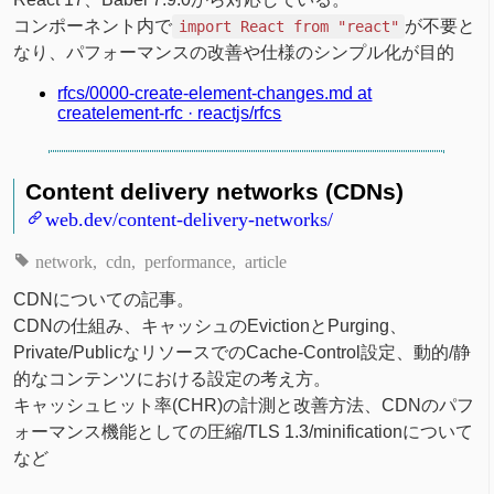
コンポーネント内で
が不要と
import React from "react"
なり、パフォーマンスの改善や仕様のシンプル化が目的
rfcs/0000-create-element-changes.md at
createlement-rfc · reactjs/rfcs
Content delivery networks (CDNs)
web.dev/content-delivery-networks/
network
cdn
performance
article
CDNについての記事。
CDNの仕組み、キャッシュのEvictionとPurging、
Private/PublicなリソースでのCache-Control設定、動的/静
的なコンテンツにおける設定の考え方。
キャッシュヒット率(CHR)の計測と改善方法、CDNのパフ
ォーマンス機能としての圧縮/TLS 1.3/minificationについて
など