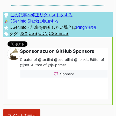
この記事へ修正リクエストをする
JSer.info Slackに参加する
JSer.infoへ記事を紹介したい場合は
Pingで紹介
タグ:
JSX
CSS
CDN
CSS-in-JS
コメントを表示