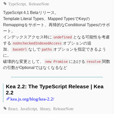
TypeScript
ReleaseNote
TypeScript 4.1 Betaリリース。
Template Literal Types、Mapped TypesでKeyの
Remappingをサポート、再帰的なConditional Typesのサポ
ート。
インデックスアクセス時に
となる可能性を考慮
undefined
する
オプションの追
noUncheckedIndexedAccess
加、
なしで
オプションを指定できるよう
baseUrl
paths
に。
破壊的な変更として、
における
関数
new Promise
resolve
の引数がOptionalではなくなるなど
Kea 2.2: The TypeScript Release | Kea
2.2
kea.js.org/blog/kea-2.2/
React
JavaScript
library
ReleaseNote