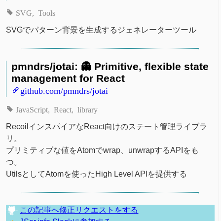
SVG
Tools
SVGでパターン背景を生成するジェネレーターツール
pmndrs/jotai: 👻 Primitive, flexible state
management for React
github.com/pmndrs/jotai
JavaScript
React
library
RecoilインスパイアなReact向けのステート管理ライブラ
リ。
プリミティブな値をAtomでwrap、unwrapするAPIをも
つ。
UtilsとしてAtomを使ったHigh Level APIを提供する
この記事へ修正リクエストをする