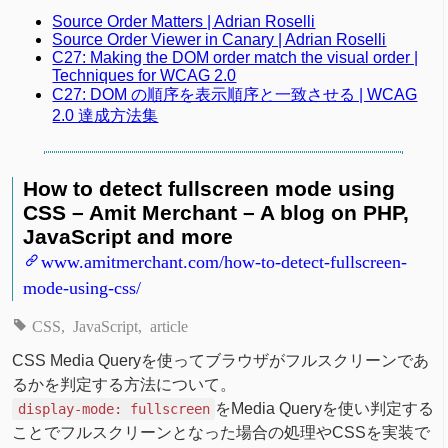
Source Order Matters | Adrian Roselli
Source Order Viewer in Canary | Adrian Roselli
C27: Making the DOM order match the visual order |
Techniques for WCAG 2.0
C27: DOM の順序を表示順序と一致させる | WCAG
2.0 達成方法集
How to detect fullscreen mode using
CSS – Amit Merchant – A blog on PHP,
JavaScript and more
www.amitmerchant.com/how-to-detect-fullscreen-
mode-using-css/
CSS
JavaScript
article
CSS Media Queryを使ってブラウザがフルスクリーンであ
るかを判定する方法について。
をMedia Queryを使い判定する
display-mode: fullscreen
ことでフルスクリーンとなった場合の処理やCSSを実装で