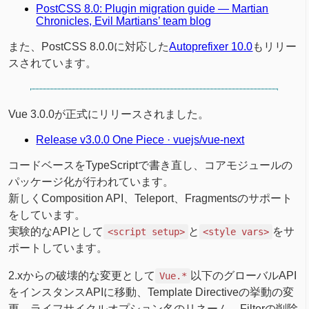
PostCSS 8.0: Plugin migration guide — Martian
Chronicles, Evil Martians’ team blog
また、PostCSS 8.0.0に対応した
Autoprefixer 10.0
もリリー
スされています。
Vue 3.0.0が正式にリリースされました。
Release v3.0.0 One Piece · vuejs/vue-next
コードベースをTypeScriptで書き直し、コアモジュールの
パッケージ化が行われています。
新しくComposition API、Teleport、Fragmentsのサポート
をしています。
実験的なAPIとして
と
をサ
<script setup>
<style vars>
ポートしています。
2.xからの破壊的な変更として
以下のグローバルAPI
Vue.*
をインスタンスAPIに移動、Template Directiveの挙動の変
更、ライフサイクルオプション名のリネーム、Filterの削除