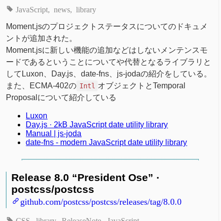
JavaScript
news
library
Moment.jsのプロジェクトステータスについてのドキュメ
ントが追加された。
Moment.jsに新しい機能の追加などはしないメンテンスモ
ードであるということについてや代替となるライブラリと
してLuxon、Day.js、date-fns、js-jodaの紹介をしている。
また、ECMA-402の
オブジェクトとTemporal
Intl
Proposalについて紹介している
Luxon
Day.js · 2kB JavaScript date utility library
Manual | js-joda
date-fns - modern JavaScript date utility library
Release 8.0 “President Ose” ·
postcss/postcss
github.com/postcss/postcss/releases/tag/8.0.0
CSS
library
ReleaseNote
JavaScript