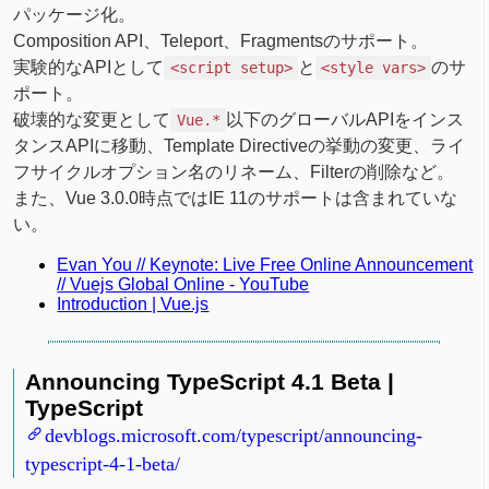
パッケージ化。
Composition API、Teleport、Fragmentsのサポート。
実験的なAPIとして
と
のサ
<script setup>
<style vars>
ポート。
破壊的な変更として
以下のグローバルAPIをインス
Vue.*
タンスAPIに移動、Template Directiveの挙動の変更、ライ
フサイクルオプション名のリネーム、Filterの削除など。
また、Vue 3.0.0時点ではIE 11のサポートは含まれていな
い。
Evan You // Keynote: Live Free Online Announcement
// Vuejs Global Online - YouTube
Introduction | Vue.js
Announcing TypeScript 4.1 Beta |
TypeScript
devblogs.microsoft.com/typescript/announcing-
typescript-4-1-beta/