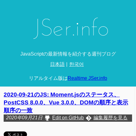
JavaScriptの最新情報を紹介する週刊ブログ
日本語
한국어
リアルタイム版は
Realtime JSer.info
2020-09-21のJS: Moment.jsのステータス、
PostCSS 8.0.0、Vue 3.0.0、DOMの順序と表示
順序の一致
2020年09月21日
Edit on GitHub
編集履歴を見る