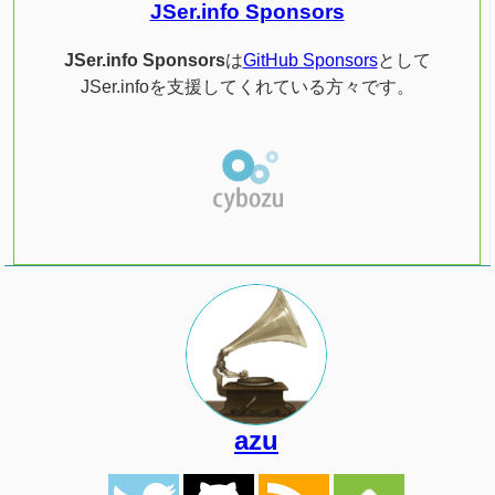
JSer.info Sponsors
JSer.info Sponsors
は
GitHub Sponsors
として
JSer.infoを支援してくれている方々です。
azu