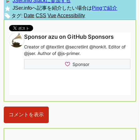
JSer.info Slackに参加する
JSer.infoへ記事を紹介したい場合は
Pingで紹介
タグ:
Date
CSS
Vue
Accessibility
コメントを表示