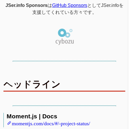
JSer.info Sponsors
は
GitHub Sponsors
としてJSer.infoを
支援してくれている方々です。
ヘッドライン
Moment.js | Docs
momentjs.com/docs/#/-project-status/