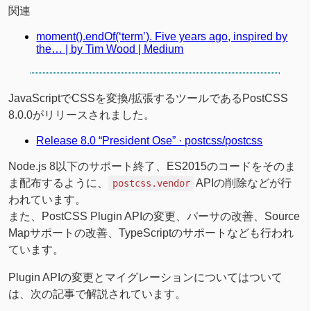
関連
moment().endOf(‘term’). Five years ago, inspired by
the… | by Tim Wood | Medium
JavaScriptでCSSを変換/拡張するツールであるPostCSS
8.0.0がリリースされました。
Release 8.0 “President Ose” · postcss/postcss
Node.js 8以下のサポート終了、ES2015のコードをそのま
ま配布するように、
APIの削除などが行
postcss.vendor
われています。
また、PostCSS Plugin APIの変更、パーサの改善、Source
Mapサポートの改善、TypeScriptのサポートなども行われ
ています。
Plugin APIの変更とマイグレーションについてはついて
は、次の記事で解説されています。