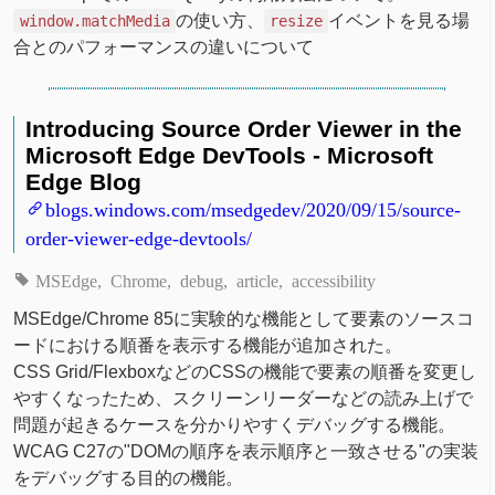
の使い方、
イベントを見る場
window.matchMedia
resize
合とのパフォーマンスの違いについて
Introducing Source Order Viewer in the
Microsoft Edge DevTools - Microsoft
Edge Blog
blogs.windows.com/msedgedev/2020/09/15/source-
order-viewer-edge-devtools/
MSEdge
Chrome
debug
article
accessibility
MSEdge/Chrome 85に実験的な機能として要素のソースコ
ードにおける順番を表示する機能が追加された。
CSS Grid/FlexboxなどのCSSの機能で要素の順番を変更し
やすくなったため、スクリーンリーダーなどの読み上げで
問題が起きるケースを分かりやすくデバッグする機能。
WCAG C27の"DOMの順序を表示順序と一致させる"の実装
をデバッグする目的の機能。