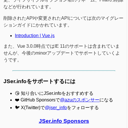
などが行われています。
削除されたAPIや変更されたAPIについては次のマイグレー
ションガイドにかかれています。
Introduction | Vue.js
また、Vue 3.0.0時点ではIE 11のサポートは含まれていま
せんが、今後のminorアップデートでサポートしていくよ
うです。
JSer.infoをサポートするには
😘 知り合いにJSer.infoをおすすめする
❤️ GitHub Sponsorsで
@azuのスポンサー
になる
🐦 X(Twitter)で
@jser_info
をフォローする
JSer.info Sponsors