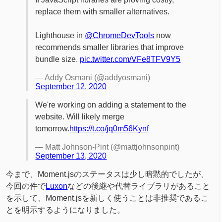
replace them with smaller alternatives.
Lighthouse in
@ChromeDevTools
now
recommends smaller libraries that improve
bundle size.
pic.twitter.com/VFe8TFV9Y5
— Addy Osmani (@addyosmani)
September 12, 2020
We're working on adding a statement to the
website. Will likely merge
tomorrow.
https://t.co/jq0m56Kynf
— Matt Johnson-Pint (@mattjohnsonpint)
September 13, 2020
今まで、Moment.jsのステータスは少し暗黙的でしたが、
今回の件で
Luxon
などの後継や代替ライブラリがあること
を示して、Moment.jsを新しく使うことは非推奨であるこ
とを明示するようになりました。