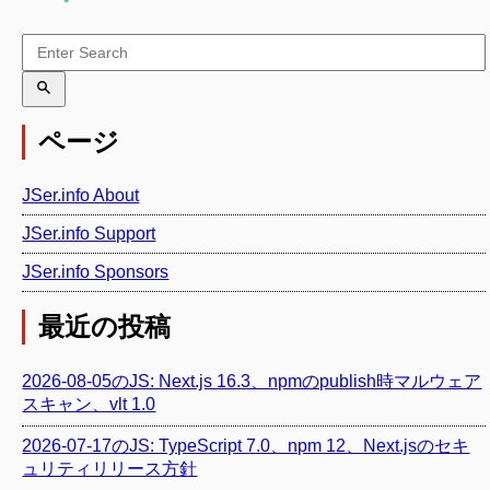
ページ
JSer.info About
JSer.info Support
JSer.info Sponsors
最近の投稿
2026-08-05のJS: Next.js 16.3、npmのpublish時マルウェア
スキャン、vlt 1.0
2026-07-17のJS: TypeScript 7.0、npm 12、Next.jsのセキ
ュリティリリース方針