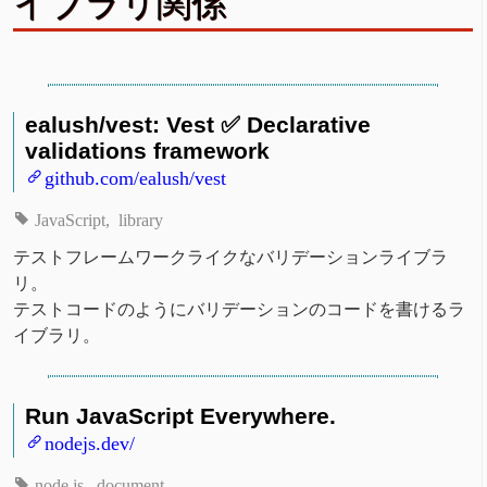
イブラリ関係
ealush/vest: Vest ✅ Declarative
validations framework
github.com/ealush/vest
JavaScript
library
テストフレームワークライクなバリデーションライブラ
リ。
テストコードのようにバリデーションのコードを書けるラ
イブラリ。
Run JavaScript Everywhere.
nodejs.dev/
node.js
document