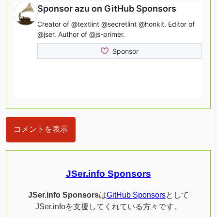
コメントを表示
JSer.info Sponsors
JSer.info Sponsors
は
GitHub Sponsors
として
JSer.infoを支援してくれている方々です。