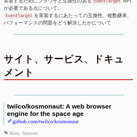
実装するためにブラウザと互換性のある
API
EventTarget
が必要である点について。
を実装するにあたっての互換性、複数継承、
EventTarget
パフォーマンスの問題をどう解決したかについて
サイト、サービス、ドキュ
メント
twilco/kosmonaut: A web browser
engine for the space age
github.com/twilco/kosmonaut
Rust
browser