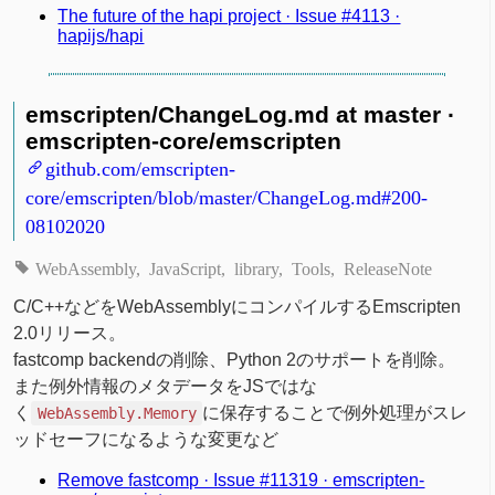
The future of the hapi project · Issue #4113 ·
hapijs/hapi
emscripten/ChangeLog.md at master ·
emscripten-core/emscripten
github.com/emscripten-
core/emscripten/blob/master/ChangeLog.md#200-
08102020
WebAssembly
JavaScript
library
Tools
ReleaseNote
C/C++などをWebAssemblyにコンパイルするEmscripten
2.0リリース。
fastcomp backendの削除、Python 2のサポートを削除。
また例外情報のメタデータをJSではな
く
に保存することで例外処理がスレ
WebAssembly.Memory
ッドセーフになるような変更など
Remove fastcomp · Issue #11319 · emscripten-