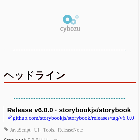
ヘッドライン
Release v6.0.0 · storybookjs/storybook
github.com/storybookjs/storybook/releases/tag/v6.0.0
JavaScript
UI
Tools
ReleaseNote