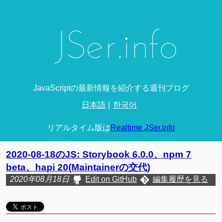
JavaScriptの最新情報を紹介する週刊ブログ
日本語
한국어
リアルタイム版は
Realtime JSer.info
2020-08-18のJS: Storybook 6.0.0、npm 7
beta、hapi 20(Maintainerの交代)
2020年08月18日
Edit on GitHub
編集履歴を見る