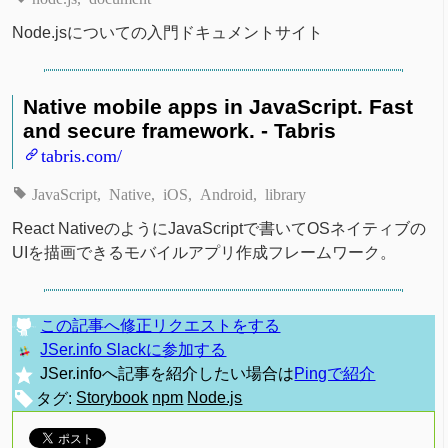
Node.jsについての入門ドキュメントサイト
Native mobile apps in JavaScript. Fast
and secure framework. - Tabris
tabris.com/
JavaScript
Native
iOS
Android
library
React NativeのようにJavaScriptで書いてOSネイティブの
UIを描画できるモバイルアプリ作成フレームワーク。
この記事へ修正リクエストをする
JSer.info Slackに参加する
JSer.infoへ記事を紹介したい場合は
Pingで紹介
タグ:
Storybook
npm
Node.js