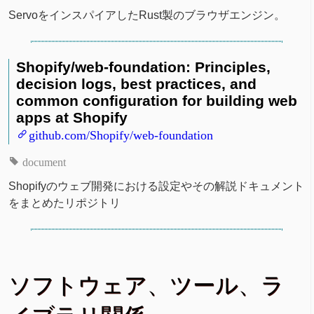
ServoをインスパイアしたRust製のブラウザエンジン。
Shopify/web-foundation: Principles,
decision logs, best practices, and
common configuration for building web
apps at Shopify
github.com/Shopify/web-foundation
document
Shopifyのウェブ開発における設定やその解説ドキュメント
をまとめたリポジトリ
ソフトウェア、ツール、ラ