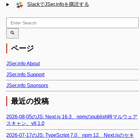
SlackでJSer.infoを購読する
ページ
JSer.info About
JSer.info Support
JSer.info Sponsors
最近の投稿
2026-08-05のJS: Next.js 16.3、npmのpublish時マルウェア
スキャン、vlt 1.0
2026-07-17のJS: TypeScript 7.0、npm 12、Next.jsのセキ