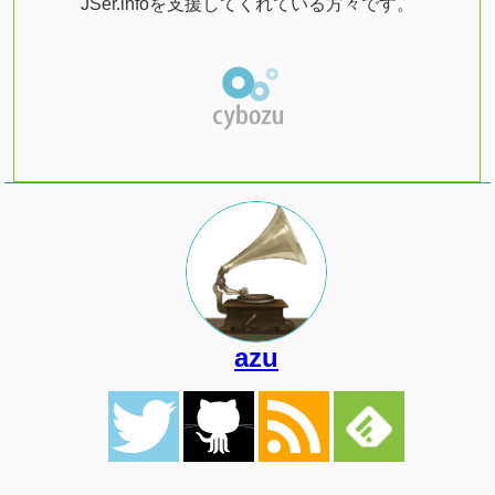
JSer.infoを支援してくれている方々です。
azu