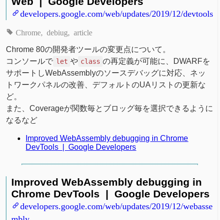
Web | Google Developers
developers.google.com/web/updates/2019/12/devtools
Chrome
debiug
article
Chrome 80の開発者ツールの変更点について。
コンソールで
や
の再定義が可能に、DWARFを
let
class
サポートしWebAssemblyのソースデバッグに対応、ネッ
トワークパネルの改善、デフォルトのUAリストの更新な
ど。
また、Coverageが関数毎とブロッグ毎を選択できるように
なるなど
Improved WebAssembly debugging in Chrome
DevTools | Google Developers
Improved WebAssembly debugging in
Chrome DevTools | Google Developers
developers.google.com/web/updates/2019/12/webasse
mbly