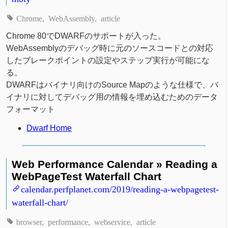
Chrome
WebAssembly
article
Chrome 80でDWARFのサポートが入った。
WebAssemblyのデバッグ時に元のソースコードとの対応
したブレークポイントの設定やステップ実行が可能にな
る。
DWARFはバイナリ向けのSource Mapのような仕様で、バ
イナリに対してデバッグ用の情報を埋め込むためのデータ
フォーマット
Dwarf Home
Web Performance Calendar » Reading a
WebPageTest Waterfall Chart
calendar.perfplanet.com/2019/reading-a-webpagetest-
waterfall-chart/
browser
performance
webservice
article