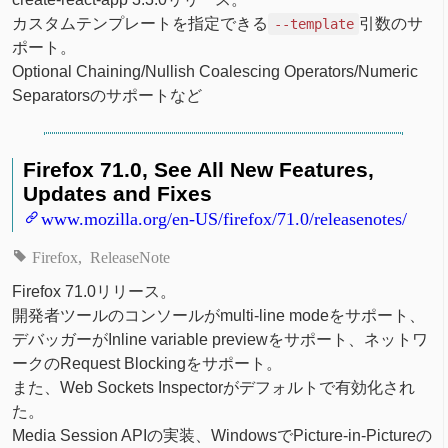
カスタムテンプレートを指定できる
引数のサ
--template
ポート。
Optional Chaining/Nullish Coalescing Operators/Numeric
Separatorsのサポートなど
Firefox 71.0, See All New Features,
Updates and Fixes
www.mozilla.org/en-US/firefox/71.0/releasenotes/
Firefox
ReleaseNote
Firefox 71.0リリース。
開発者ツールのコンソールがmulti-line modeをサポート、
デバッガーがInline variable previewをサポート、ネットワ
ークのRequest Blockingをサポート。
また、Web Sockets Inspectorがデフォルトで有効化され
た。
Media Session APIの実装、WindowsでPicture-in-Pictureの