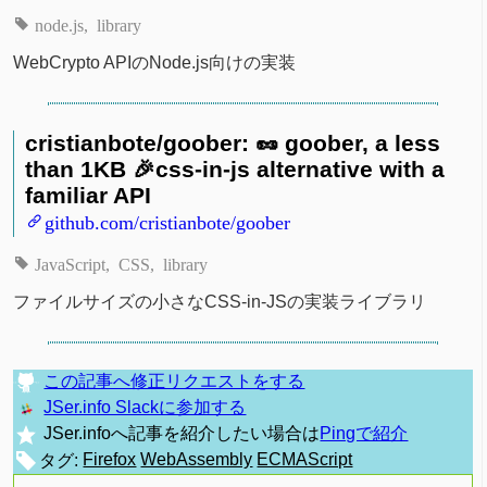
node.js
library
WebCrypto APIのNode.js向けの実装
cristianbote/goober: 🥜 goober, a less
than 1KB 🎉css-in-js alternative with a
familiar API
github.com/cristianbote/goober
JavaScript
CSS
library
ファイルサイズの小さなCSS-in-JSの実装ライブラリ
この記事へ修正リクエストをする
JSer.info Slackに参加する
JSer.infoへ記事を紹介したい場合は
Pingで紹介
タグ:
Firefox
WebAssembly
ECMAScript