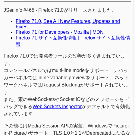
JSer.info #465 - Firefox 71.0がリリースされました。
Firefox 71.0, See All New Features, Updates and
Fixes
Firefox 71 for Developers - Mozilla | MDN
Firefox 71 サイト互換性情報 | Firefox サイト互換性情
報
Firefox 71.0では開発者ツールの改善が多く含まれていま
す。
コンソールパネルではmulti-line modeをサポート、デバッ
ガーパネルではInline variable previewをサポート、ネット
ワークパネルではRequest Blockingがサポートされていま
す。
また、素のWebSocketsやSocket.IOなどのメッセージをデ
バッグできる
Web Sockets Inspector
がデフォルトで有効化
されています。
その他にはMedia Session APIの実装、WindowsでPicture-
in-Pictureのサポート、TLS 1.0と1.1がDeprecatedになるな