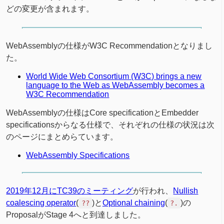
どの変更が含まれます。
WebAssemblyの仕様がW3C Recommendationとなりまし
た。
World Wide Web Consortium (W3C) brings a new
language to the Web as WebAssembly becomes a
W3C Recommendation
WebAssemblyの仕様はCore specificationとEmbedder
specificationsからなる仕様で、それぞれの仕様の状況は次
のページにまとめらています。
WebAssembly Specifications
2019年12月にTC39のミーティング
が行われ、
Nullish
coalescing operator
(
)と
Optional chaining
(
)の
??
?.
ProposalがStage 4へと到達しました。