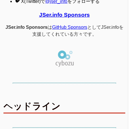
🐦 X(Twitter)で
@jser_info
をフォローする
JSer.info Sponsors
JSer.info Sponsors
は
GitHub Sponsors
としてJSer.infoを
支援してくれている方々です。
ヘッドライン