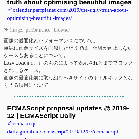
truth about optimising beautiful images
calendar.perfplanet.com/2019/the-ugly-truth-about-
optimising-beautiful-images/
Image
performance
browser
画像の最適化とパフォーマンスについて。
単純に画像サイズを削減しただけでは、体験が向上しない
ケースもあることについて。
Lazy Loading、別のものによって表示されるまでブロック
されてるケース。
画像の最適化前に取り組むべきサイトのボトルネックとな
りうる項目について
ECMAScript proposal updates @ 2019-
12 | ECMAScript Daily
ecmascript-
daily.github.io/ecmascript/2019/12/07/ecmascript-