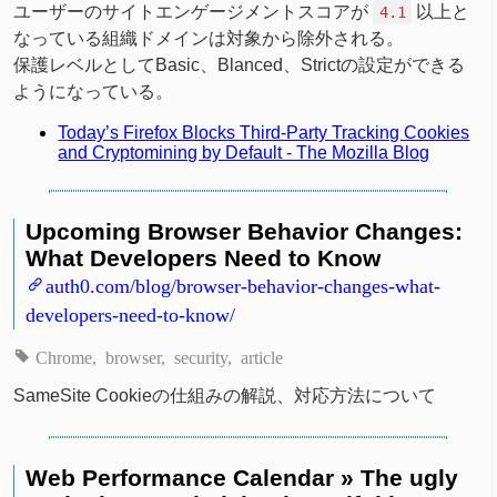
ユーザーのサイトエンゲージメントスコアが
以上と
4.1
なっている組織ドメインは対象から除外される。
保護レベルとしてBasic、Blanced、Strictの設定ができる
ようになっている。
Today’s Firefox Blocks Third-Party Tracking Cookies
and Cryptomining by Default - The Mozilla Blog
Upcoming Browser Behavior Changes:
What Developers Need to Know
auth0.com/blog/browser-behavior-changes-what-
developers-need-to-know/
Chrome
browser
security
article
SameSite Cookieの仕組みの解説、対応方法について
Web Performance Calendar » The ugly