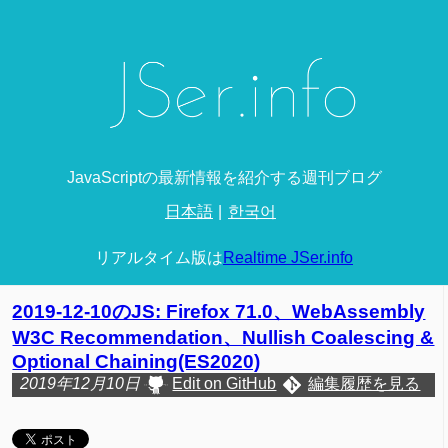
JavaScriptの最新情報を紹介する週刊ブログ
日本語
한국어
リアルタイム版は
Realtime JSer.info
2019-12-10のJS: Firefox 71.0、WebAssembly
W3C Recommendation、Nullish Coalescing &
Optional Chaining(ES2020)
2019年12月10日
Edit on GitHub
編集履歴を見る