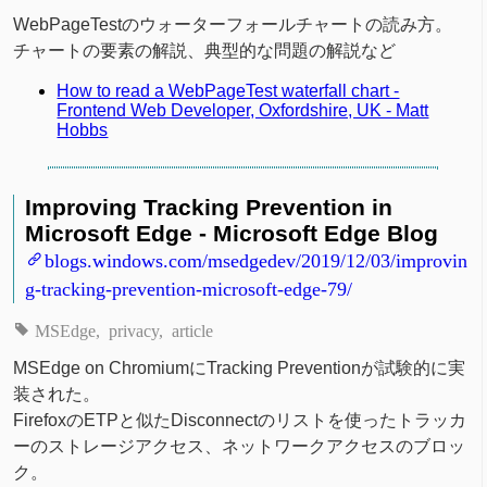
WebPageTestのウォーターフォールチャートの読み方。
チャートの要素の解説、典型的な問題の解説など
How to read a WebPageTest waterfall chart -
Frontend Web Developer, Oxfordshire, UK - Matt
Hobbs
Improving Tracking Prevention in
Microsoft Edge - Microsoft Edge Blog
blogs.windows.com/msedgedev/2019/12/03/improvin
g-tracking-prevention-microsoft-edge-79/
MSEdge
privacy
article
MSEdge on ChromiumにTracking Preventionが試験的に実
装された。
FirefoxのETPと似たDisconnectのリストを使ったトラッカ
ーのストレージアクセス、ネットワークアクセスのブロッ
ク。