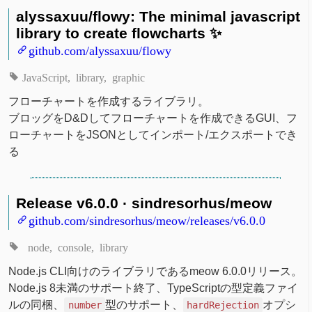
alyssaxuu/flowy: The minimal javascript
library to create flowcharts ✨
github.com/alyssaxuu/flowy
JavaScript
library
graphic
フローチャートを作成するライブラリ。
ブロッグをD&Dしてフローチャートを作成できるGUI、フ
ローチャートをJSONとしてインポート/エクスポートでき
る
Release v6.0.0 · sindresorhus/meow
github.com/sindresorhus/meow/releases/v6.0.0
node
console
library
Node.js CLI向けのライブラリであるmeow 6.0.0リリース。
Node.js 8未満のサポート終了、TypeScriptの型定義ファイ
ルの同梱、
型のサポート、
オプシ
number
hardRejection