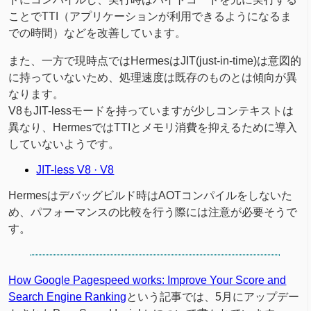
ことでTTI（アプリケーションが利用できるようになるま
での時間）などを改善しています。
また、一方で現時点ではHermesはJIT(just-in-time)は意図的
に持っていないため、処理速度は既存のものとは傾向が異
なります。
V8もJIT-lessモードを持っていますが少しコンテキストは
異なり、HermesではTTIとメモリ消費を抑えるために導入
していないようです。
JIT-less V8 · V8
Hermesはデバッグビルド時はAOTコンパイルをしないた
め、パフォーマンスの比較を行う際には注意が必要そうで
す。
How Google Pagespeed works: Improve Your Score and
Search Engine Ranking
という記事では、5月にアップデー