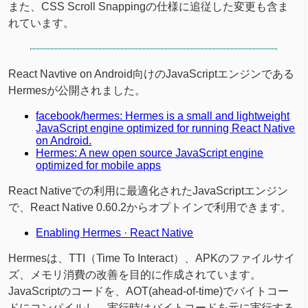
また、CSS Scroll Snappingの仕様に追従した変更も含ま
れています。
React Navtive on Android向けのJavaScriptエンジンである
Hermesが公開されました。
facebook/hermes: Hermes is a small and lightweight
JavaScript engine optimized for running React Native
on Android.
Hermes: A new open source JavaScript engine
optimized for mobile apps
React Nativeでの利用に最適化されたJavaScriptエンジン
で、React Native 0.60.2からオプトインで利用できます。
Enabling Hermes · React Native
Hermesは、TTI（Time To Interact）、APKのファイルサイ
ズ、メモリ消費の改善を目的に作成されています。
JavaScriptのコードを、AOT(ahead-of-time)でバイトコー
ドにコンパイルし、実行時はバイトコードを元に実行する