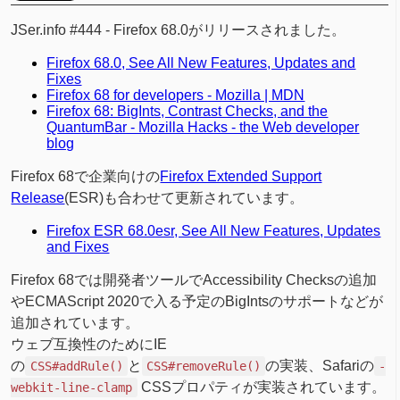
JSer.info #444 - Firefox 68.0がリリースされました。
Firefox 68.0, See All New Features, Updates and
Fixes
Firefox 68 for developers - Mozilla | MDN
Firefox 68: BigInts, Contrast Checks, and the
QuantumBar - Mozilla Hacks - the Web developer
blog
Firefox 68で企業向けの
Firefox Extended Support
Release
(ESR)も合わせて更新されています。
Firefox ESR 68.0esr, See All New Features, Updates
and Fixes
Firefox 68では開発者ツールでAccessibility Checksの追加
やECMAScript 2020で入る予定のBigIntsのサポートなどが
追加されています。
ウェブ互換性のためにIE
の
と
の実装、Safariの
CSS#addRule()
CSS#removeRule()
-
CSSプロパティが実装されています。
webkit-line-clamp