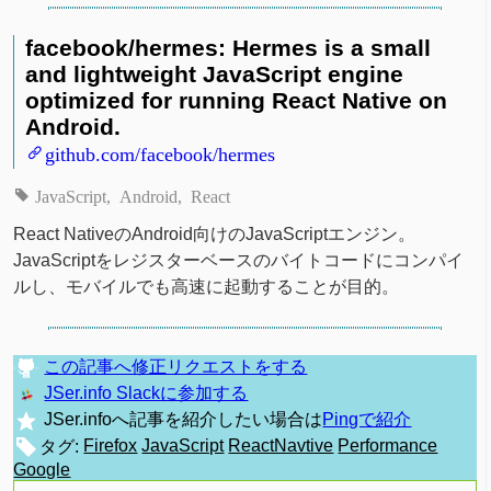
facebook/hermes: Hermes is a small
and lightweight JavaScript engine
optimized for running React Native on
Android.
github.com/facebook/hermes
JavaScript
Android
React
React NativeのAndroid向けのJavaScriptエンジン。
JavaScriptをレジスターベースのバイトコードにコンパイ
ルし、モバイルでも高速に起動することが目的。
この記事へ修正リクエストをする
JSer.info Slackに参加する
JSer.infoへ記事を紹介したい場合は
Pingで紹介
タグ:
Firefox
JavaScript
ReactNavtive
Performance
Google