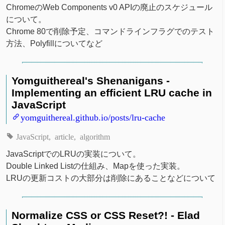
ChromeのWeb Components v0 APIの廃止のスケジュール
について。
Chrome 80で削除予定、コマンドラインフラグでのテスト
方法、Polyfillについてなど
Yomguithereal's Shenanigans -
Implementing an efficient LRU cache in
JavaScript
yomguithereal.github.io/posts/lru-cache
JavaScript
article
algorithm
JavaScriptでのLRUの実装について。
Double Linked Listの仕組み、Mapを使った実装。
LRUの更新コストの大部分は削除にあることなどについて
Normalize CSS or CSS Reset?! - Elad