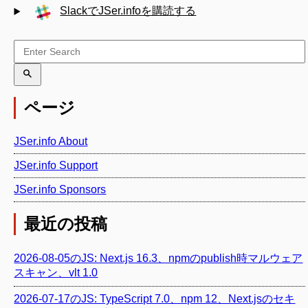
SlackでJSer.infoを購読する
ページ
JSer.info About
JSer.info Support
JSer.info Sponsors
最近の投稿
2026-08-05のJS: Next.js 16.3、npmのpublish時マルウェア
スキャン、vlt 1.0
2026-07-17のJS: TypeScript 7.0、npm 12、Next.jsのセキ