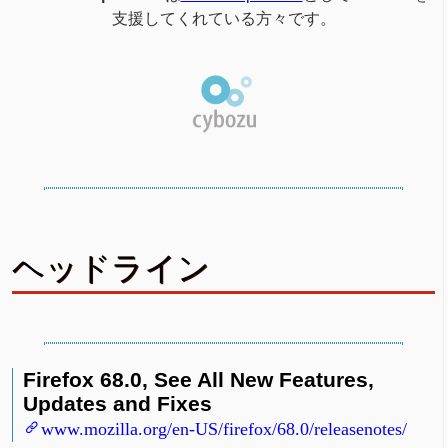
支援してくれている方々です。
ヘッドライン
Firefox 68.0, See All New Features,
Updates and Fixes
www.mozilla.org/en-US/firefox/68.0/releasenotes/