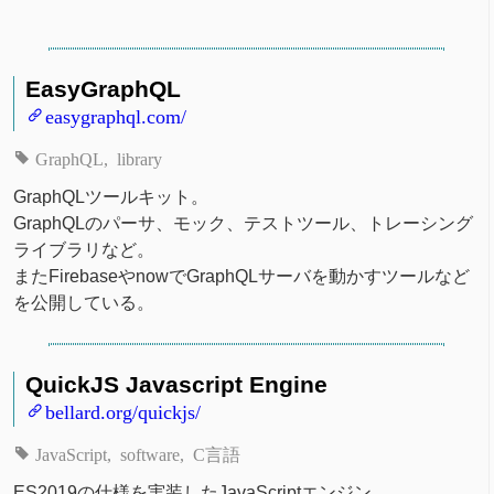
EasyGraphQL
easygraphql.com/
GraphQL
library
GraphQLツールキット。
GraphQLのパーサ、モック、テストツール、トレーシング
ライブラリなど。
またFirebaseやnowでGraphQLサーバを動かすツールなど
を公開している。
QuickJS Javascript Engine
bellard.org/quickjs/
JavaScript
software
C言語
ES2019の仕様を実装したJavaScriptエンジン。