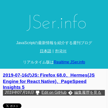
JavaScriptの最新情報を紹介する週刊ブログ
日本語
한국어
リアルタイム版は
Realtime JSer.info
2019-07-16のJS: Firefox 68.0、Hermes(JS
Engine for React Native)、PageSpeed
Insights 5
2019年07月16日
Edit on GitHub
編集履歴を見る