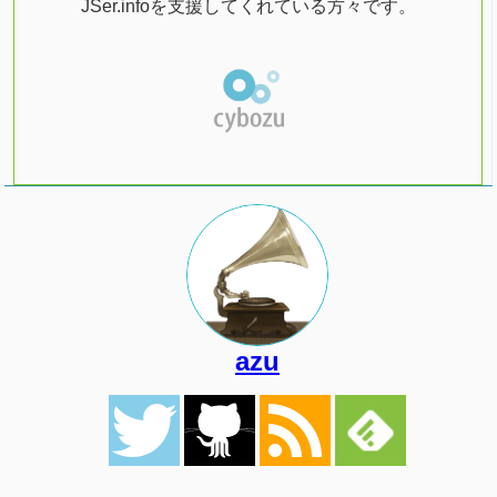
JSer.infoを支援してくれている方々です。
azu