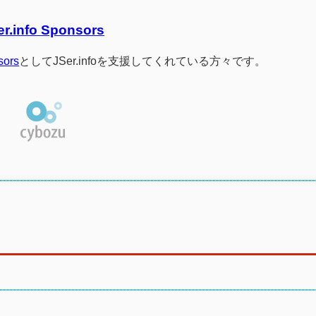
er.info Sponsors
sors
としてJSer.infoを支援してくれている方々です。