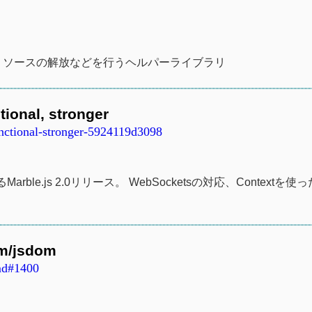
定義し、リソースの解放などを行うヘルパーライブラリ
ctional, stronger
nctional-stronger-5924119d3098
ble.js 2.0リリース。 WebSocketsの対応、Contextを使
om/jsdom
md#1400