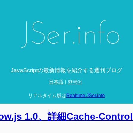
JavaScriptの最新情報を紹介する週刊ブログ
日本語
한국어
リアルタイム版は
Realtime JSer.info
low.js 1.0、詳細Cache-Contro