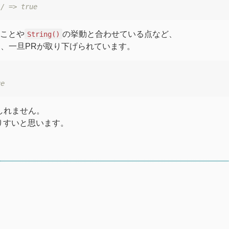
// => true
ことや
の挙動と合わせている点など、
String()
、一旦PRが取り下げられています。
ue
しれません。
りすいと思います。