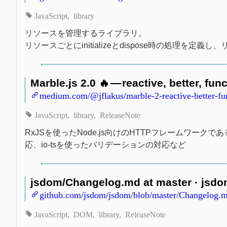
JavaScript
library
リソースを管理するライブラリ。
リソースごとにinitializeとdispose時の処理を
Marble.js 2.0 🔥 — reactive, better, fun
medium.com/@jflakus/marble-2-reactive-better-fu
JavaScript
library
ReleaseNote
RxJSを使ったNode.js向けのHTTPフレームワークであるMar
応、io-tsを使ったバリデーションの対応など
jsdom/Changelog.md at master · jsd
github.com/jsdom/jsdom/blob/master/Changelog.
JavaScript
DOM
library
ReleaseNote