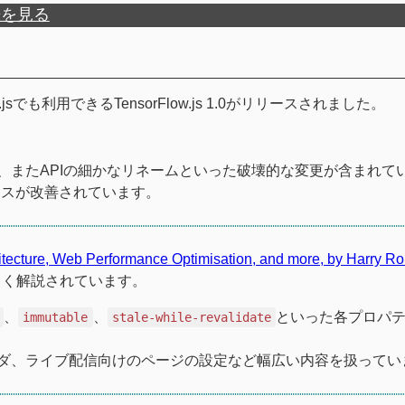
歴を見る
ode.jsでも利用できるTensorFlow.js 1.0がリリースされました。
、またAPIの細かなリネームといった破壊的な変更が含まれて
ンスが改善されています。
itecture, Web Performance Optimisation, and more, by Harry Ro
しく解説されています。
、
、
といった各プロパ
immutable
stale-while-revalidate
ダ、ライブ配信向けのページの設定など幅広い内容を扱ってい