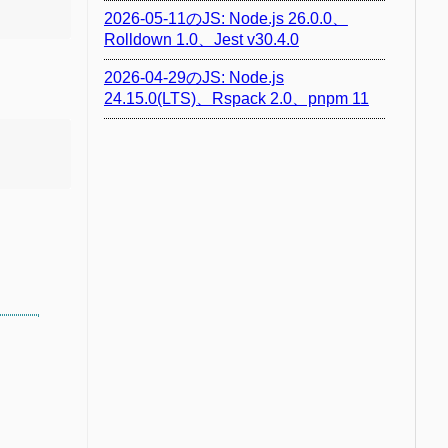
2026-05-11のJS: Node.js 26.0.0、
Rolldown 1.0、Jest v30.4.0
2026-04-29のJS: Node.js
24.15.0(LTS)、Rspack 2.0、pnpm 11