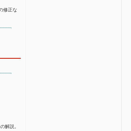
の修正な
目の解説。