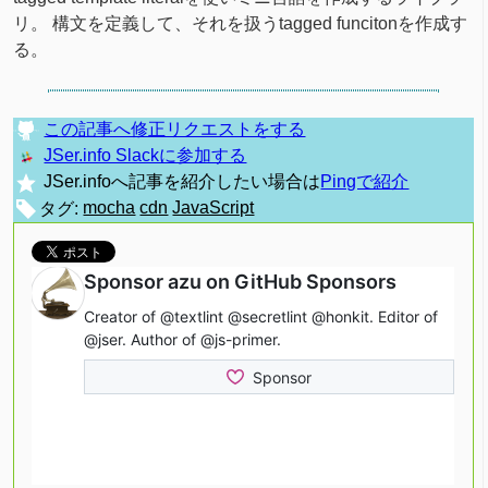
リ。 構文を定義して、それを扱うtagged funcitonを作成す
る。
この記事へ修正リクエストをする
JSer.info Slackに参加する
JSer.infoへ記事を紹介したい場合は
Pingで紹介
タグ:
mocha
cdn
JavaScript