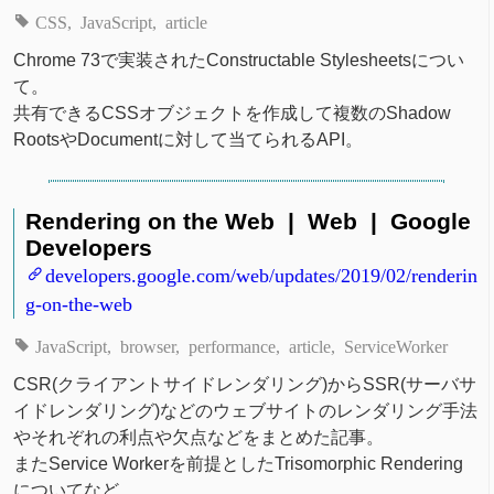
CSS
JavaScript
article
Chrome 73で実装されたConstructable Stylesheetsについ
て。
共有できるCSSオブジェクトを作成して複数のShadow
RootsやDocumentに対して当てられるAPI。
Rendering on the Web | Web | Google
Developers
developers.google.com/web/updates/2019/02/renderin
g-on-the-web
JavaScript
browser
performance
article
ServiceWorker
CSR(クライアントサイドレンダリング)からSSR(サーバサ
イドレンダリング)などのウェブサイトのレンダリング手法
やそれぞれの利点や欠点などをまとめた記事。
またService Workerを前提としたTrisomorphic Rendering
についてなど