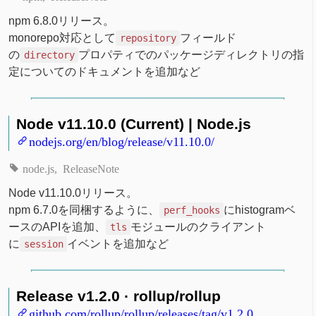
npm 6.8.0リリース。
monorepo対応として
フィールド
repository
の
プロパティでのパッケージディレクトリの指
directory
定についてのドキュメントを追加など
Node v11.10.0 (Current) | Node.js
nodejs.org/en/blog/release/v11.10.0/
node.js
ReleaseNote
Node v11.10.0リリース。
npm 6.7.0を同梱するように、
にhistogramベ
perf_hooks
ースのAPIを追加、
モジュールのクライアント
tls
に
イベントを追加など
session
Release v1.2.0 · rollup/rollup
github.com/rollup/rollup/releases/tag/v1.2.0