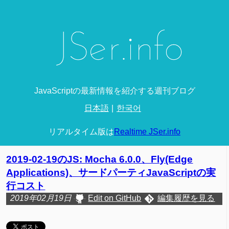
JavaScriptの最新情報を紹介する週刊ブログ
日本語
한국어
リアルタイム版は
Realtime JSer.info
2019-02-19のJS: Mocha 6.0.0、Fly(Edge
Applications)、サードパーティJavaScriptの実
行コスト
2019年02月19日
Edit on GitHub
編集履歴を見る