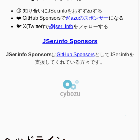
😘 知り合いにJSer.infoをおすすめする
❤️ GitHub Sponsorsで
@azuのスポンサー
になる
🐦 X(Twitter)で
@jser_info
をフォローする
JSer.info Sponsors
JSer.info Sponsors
は
GitHub Sponsors
としてJSer.infoを
支援してくれている方々です。