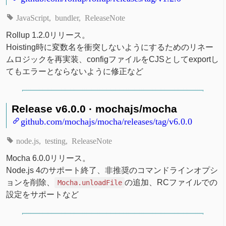
JavaScript
bundler
ReleaseNote
Rollup 1.2.0リリース。
Hoisting時に変数名を衝突しないようにするためのリネー
ムロジックを再実装、configファイルをCJSとしてexportし
てもエラーとならないように修正など
Release v6.0.0 · mochajs/mocha
github.com/mochajs/mocha/releases/tag/v6.0.0
node.js
testing
ReleaseNote
Mocha 6.0.0リリース。
Node.js 4のサポート終了、非推奨のコマンドラインオプシ
ョンを削除、
の追加、RCファイルでの
Mocha.unloadFile
設定をサポートなど