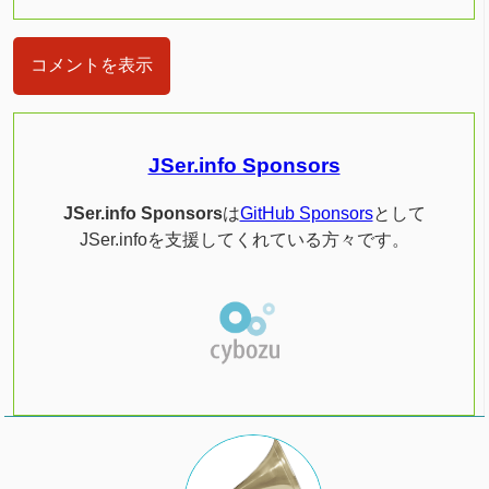
コメントを表示
JSer.info Sponsors
JSer.info Sponsors
は
GitHub Sponsors
として
JSer.infoを支援してくれている方々です。