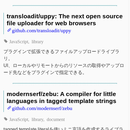
transloadit/uppy: The next open source
file uploader for web browsers
github.com/transloadit/uppy
JavaScript
library
プラグインで拡張できるファイルアップロードライブラ
リ。
UI、ローカルやリモートからのリソースの取得やアップロ
ード先などをプラグインで指定できる。
modernserf/zebu: A compiler for little
languages in tagged template strings
github.com/modernserf/zebu
JavaScript
library
document
tagged template literalを使いミニ言語を作成するライブラ