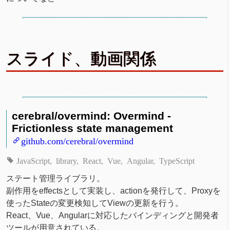
スライド、動画関係
cerebral/overmind: Overmind -
Frictionless state management
github.com/cerebral/overmind
JavaScript
library
React
Vue
Angular
TypeScript
ステート管理ライブラリ。
副作用をeffectsとして実装し、actionを発行して、Proxyを
使ったStateの変更検知してViewの更新を行う。
React、Vue、Angularに対応したバインディングと開発者
ツールが用意されている。