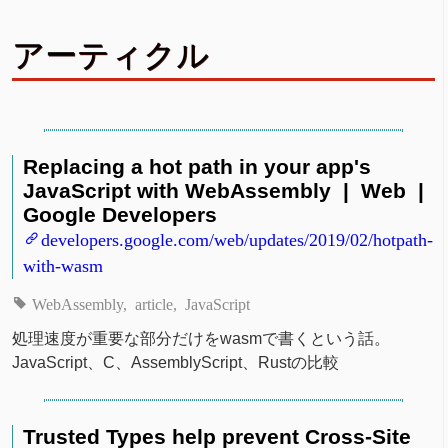
アーティクル
Replacing a hot path in your app's
JavaScript with WebAssembly | Web |
Google Developers
developers.google.com/web/updates/2019/02/hotpath-
with-wasm
WebAssembly
article
JavaScript
処理速度が重要な部分だけをwasmで書くという話。
JavaScript、C、AssemblyScript、Rustの比較
Trusted Types help prevent Cross-Site