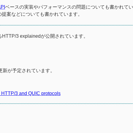
API
ベースの実装やパフォーマンスの問題についても書かれて
の提案などについても書かれています。
HTTP/3 explainedが公開されています。
だ更新が予定されています。
he HTTP/3 and QUIC protocols