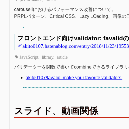
carousellにおけるパフォーマンス改善について。
PRPLパターン、Critical CSS、Lazy LOading、画
フロントエンド向けvalidator: favalidの紹
akito0107.hatenablog.com/entry/2018/11/23/1955
JavaScript
library
article
バリデーターを関数で書いてcombineできるライブラリのf
akito0107/favalid: make your favorite validators.
スライド、動画関係