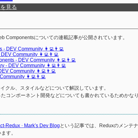
歴を見る
ents!"というWeb Componentsについての連載記事が公開されています。
s - DEV Community 👩‍💻👨‍💻
- DEV Community 👩‍💻👨‍💻
onents - DEV Community 👩‍💻👨‍💻
ry - DEV Community 👩‍💻👨‍💻
 DEV Community 👩‍💻👨‍💻
Community 👩‍💻👨‍💻
l、ライフサイクル、スタイルなどについて解説しています。
ったコンポーネント開発などについても書かれているためかな
act-Redux · Mark's Dev Blog
という記事では、Reduxのメンテ
います。