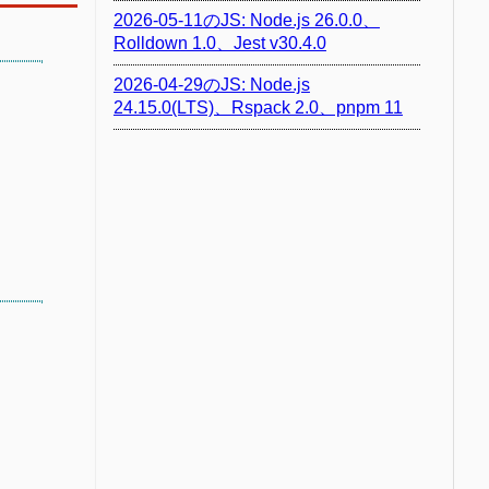
2026-05-11のJS: Node.js 26.0.0、
Rolldown 1.0、Jest v30.4.0
2026-04-29のJS: Node.js
24.15.0(LTS)、Rspack 2.0、pnpm 11