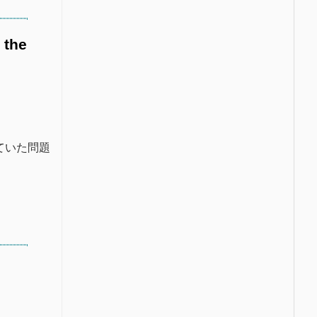
 the
ていた問題