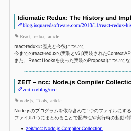
Idiomatic Redux: The History and Imp
blog.isquaredsoftware.com/2018/11/react-redux-hi
React
redux
article
react-reduxの歴史と今後について
今までのreact-reduxの実装とv6 β実装されたContext
また、React Hooksを使った実装のProposalについて
ZEIT – ncc: Node.js Compiler Collecti
zeit.co/blog/ncc
node.js
Tools
article
Node.jsのプログラムを依存含めて1つのファイルにする
ファイル1つにまとめることで配布性や実行時の起動時間
zeit/ncc: Node.js Compiler Collection