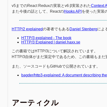
v5までのReact Reduxの実装とv6 β実装された
Context 
また今後の話として、Reactの
Hooks API
を使った実装
HTTP/2 explained
の著者でもある
Daniel Stenberg
による
HTTP/3 explained - The book
HTTP/3 Explained | daniel.haxx.se
この書籍ではHTTP/3について解説されています。
HTTP/3自体がまだ策定中であるため、この書籍もま
また、ソースコードもGitHubで公開されています。
bagder/http3-explained: A document describing t
アーティクル