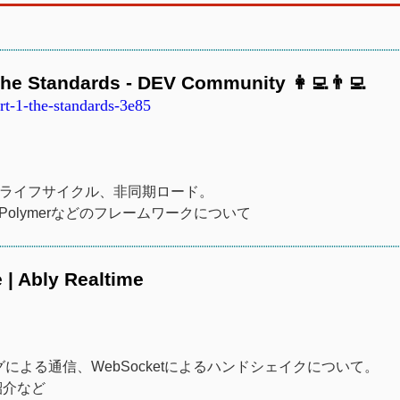
he Standards - DEV Community 👩‍💻👨‍💻
t-1-the-standards-3e85
込み方法、ライフサイクル、非同期ロード。
olymerなどのフレームワークについて
| Ably Realtime
ングによる通信、WebSocketによるハンドシェイクについて。
紹介など