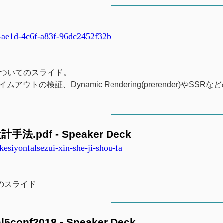
f-ae1d-4c6f-a83f-96dc2452f32b
法についてのスライド。
ムアウトの検証、Dynamic Rendering(prerender)やSSR
.pdf - Speaker Deck
siyonfalsezui-xin-she-ji-shou-fa
てのスライド
onf2018 - Speaker Deck