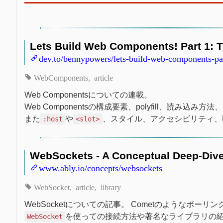
Lets Build Web Components! Part 1: T
dev.to/bennypowers/lets-build-web-components-par
WebComponents
article
Web Componentsについての連載。
Web Componentsの構成要素、polyfill、読み
また
や
、スタイル、アクセシビリティ、P
:host
<slot>
WebSockets - A Conceptual Deep-Dive 
www.ably.io/concepts/websockets
WebSocket
article
library
WebSocketについての記事。 Cometのようなポーリ
を使っての接続方法や著名なライブラリの
WebSocket