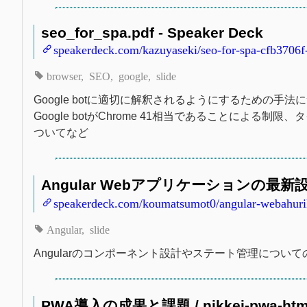
seo_for_spa.pdf - Speaker Deck
speakerdeck.com/kazuyaseki/seo-for-spa-cfb3706
browser
SEO
google
slide
Google botに適切に解釈されるようにするための手
Google botがChrome 41相当であることによる制限、タイ
ついてなど
Angular Webアプリケーションの最新設計手法
speakerdeck.com/koumatsumot0/angular-webahurike
Angular
slide
Angularのコンポーネント設計やステート管理につい
PWA導入の成果と課題 / nikkei-pwa-html5c