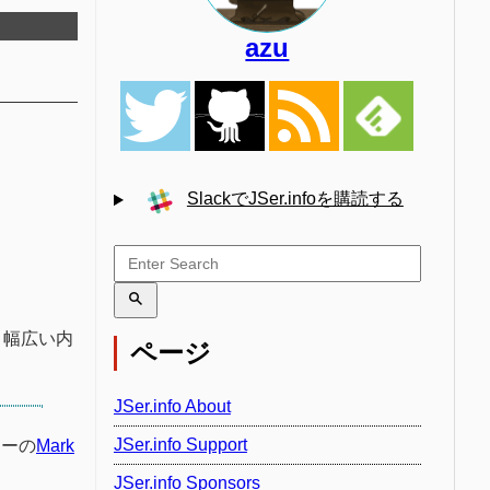
azu
SlackでJSer.infoを購読する
り幅広い内
ページ
JSer.info About
JSer.info Support
ナーの
Mark
JSer.info Sponsors