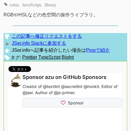
color
JavaScript
library
RGBやHSLなどの色空間の操作ライブラリ。
この記事へ修正リクエストをする
JSer.info Slackに参加する
JSer.infoへ記事を紹介したい場合は
Pingで紹介
タグ:
Prettier
TypeScript
BigInt