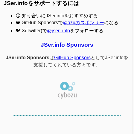
JSer.infoをサポートするには
😘 知り合いにJSer.infoをおすすめする
❤️ GitHub Sponsorsで
@azuのスポンサー
になる
🐦 X(Twitter)で
@jser_info
をフォローする
JSer.info Sponsors
JSer.info Sponsors
は
GitHub Sponsors
としてJSer.infoを
支援してくれている方々です。