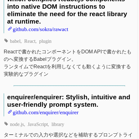
into native DOM instructions to
eliminate the need for the react library
at runtime.
github.com/sokra/rawact
babel
React
plugin
Reactで書かれたコンポーネントをDOM APIで書かれたも
のへ変換するBabelプラグイン。
ランタイムでReactを利用しなくても動くように変換する
実験的なプラグイン
enquirer/enquirer: Stylish, intuitive and
user-friendly prompt system.
github.com/enquirer/enquirer
node.js
JavaScript
library
ターミナルでの入力や選択などを補助するプロンプトライ