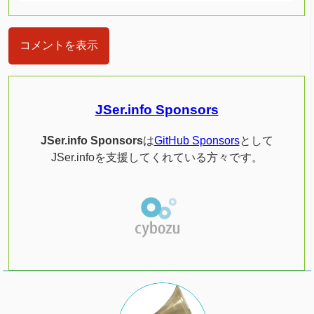
コメントを表示
JSer.info Sponsors
JSer.info Sponsors
は
GitHub Sponsors
として
JSer.infoを支援してくれている方々です。