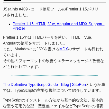
JSer.info #409 - コード整形ツールのPrettier 1.15がリリー
スされました。
Prettier 1.15: HTML, Vue, Angular and MDX Support ·
Prettier
Prettier 1.15ではHTMLパーサを使い、HTML、Vue、
Angularの整形をサポートしました。
また、MarkdownにJSXを書ける
MDX
のサポートも行われ
ています。
その他のフォーマットの改善やエラーメッセージの改善な
ども行われています。
The Definitive TypeScript Guide - Blog | SitePen
という記事
では、TypeScriptの主要な機能について紹介しています。
TypeScriptのインストール方法から基本的な文法、基本的
な型や応用的な型、型定義ファイルなどTypeScriptの概要