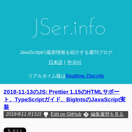
JavaScriptの最新情報を紹介する週刊ブログ
日本語
한국어
リアルタイム版は
Realtime JSer.info
2018-11-13のJS: Prettier 1.15のHTMLサポー
ト、TypeScriptガイド、BigIntsのJavaScript実
装
2018年11月13日
Edit on GitHub
編集履歴を見る