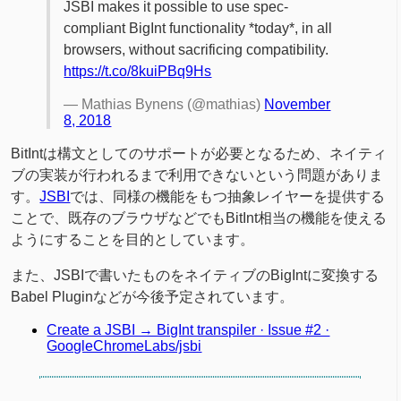
JSBI makes it possible to use spec-
compliant BigInt functionality *today*, in all
browsers, without sacrificing compatibility.
https://t.co/8kuiPBq9Hs
— Mathias Bynens (@mathias)
November
8, 2018
BitIntは構文としてのサポートが必要となるため、ネイティ
ブの実装が行われるまで利用できないという問題がありま
す。
JSBI
では、同様の機能をもつ抽象レイヤーを提供する
ことで、既存のブラウザなどでもBitInt相当の機能を使える
ようにすることを目的としています。
また、JSBIで書いたものをネイティブのBigIntに変換する
Babel Pluginなどが今後予定されています。
Create a JSBI → BigInt transpiler · Issue #2 ·
GoogleChromeLabs/jsbi