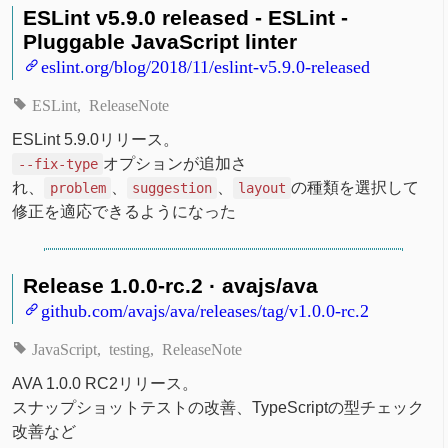
ESLint v5.9.0 released - ESLint -
Pluggable JavaScript linter
eslint.org/blog/2018/11/eslint-v5.9.0-released
ESLint
ReleaseNote
ESLint 5.9.0リリース。
オプションが追加さ
--fix-type
れ、
、
、
の種類を選択して
problem
suggestion
layout
修正を適応できるようになった
Release 1.0.0-rc.2 · avajs/ava
github.com/avajs/ava/releases/tag/v1.0.0-rc.2
JavaScript
testing
ReleaseNote
AVA 1.0.0 RC2リリース。
スナップショットテストの改善、TypeScriptの型チェック
改善など