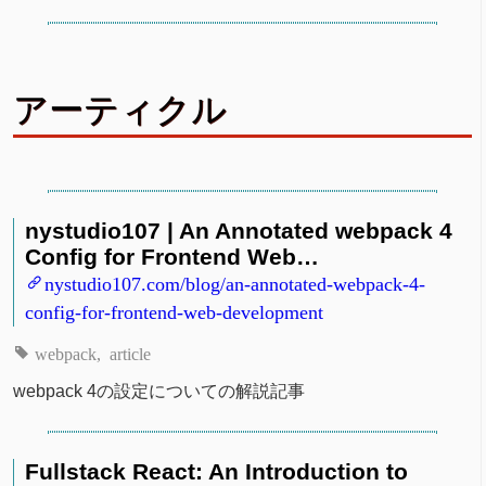
アーティクル
nystudio107 | An Annotated webpack 4
Config for Frontend Web…
nystudio107.com/blog/an-annotated-webpack-4-
config-for-frontend-web-development
webpack
article
webpack 4の設定についての解説記事
Fullstack React: An Introduction to