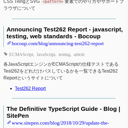
CSS TilingとSVG
要素でのやり方やサポートブ
<pattern>
ラウザについて
Announcing Test262 Report - javascript,
testing, web standards - Bocoup
bocoup.com/blog/announcing-test262-report
ECMAScript
JavaScript
testing
article
各JavaScriptエンジンがECMAScriptの仕様テストである
Test262をどれだけパスしているかを一覧できるTest262
Reportというサイトについて
Test262 Report
The Definitive TypeScript Guide - Blog |
SitePen
www.sitepen.com/blog/2018/10/29/update-the-