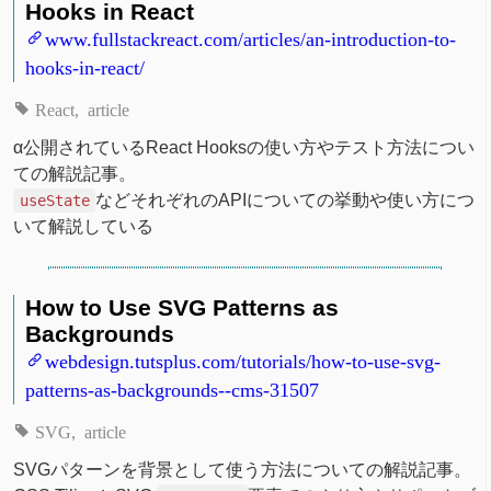
Hooks in React
www.fullstackreact.com/articles/an-introduction-to-
hooks-in-react/
React
article
α公開されているReact Hooksの使い方やテスト方法につい
ての解説記事。
などそれぞれのAPIについての挙動や使い方につ
useState
いて解説している
How to Use SVG Patterns as
Backgrounds
webdesign.tutsplus.com/tutorials/how-to-use-svg-
patterns-as-backgrounds--cms-31507
SVG
article
SVGパターンを背景として使う方法についての解説記事。