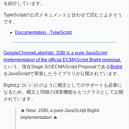
を紹介しています。
TypeScriptの公式ドキュメントと合わせて読むとよさそう
です。
Documentation · TypeScript
GoogleChromeLabs/jsbi: JSBI is a pure-JavaScript
implementation of the official ECMAScript BigInt proposal.
という、現在Stage 3のECMAScript Proposalである
BigInt
をJavaScriptで実装したライブラリが公開されています。
BigIntは
のように構文としてのサポートも必要に
1n + 1n
なるため、構文と同様の演算機能をもつクラスとして公開
されています。
🔥 New: JSBI, a pure-JavaScript BigInt
implementation 🔥