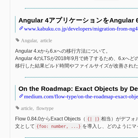
Angular 4アプリケーションをAngula
www.kabuku.co.jp/developers/migration-from-ng4
Angular
article
Angular 4.xから6.xへの移行方法について。
Angular 4のLTSが2018年9月で終了するため、6.
移行した結果ビルド時間やファイルサイズが改善され
On the Roadmap: Exact Objects by De
medium.com/flow-type/on-the-roadmap-exact-obje
article
flowtype
Flow 0.84.0からExact Objects（
相当）がデフォ
{| |}
文として
を導入し、どのようにマ
{foo: number, ...}