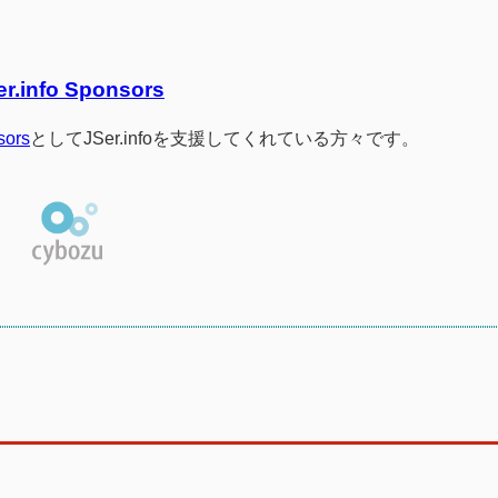
er.info Sponsors
sors
としてJSer.infoを支援してくれている方々です。