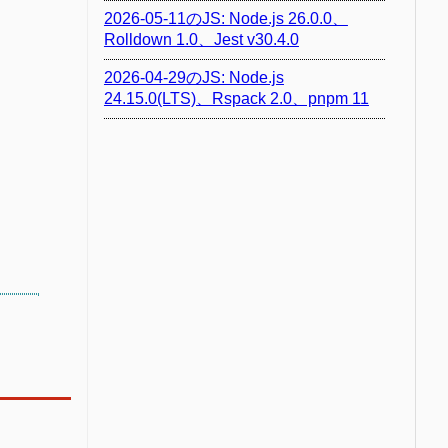
2026-05-11のJS: Node.js 26.0.0、
Rolldown 1.0、Jest v30.4.0
2026-04-29のJS: Node.js
24.15.0(LTS)、Rspack 2.0、pnpm 11