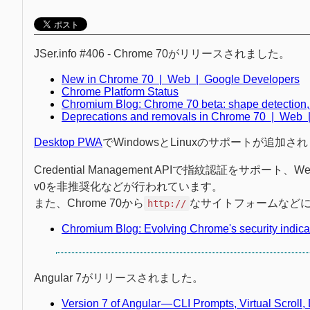
JSer.info #406 - Chrome 70がリリースされました。
New in Chrome 70 | Web | Google Developers
Chrome Platform Status
Chromium Blog: Chrome 70 beta: shape detection,
Deprecations and removals in Chrome 70 | Web 
Desktop PWA
でWindowsとLinuxのサポートが追加さ
Credential Management APIで指紋認証をサポート、Web
v0を非推奨化などが行われています。
また、Chrome 70から
なサイトフォームなどに入
http://
Chromium Blog: Evolving Chrome's security indica
Angular 7がリリースされました。
Version 7 of Angular — CLI Prompts, Virtual Scrol