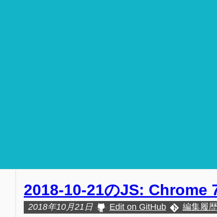
2018-10-21のJS: Chrome
2018年10月21日
Edit on GitHub
編集履