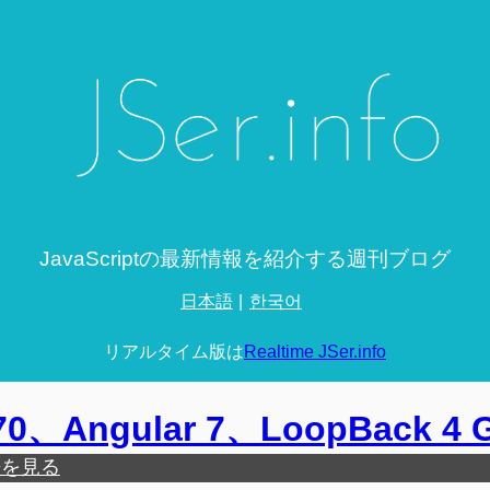
JavaScriptの最新情報を紹介する週刊ブログ
日本語
한국어
リアルタイム版は
Realtime JSer.info
 70、Angular 7、LoopBack 4 
歴を見る