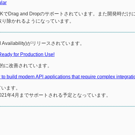
lar
gの対応、CDKでDrag and Dropのサポートされています。また開発時だ
動的に取り除かれるようになっています。
ral Availability)がリリースされています。
eady for Production Use!
全体的に改善されています。
o build modern API applications that require complex integrati
ています。
は2021年4月までサポートされる予定となっています。