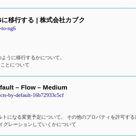
r 6に移行する | 株式会社カブク
-to-ng6
xへどのように移行するかについて。
たことについて
fault – Flow – Medium
cts-by-default-16b72933c5cf
ルトになる変更予定について。 その他のプロパティを許可する
イグレーションしていくかについて