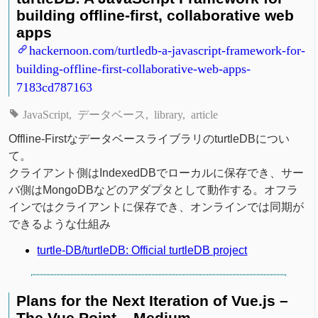
building offline-first, collaborative web
apps
hackernoon.com/turtledb-a-javascript-framework-for-
building-offline-first-collaborative-web-apps-
7183cd787163
JavaScript
データベース
library
article
Offline-FirstなデータベースライブラリのturtleDBについ
て。
クライアント側はIndexedDBでローカルに保存でき、サー
バ側はMongoDBなどのアダプタとして動作する。オフラ
インではクライアントに保存でき、オンラインでは同期が
できるような仕組み
turtle-DB/turtleDB: Official turtleDB project
Plans for the Next Iteration of Vue.js –
The Vue Point – Medium