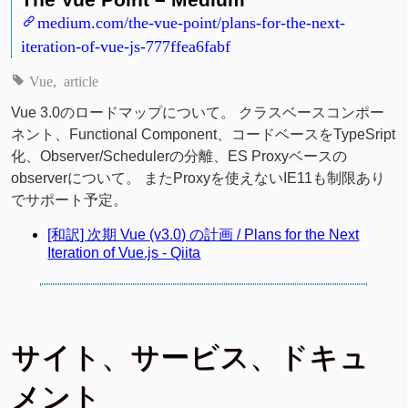
medium.com/the-vue-point/plans-for-the-next-
iteration-of-vue-js-777ffea6fabf
Vue
article
Vue 3.0のロードマップについて。 クラスベースコンポー
ネント、Functional Component、コードベースをTypeSript
化、Observer/Schedulerの分離、ES Proxyベースの
observerについて。 またProxyを使えないIE11も制限あり
でサポート予定。
[和訳] 次期 Vue (v3.0) の計画 / Plans for the Next
Iteration of Vue.js - Qiita
サイト、サービス、ドキュ
メント