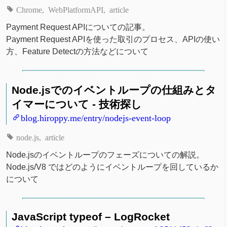
Chrome
WebPlatformAPI
article
Payment Request APIについての記事。
Payment Request APIを使った取引のプロセス、APIの使い
方、Feature Detectの方法などについて
Node.jsでのイベントループの仕組みとタ
イマーについて - 技術探し
blog.hiroppy.me/entry/nodejs-event-loop
node.js
article
Node.jsのイベントループのフェーズについての解説。
Node.js/V8 ではどのようにイベントループを回しているか
について
JavaScript typeof – LogRocket