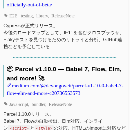
officially-out-of-beta/
E2E
testing
library
ReleaseNote
Cypressが正式リリース。
今後のロードマップとして、IE11を含むクロスブラウザ、
Flakyテストを見つけるためのリトライと分析、GitHub連
携などを予定している
📦 Parcel v1.10.0 — Babel 7, Flow, Elm,
and more! 🚀
medium.com/@devongovett/parcel-v1-10-0-babel-7-
flow-elm-and-more-c20736553573
JavaScript
bundler
ReleaseNote
Parcel 1.10.0リリース。
Babel 7、Flowの自動検出、Elm対応、インライ
ン
と
の対応、HTMLのimportに対応など
<script>
<style>