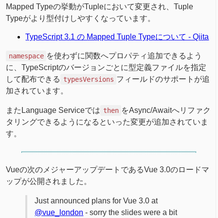
Mapped Typeの挙動がTupleにおいて変更され、Tuple
Typeがより型付けしやすくなっています。
TypeScript 3.1 の Mapped Tuple Typeについて - Qiita
を使わずに関数へプロパティ追加できるよう
namespace
に、TypeScriptのバージョンごとに型定義ファイルを指定
して配布できる
フィールドのサポートが追
typesVersions
加されています。
またLanguage Serviceでは
をAsync/Awaitへリファク
then
タリングできるようになるといった変更が追加されていま
す。
Vueの次のメジャーアップデートであるVue 3.0のロードマ
ップが公開されました。
Just announced plans for Vue 3.0 at
@vue_london
- sorry the slides were a bit