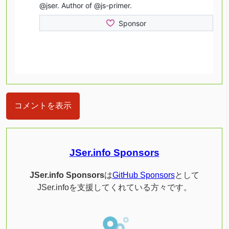
コメントを表示
JSer.info Sponsors
JSer.info Sponsors
は
GitHub Sponsors
として
JSer.infoを支援してくれている方々です。