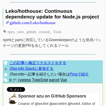
Leko/hothouse: Continuous
dependency update for Node.js project
github.com/Leko/hothouse
npm
yarn
github
console
Tools
npmtとyarnに対応しているGreenkeeperのような依存パッ
ケージの更新PRを出してくれるツール
この記事へ修正リクエストをする
JSer.info Slackに参加する
JSer.infoへ記事を紹介したい場合は
Pingで紹介
タグ:
cypress
TypeSript
parcel
Vue