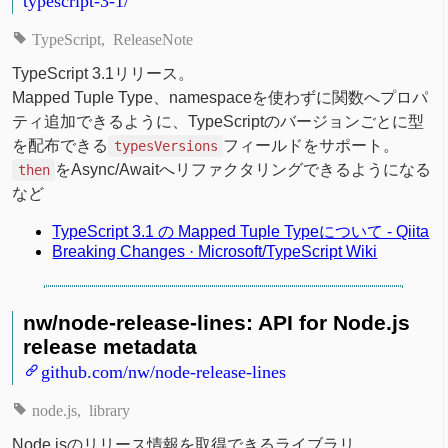
TypeScript
ReleaseNote
TypeScript 3.1リリース。
Mapped Tuple Type、namespaceを使わずに関数へプロパ
ティ追加できるように、TypeScriptのバージョンごとに型
を配布できる
フィールドをサポート。
typesVersions
をAsync/Awaitへリファクタリングできるようになる
then
など
TypeScript 3.1 の Mapped Tuple Typeについて - Qiita
Breaking Changes · Microsoft/TypeScript Wiki
nw/node-release-lines: API for Node.js
release metadata
github.com/nw/node-release-lines
node.js
library
Node.jsのリリース情報を取得できるライブラリ。