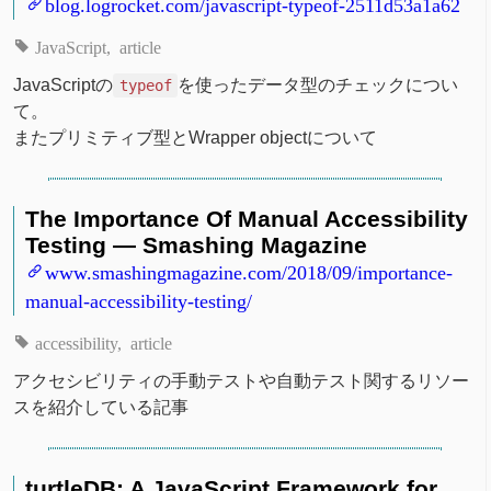
blog.logrocket.com/javascript-typeof-2511d53a1a62
JavaScript
article
JavaScriptの
を使ったデータ型のチェックについ
typeof
て。
またプリミティブ型とWrapper objectについて
The Importance Of Manual Accessibility
Testing — Smashing Magazine
www.smashingmagazine.com/2018/09/importance-
manual-accessibility-testing/
accessibility
article
アクセシビリティの手動テストや自動テスト関するリソー
スを紹介している記事
turtleDB: A JavaScript Framework for