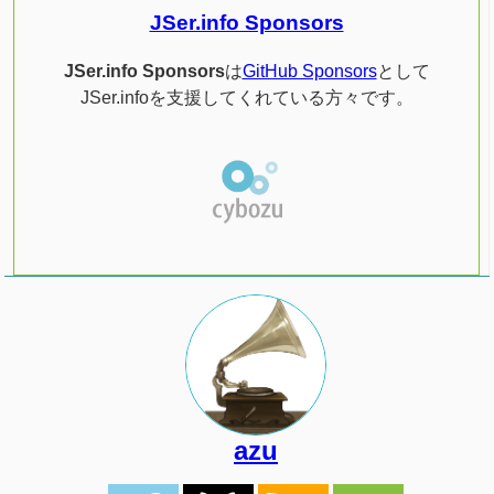
JSer.info Sponsors
JSer.info Sponsors
は
GitHub Sponsors
として
JSer.infoを支援してくれている方々です。
azu