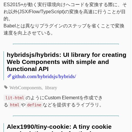
ES2015+が動く実行環境向けへコードを変換する際に、そ
れ以外(JSX/Flow/TypeScript)の変換を高速に行うことが目
的。
Babelとは異なりプラグインのステップを省くことで変換
速度を向上させている。
hybridsjs/hybrids: UI library for creating
Web Components with simple and
functional API
github.com/hybridsjs/hybrids/
WebComponents
library
のようにCustom Elementを作成でき
lit-html
る
や
などを提供するライブラリ。
html
define
Alex1990/tiny-cookie: A tiny cookie