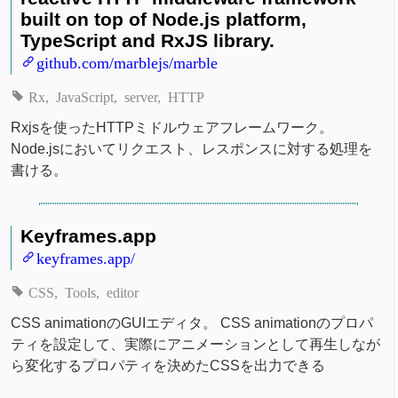
built on top of Node.js platform,
TypeScript and RxJS library.
github.com/marblejs/marble
Rx
JavaScript
server
HTTP
Rxjsを使ったHTTPミドルウェアフレームワーク。
Node.jsにおいてリクエスト、レスポンスに対する処理を
書ける。
Keyframes.app
keyframes.app/
CSS
Tools
editor
CSS animationのGUIエディタ。 CSS animationのプロパ
ティを設定して、実際にアニメーションとして再生しなが
ら変化するプロパティを決めたCSSを出力できる