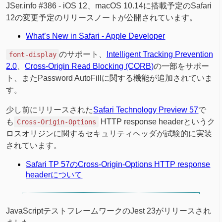
JSer.info #386 - iOS 12、macOS 10.14に搭載予定のSafari
12の変更予定のリリースノートが公開されています。
What’s New in Safari - Apple Developer
のサポート、
Intelligent Tracking Prevention
font-display
2.0
、
Cross-Origin Read Blocking (CORB)
の一部をサポー
ト、またPassword AutoFillに関する機能が追加されていま
す。
少し前にリリースされた
Safari Technology Preview 57
で
も
HTTP response headerというク
Cross-Origin-Options
ロスオリジンに関するセキュリティヘッダが試験的に実装
されています。
Safari TP 57のCross-Origin-Options HTTP response
headerについて
JavaScriptテストフレームワークのJest 23がリリースされ