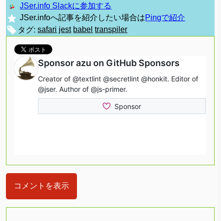
JSer.info Slackに参加する
JSer.infoへ記事を紹介したい場合は
Pingで紹介
タグ:
safari
jest
babel
transpiler
コメントを表示