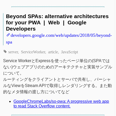
Beyond SPAs: alternative architectures
for your PWA | Web | Google
Developers
developers.google.com/web/updates/2018/05/beyond-
spa
server
ServiceWorker
article
JavaScript
Service WorkerとExpressを使ったページ単位の(SPAでは
ない)ウェブアプリのためのアーキテクチャと実装サンプル
について。
ルーティングをクライアントとサーバで共有し、パーシャ
ルなViewをStream APIで取得しレンダリングする。また動
的なメタ情報の渡し方についてなど
GoogleChromeLabs/so-pwa: A progressive web app
to read Stack Overflow content.