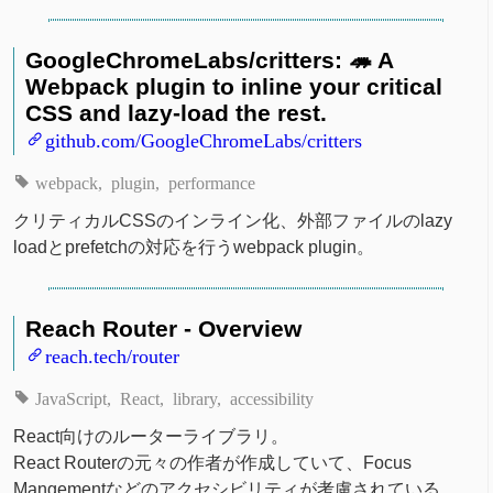
GoogleChromeLabs/critters: 🦔 A
Webpack plugin to inline your critical
CSS and lazy-load the rest.
github.com/GoogleChromeLabs/critters
webpack
plugin
performance
クリティカルCSSのインライン化、外部ファイルのlazy
loadとprefetchの対応を行うwebpack plugin。
Reach Router - Overview
reach.tech/router
JavaScript
React
library
accessibility
React向けのルーターライブラリ。
React Routerの元々の作者が作成していて、Focus
Mangementなどのアクセシビリティが考慮されている。