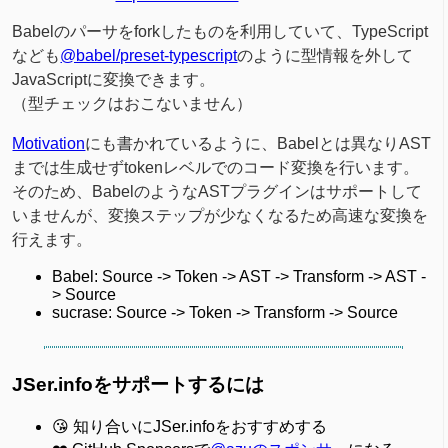
Babelのパーサをforkしたものを利用していて、TypeScript
なども
@babel/preset-typescript
のように型情報を外して
JavaScriptに変換できます。
（型チェックはおこないません）
Motivation
にも書かれているように、Babelとは異なりAST
までは生成せずtokenレベルでのコード変換を行います。
そのため、BabelのようなASTプラグインはサポートして
いませんが、変換ステップが少なくなるため高速な変換を
行えます。
Babel: Source -> Token -> AST -> Transform -> AST -
> Source
sucrase: Source -> Token -> Transform -> Source
JSer.infoをサポートするには
😘 知り合いにJSer.infoをおすすめする