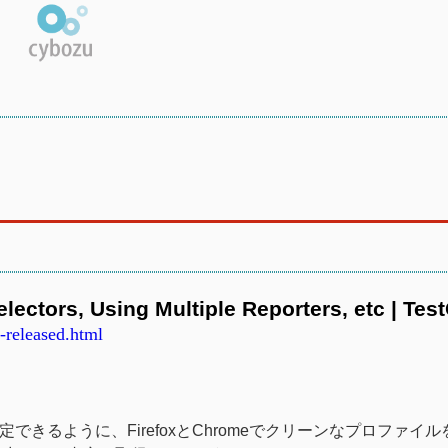
lectors, Using Multiple Reporters, etc | Tes
0-released.html
terを指定できるように、FirefoxとChromeでクリーンなプロファイ