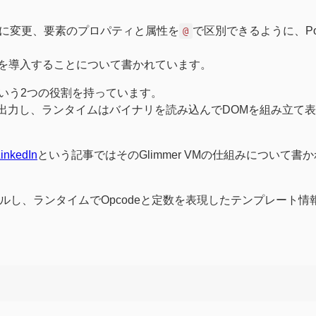
ように変更、要素のプロパティと属性を
で区別できるように、Por
@
る仕組みを導入することについて書かれています。
という2つの役割を持っています。
て出力し、ランタイムはバイナリを読み込んでDOMを組み立て
LinkedIn
という記事ではそのGlimmer VMの仕組みについて書
ルし、ランタイムでOpcodeと定数を表現したテンプレート情