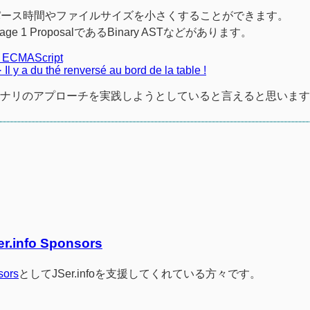
パース時間やファイルサイズを小さくすることができます。
tage 1 ProposalであるBinary ASTなどがあります。
or ECMAScript
l y a du thé renversé au bord de la table !
ドでこのバイナリのアプローチを実践しようとしていると言えると思いま
er.info Sponsors
sors
としてJSer.infoを支援してくれている方々です。