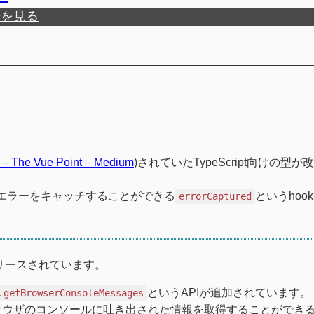
歴を見る
 – The Vue Point – Medium
)されていたTypeScript向けの型
エラーをキャッチすることができる
というhoo
errorCaptured
リースされています。
というAPIが追加されています。
.getBrowserConsoleMessages
ウザのコンソールに吐き出された情報を取得することができるA