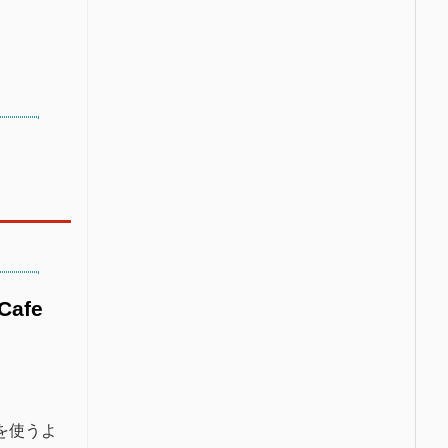
tCafe
ルを使うよ