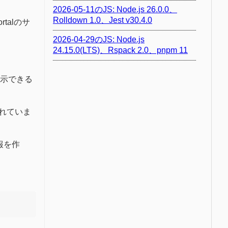
2026-05-11のJS: Node.js 26.0.0、
Rolldown 1.0、Jest v30.4.0
talのサ
2026-04-29のJS: Node.js
24.15.0(LTS)、Rspack 2.0、pnpm 11
表示できる
かれていま
報を作