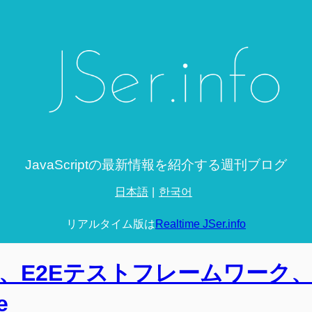
JavaScriptの最新情報を紹介する週刊ブログ
日本語
한국어
リアルタイム版は
Realtime JSer.info
 2.5.0、E2Eテストフレームワーク
e