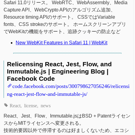
Safari 11.0リリース。 WebRTC、WebAssermbly、Media
Capture API、WebCrypto APIのアルゴリズム追加、
Resource timing APIのサポート。 CSSではVariable
fonts、CSS strokeのサポート。 ホームスクリーンアプリ
でWebKitの機能をサポート、追跡クッキーの防止など
New WebKit Features in Safari 11 | WebKit
Relicensing React, Jest, Flow, and
Immutable.js | Engineering Blog |
Facebook Code
code.facebook.com/posts/300798627056246/relicensi
ng-react-jest-flow-and-immutable-js/
React
license
news
React、Jest、Flow、Immutable.jsはBSD + Patentライセン
スからMITライセンスへ変更される。
技術的要因以外で停滞するのは好ましくないため、エコシ