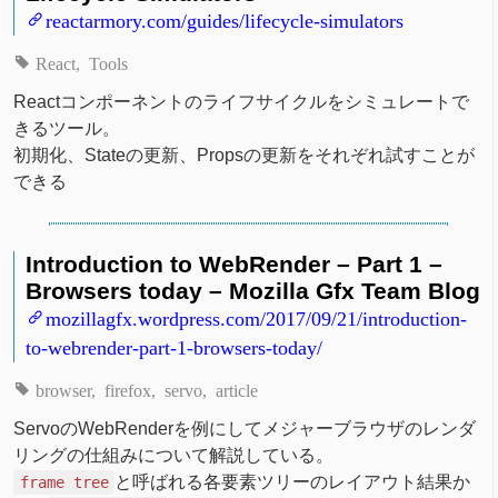
reactarmory.com/guides/lifecycle-simulators
React
Tools
Reactコンポーネントのライフサイクルをシミュレートで
きるツール。
初期化、Stateの更新、Propsの更新をそれぞれ試すことが
できる
Introduction to WebRender – Part 1 –
Browsers today – Mozilla Gfx Team Blog
mozillagfx.wordpress.com/2017/09/21/introduction-
to-webrender-part-1-browsers-today/
browser
firefox
servo
article
ServoのWebRenderを例にしてメジャーブラウザのレンダ
リングの仕組みについて解説している。
と呼ばれる各要素ツリーのレイアウト結果か
frame tree