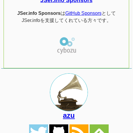
JSer.info Sponsors
JSer.info Sponsors
は
GitHub Sponsors
として
JSer.infoを支援してくれている方々です。
azu