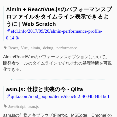
Almin + React/Vue.jsのパフォーマンスプ
ロファイルをタイムライン表示できるよ
うに | Web Scratch
efcl.info/2017/09/20/almin-performance-profile-
0.14.0/
React
Vue
almin
debug
performance
Almin/React/Vueのパフォーマンスオプションについて。
開発者ツールのタイムラインでそれぞれの処理時間を可視
化できる。
asm.js: 仕様と実装の今 - Qiita
qiita.com/mod_poppo/items/de5c6f2f4604b84b1bc1
JavaScript
asm.js
asm.jsの仕様と各ブラウザ(Firefox、MSEdge、Chrome)の