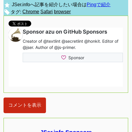
JSer.infoへ記事を紹介したい場合は
Pingで紹介
タグ:
Chrome
Safari
browser
コメントを表示