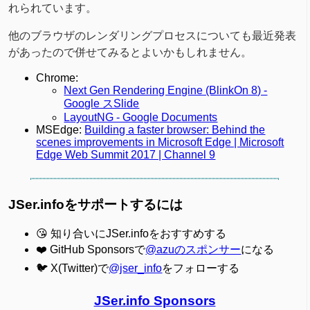
れられています。
他のブラウザのレンダリングプロセスについても最近発表
があったので併せてみるとよいかもしれません。
Chrome:
Next Gen Rendering Engine (BlinkOn 8) -
Google スSlide
LayoutNG - Google Documents
MSEdge:
Building a faster browser: Behind the
scenes improvements in Microsoft Edge | Microsoft
Edge Web Summit 2017 | Channel 9
JSer.infoをサポートするには
😘 知り合いにJSer.infoをおすすめする
❤️ GitHub Sponsorsで
@azuのスポンサー
になる
🐦 X(Twitter)で
@jser_info
をフォローする
JSer.info Sponsors