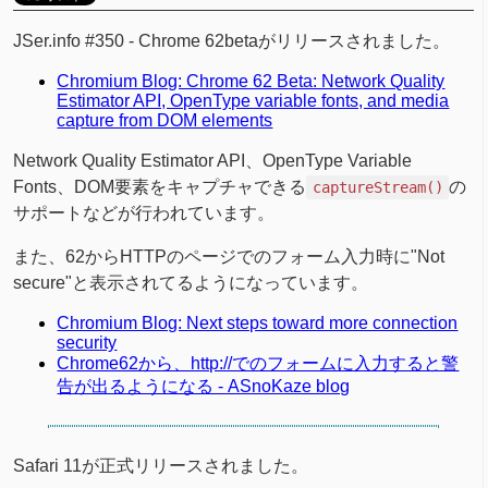
JSer.info #350 - Chrome 62betaがリリースされました。
Chromium Blog: Chrome 62 Beta: Network Quality
Estimator API, OpenType variable fonts, and media
capture from DOM elements
Network Quality Estimator API、OpenType Variable
Fonts、DOM要素をキャプチャできる
の
captureStream()
サポートなどが行われています。
また、62からHTTPのページでのフォーム入力時に"Not
secure"と表示されてるようになっています。
Chromium Blog: Next steps toward more connection
security
Chrome62から、http://でのフォームに入力すると警
告が出るようになる - ASnoKaze blog
Safari 11が正式リリースされました。