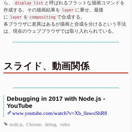
ら、
と呼ばれるフラットな描画コマンドを
display list
作成する。その描画結果を
に乗せ、最後
layer
に
を
で合成する。
layer
compositing
各ブラウザに差異はあるが描画と合成を分けるという手法
は、現在のウェブブラウザでは取り入れられている。
スライド、動画関係
Debugging in 2017 with Node.js -
YouTube
www.youtube.com/watch?v=Xb_0awoShR8
node.js
Chrome
debug
video