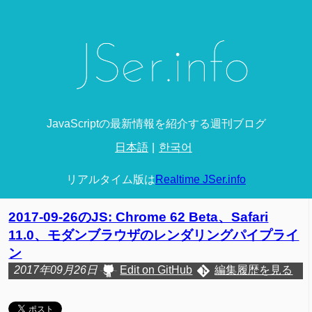
JavaScriptの最新情報を紹介する週刊ブログ
日本語
한국어
リアルタイム版は
Realtime JSer.info
2017-09-26のJS: Chrome 62 Beta、Safari
11.0、モダンブラウザのレンダリングパイプライ
ン
2017年09月26日
Edit on GitHub
編集履歴を見る