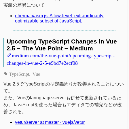
実装の差異について
dherman/asm.js: A low-level, extraordinarily
optimizable subset of JavaScript.
Upcoming TypeScript Changes in Vue
2.5 – The Vue Point – Medium
medium.com/the-vue-point/upcoming-typescript-
changes-in-vue-2-5-e9bd7e2ecf08
TypeScript
Vue
Vue 2.5でTypeScriptの型定義周りが改善されることについ
て。
また、Vueのlanuguage-serverも併せて更新されているた
め、JavaScriptを使った場合もエディタでの補完などが改
善される。
vetur/server at master · vuejs/vetur