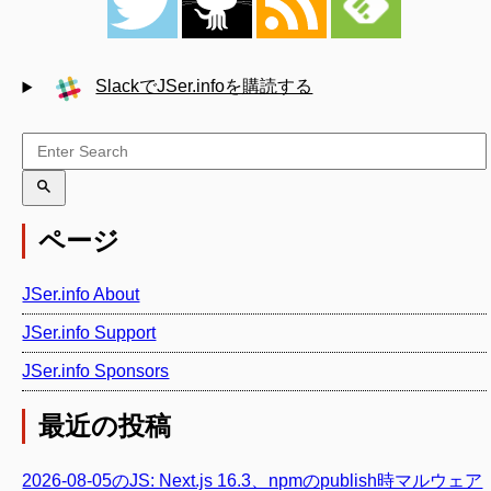
SlackでJSer.infoを購読する
ページ
JSer.info About
JSer.info Support
JSer.info Sponsors
最近の投稿
2026-08-05のJS: Next.js 16.3、npmのpublish時マルウェア