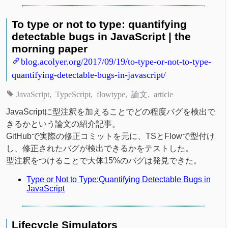
To type or not to type: quantifying
detectable bugs in JavaScript | the
morning paper
blog.acolyer.org/2017/09/19/to-type-or-not-to-type-
quantifying-detectable-bugs-in-javascript/
JavaScript
TypeScript
flowtype
論文
article
JavaScriptに型注釈を加えることでどの程度バグを検出で
きるかという論文の紹介記事。
GitHubで実際の修正コミットを元に、TSとFlowで型付け
し、修正されたバグが検出できるかをテストした。
型注釈をつけることで大体15%のバグは発見できた。
Type or Not to Type:Quantifying Detectable Bugs in
JavaScript
Lifecycle Simulators