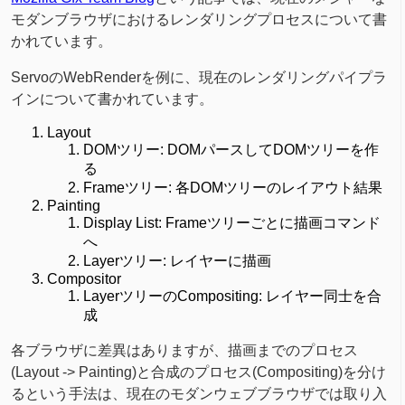
モダンブラウザにおけるレンダリングプロセスについて書
かれています。
ServoのWebRenderを例に、現在のレンダリングパイプラ
インについて書かれています。
Layout
DOMツリー: DOMパースしてDOMツリーを作
る
Frameツリー: 各DOMツリーのレイアウト結果
Painting
Display List: Frameツリーごとに描画コマンド
へ
Layerツリー: レイヤーに描画
Compositor
LayerツリーのCompositing: レイヤー同士を合
成
各ブラウザに差異はありますが、描画までのプロセス
(Layout -> Painting)と合成のプロセス(Compositing)を分け
るという手法は、現在のモダンウェブブラウザでは取り入