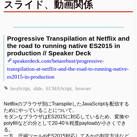
スライド、動画関係
Progressive Transpilation at Netflix and
the road to running native ES2015 in
production // Speaker Deck
speakerdeck.com/betaorbust/progressive-
transpilation-at-netflix-and-the-road-to-running-native-
es2015-in-production
JavaScript
slide
ECMAScript
browser
Netflixのブラウザ別にTranspileしたJavaScriptを配信する
ためにやっていることについて。
モダンなブラウザはES2015に対応しているため、変換や
polyfillなどの分として20-40％程度payloadが小さくでき
る。
一方、圧縮ツールやES2015対応してるかの判定方法など