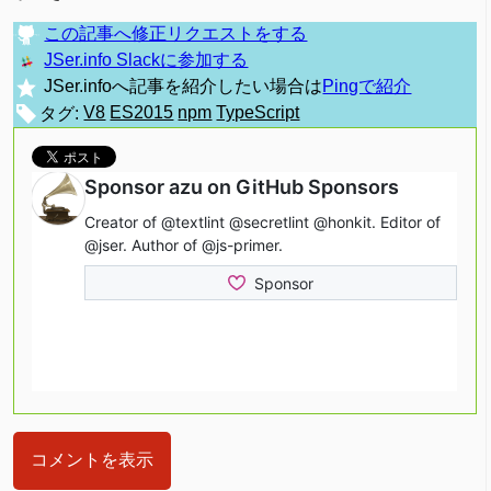
この記事へ修正リクエストをする
JSer.info Slackに参加する
JSer.infoへ記事を紹介したい場合は
Pingで紹介
タグ:
V8
ES2015
npm
TypeScript
コメントを表示