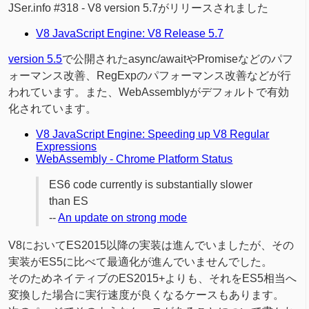
JSer.info #318 - V8 version 5.7がリリースされました
V8 JavaScript Engine: V8 Release 5.7
version 5.5
で公開されたasync/awaitやPromiseなどのパフ
ォーマンス改善、RegExpのパフォーマンス改善などが行
われています。また、WebAssemblyがデフォルトで有効
化されています。
V8 JavaScript Engine: Speeding up V8 Regular
Expressions
WebAssembly - Chrome Platform Status
ES6 code currently is substantially slower
than ES
--
An update on strong mode
V8においてES2015以降の実装は進んでいましたが、その
実装がES5に比べて最適化が進んでいませんでした。
そのためネイティブのES2015+よりも、それをES5相当へ
変換した場合に実行速度が良くなるケースもあります。