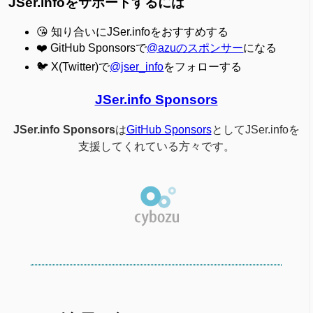
JSer.infoをサポートするには
😘 知り合いにJSer.infoをおすすめする
❤️ GitHub Sponsorsで
@azuのスポンサー
になる
🐦 X(Twitter)で
@jser_info
をフォローする
JSer.info Sponsors
JSer.info Sponsors
は
GitHub Sponsors
としてJSer.infoを
支援してくれている方々です。