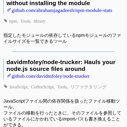
without installing the module
github.com/abrahamjagadeesh/npm-module-stats
npm
Tools
library
指定したモジュールの依存しているnpmモジュールのファ
イルサイズを一覧できるツール
davidmfoley/node-trucker: Hauls your
node.js source files around
github.com/davidmfoley/node-trucker
JavaScript
CoffeeScript
Tools
リファクタリング
JavaScriptファイル間の依存関係を扱ったファイル移動ツ
ール。
ファイルの移動を行ったときに、そのファイルを参照して
いるファイルにかかれているimportパスも書き換えること
ができる。