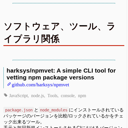
ソフトウェア、ツール、ラ
イブラリ関係
harksys/npmvet: A simple CLI tool for
vetting npm package versions
github.com/harksys/npmvet
JavaScript
node.js
Tools
console
npm
と
にインストールされている
package.json
node_modules
パッケージのバージョンを比較/ロックされているかをチェ
ック出来るツール。
手元と毎回新規インストールされるCIにおけるバージョン