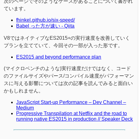
次のページでそのようなケースがあることについて書かれ
ています。
fhinkel.github.io/six-speed/
Babel った方が速い - Qiita
V8ではネイティブなES2015+の実行速度を改善していく
プランを立てていて、今回その一部が入った形です。
ES2015 and beyond performance plan
(マイクロベンチのような)実行速度だけではなく、コード
のファイルサイズやパース/コンパイル速度がパフォーマン
スに与える影響については次の記事を読んでみると面白い
かもしれません。
JavaScript Start-up Performance – Dev Channel –
Medium
Progressive Transpilation at Netflix and the road to
running native ES2015 in production // Speaker Deck