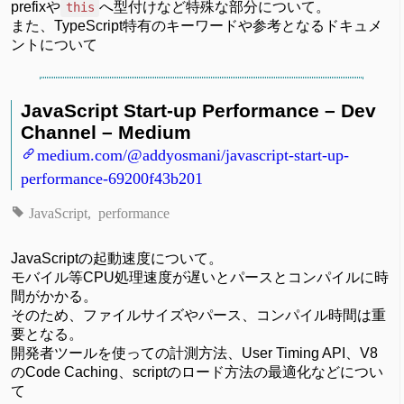
prefixや
へ型付けなど特殊な部分について。
this
また、TypeScript特有のキーワードや参考となるドキュメ
ントについて
JavaScript Start-up Performance – Dev
Channel – Medium
medium.com/@addyosmani/javascript-start-up-
performance-69200f43b201
JavaScript
performance
JavaScriptの起動速度について。
モバイル等CPU処理速度が遅いとパースとコンパイルに時
間がかかる。
そのため、ファイルサイズやパース、コンパイル時間は重
要となる。
開発者ツールを使っての計測方法、User Timing API、V8
のCode Caching、scriptのロード方法の最適化などについ
て