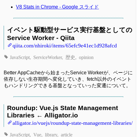
V8 Stats in Chrome - Google スライド
イベント駆動型サービス実行基盤としての
Service Worker - Qiita
qiita.com/nhiroki/items/65efc9e41ec1d928afcd
JavaScript
ServiceWorker
歴史
opinion
Better AppCacheから始まったService Workerが、ページに
依存しない生存期間へ変化していき、fetch以外のイベント
もハンドリングできる基盤となっていった変遷について。
Roundup: Vue.js State Management
Libraries ← Alligator.io
alligator.io/vuejs/roundup-state-management-libraries/
JavaScript
Vue
library
article