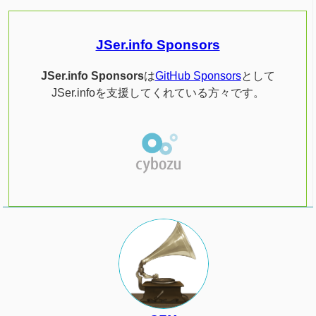
JSer.info Sponsors
JSer.info Sponsors
は
GitHub Sponsors
として
JSer.infoを支援してくれている方々です。