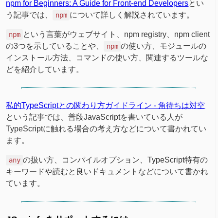
npm for Beginners: A Guide for Front-end Developers
とい
う記事では、
について詳しく解説されています。
npm
という言葉がウェブサイト、npm registry、npm client
npm
の3つを示していることや、
の使い方、モジュールの
npm
インストール方法、コマンドの使い方、関連するツールな
どを紹介しています。
私的TypeScriptとの関わり方ガイドライン - 角待ちは対空
という記事では、普段JavaScriptを書いている人が
TypeScriptに触れる場合の考え方などについて書かれてい
ます。
の扱い方、コンパイルオプション、TypeScript特有の
any
キーワードや読むと良いドキュメントなどについて書かれ
ています。