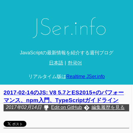
JavaScriptの最新情報を紹介する週刊ブログ
日本語
한국어
リアルタイム版は
Realtime JSer.info
2017-02-14のJS: V8 5.7とES2015+のパフォー
マンス、npm入門、TypeScriptガイドライン
2017年02月14日
Edit on GitHub
編集履歴を見る