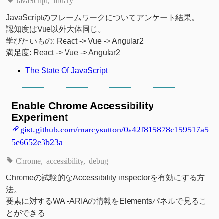
JavaScript
library
JavaScriptのフレームワークについてアンケート結果。
認知度はVue以外大体同じ。
学びたいもの: React -> Vue -> Angular2
満足度: React -> Vue -> Angular2
The State Of JavaScript
Enable Chrome Accessibility
Experiment
gist.github.com/marcysutton/0a42f815878c159517a5
5e6652e3b23a
Chrome
accessibility
debug
Chromeの試験的なAccessibility inspectorを有効にする方
法。
要素に対するWAI-ARIAの情報をElementsパネルで見るこ
とができる