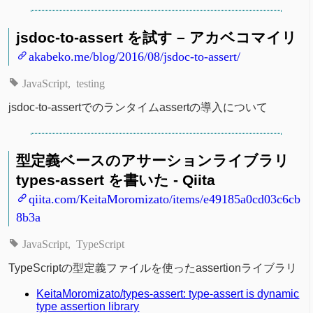
jsdoc-to-assert を試す – アカベコマイリ
akabeko.me/blog/2016/08/jsdoc-to-assert/
JavaScript
testing
jsdoc-to-assertでのランタイムassertの導入について
型定義ベースのアサーションライブラリ
types-assert を書いた - Qiita
qiita.com/KeitaMoromizato/items/e49185a0cd03c6cb
8b3a
JavaScript
TypeScript
TypeScriptの型定義ファイルを使ったassertionライブラリ
KeitaMoromizato/types-assert: type-assert is dynamic
type assertion library