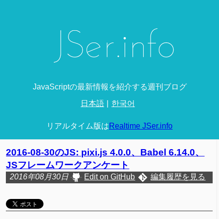
JavaScriptの最新情報を紹介する週刊ブログ
日本語
한국어
リアルタイム版は
Realtime JSer.info
2016-08-30のJS: pixi.js 4.0.0、Babel 6.14.0、
JSフレームワークアンケート
2016年08月30日
Edit on GitHub
編集履歴を見る