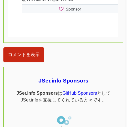
コメントを表示
JSer.info Sponsors
JSer.info Sponsors
は
GitHub Sponsors
として
JSer.infoを支援してくれている方々です。