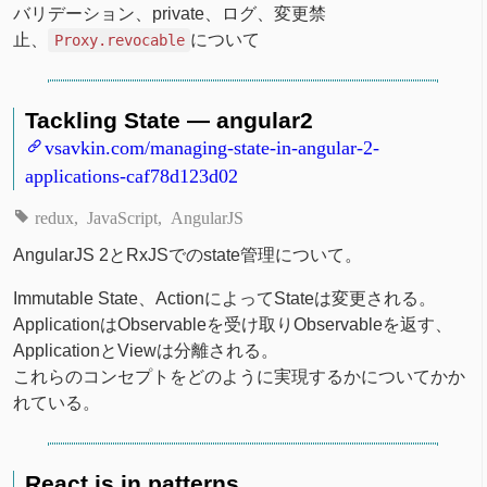
バリデーション、private、ログ、変更禁
止、
について
Proxy.revocable
Tackling State — angular2
vsavkin.com/managing-state-in-angular-2-
applications-caf78d123d02
redux
JavaScript
AngularJS
AngularJS 2とRxJSでのstate管理について。
Immutable State、ActionによってStateは変更される。
ApplicationはObservableを受け取りObservableを返す、
ApplicationとViewは分離される。
これらのコンセプトをどのように実現するかについてかか
れている。
React.js in patterns