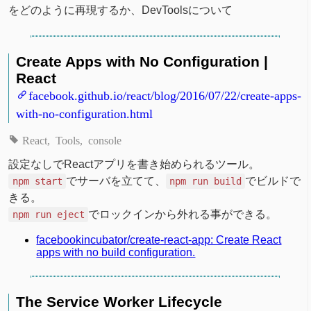
をどのように再現するか、DevToolsについて
Create Apps with No Configuration |
React
facebook.github.io/react/blog/2016/07/22/create-apps-
with-no-configuration.html
React
Tools
console
設定なしでReactアプリを書き始められるツール。
でサーバを立てて、
でビルドで
npm start
npm run build
きる。
でロックインから外れる事ができる。
npm run eject
facebookincubator/create-react-app: Create React
apps with no build configuration.
The Service Worker Lifecycle