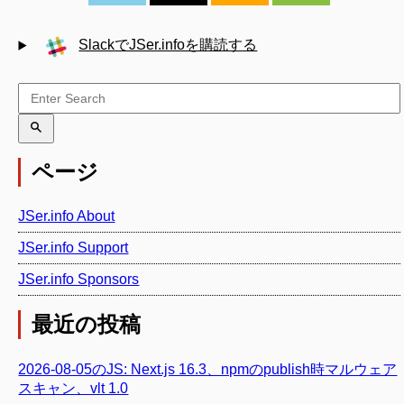
SlackでJSer.infoを購読する
ページ
JSer.info About
JSer.info Support
JSer.info Sponsors
最近の投稿
2026-08-05のJS: Next.js 16.3、npmのpublish時マルウェア
スキャン、vlt 1.0