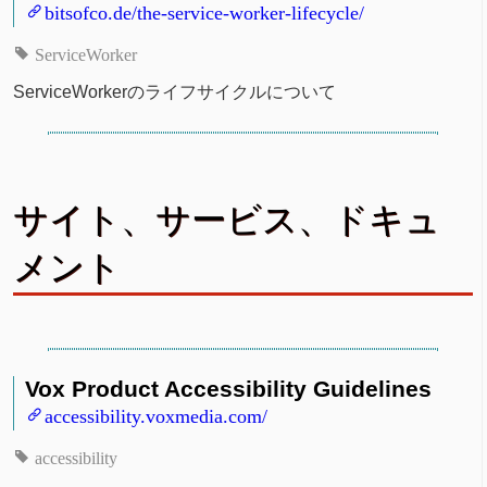
bitsofco.de/the-service-worker-lifecycle/
ServiceWorker
ServiceWorkerのライフサイクルについて
サイト、サービス、ドキュ
メント
Vox Product Accessibility Guidelines
accessibility.voxmedia.com/
accessibility