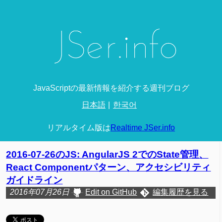
JavaScriptの最新情報を紹介する週刊ブログ
日本語
한국어
リアルタイム版は
Realtime JSer.info
2016-07-26のJS: AngularJS 2でのState管理、
React Componentパターン、アクセシビリティ
ガイドライン
2016年07月26日
Edit on GitHub
編集履歴を見る