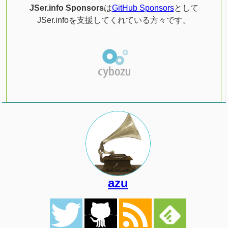
JSer.info Sponsors
は
GitHub Sponsors
として
JSer.infoを支援してくれている方々です。
azu