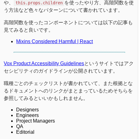
や、
を使ったやり方、高階関数を使
this.props.children
う方法など色々なパターンについて書かれています。
高階関数を使ったコンポーネントについては以下の記事も
見てみると良いです。
Mixins Considered Harmful | React
Vox Product Accessibility Guidelines
というサイトではアク
セシビリティのガイドラインが公開されています。
職種ごとのチェックリストが書かれていて、また根拠とな
るドキュメントへのリンクがまとまっているためそちらを
参照してみるといいかもしれません。
Designers
Engineers
Project Managers
QA
Editorial