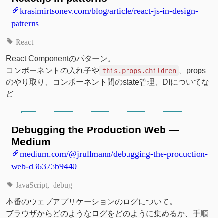
krasimirtsonev.com/blog/article/react-js-in-design-
patterns
React
React Componentのパターン。
コンポーネントの入れ子や
、props
this.props.children
のやり取り、コンポーネント間のstate管理、DIについてな
ど
Debugging the Production Web —
Medium
medium.com/@jrullmann/debugging-the-production-
web-d36373b9440
JavaScript
debug
本番のウェブアプリケーションのログについて。
ブラウザからどのようなログをどのように集めるか、手順